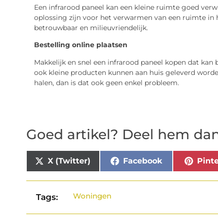
Een infrarood paneel kan een kleine ruimte goed verw
oplossing zijn voor het verwarmen van een ruimte in hu
betrouwbaar en milieuvriendelijk.
Bestelling online plaatsen
Makkelijk en snel een infrarood paneel kopen dat kan b
ook kleine producten kunnen aan huis geleverd worden.
halen, dan is dat ook geen enkel probleem.
Goed artikel? Deel hem dan
X (Twitter)
Facebook
Pinte
Woningen
Tags: