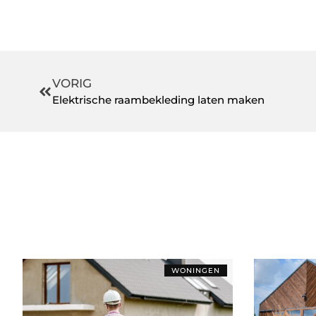
VORIG
Elektrische raambekleding laten maken
WONINGEN