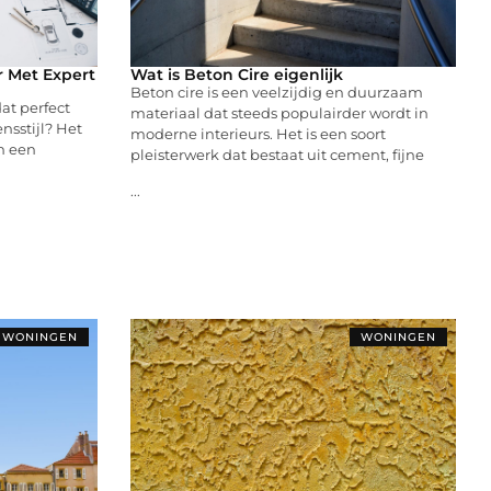
 Met Expert
Wat is Beton Cire eigenlijk
Beton cire is een veelzijdig en duurzaam
dat perfect
materiaal dat steeds populairder wordt in
nsstijl? Het
moderne interieurs. Het is een soort
n een
pleisterwerk dat bestaat uit cement, fijne
...
WONINGEN
WONINGEN