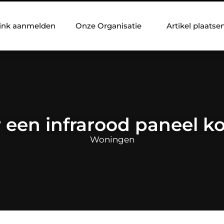
ink aanmelden
Onze Organisatie
Artikel plaatse
r een infrarood paneel k
Woningen