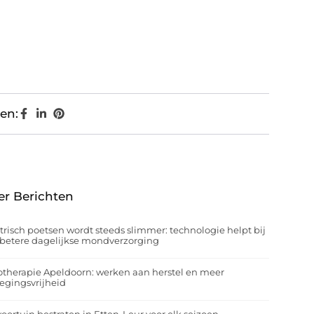
en:
er Berichten
trisch poetsen wordt steeds slimmer: technologie helpt bij
betere dagelijkse mondverzorging
otherapie Apeldoorn: werken aan herstel en meer
egingsvrijheid