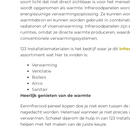
soort licht dat niet direct zichtbaar is voor het mens
wordt opgenomen als warmte. Infraroodpanelen worde
energiezuinige verwarmingsoplossing. Ze kunnen word
warmtebron en kunnen worden gebruikt in combinat
radiatoren of vloerverwarming. Infraroodpanelen zijn
ruimtes, omdat ze directe warmte produceren, waardo
conventionele verwarmingssystemen.
123 Installatiematerialen is het bedrijf waar je dit
infr
assortiment wat hier te vinden is:
Verwarming
Ventilatie
Boilers
Airco
Sanitair
Heerlijk genieten van de warmte
Eeninfrarood paneel kopen doe je niet even tussen d
nagedacht worden. Helemaal wanneer je niet precies 
verwarmen. Schakel daarom de hulp in van 123 Installat
helpen met het maken van de juiste keuze.