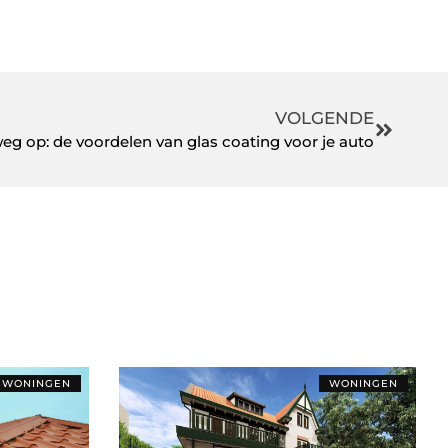
VOLGENDE
weg op: de voordelen van glas coating voor je auto
WONINGEN
WONINGEN