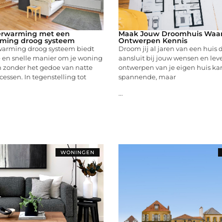
verwarming met een
Maak Jouw Droomhuis Waar
rming droog systeem
Ontwerpen Kennis
warming droog systeem biedt
Droom jij al jaren van een huis 
e en snelle manier om je woning
aansluit bij jouw wensen en leve
 zonder het gedoe van natte
ontwerpen van je eigen huis ka
cessen. In tegenstelling tot
spannende, maar
...
WONINGEN