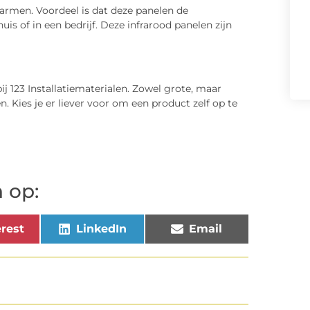
armen. Voordeel is dat deze panelen de
is of in een bedrijf. Deze infrarood panelen zijn
ij 123 Installatiematerialen. Zowel grote, maar
 Kies je er liever voor om een product zelf op te
 op:
rest
LinkedIn
Email