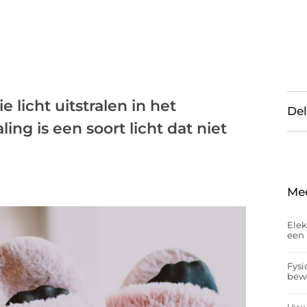
 licht uitstralen in het
Del
ing is een soort licht dat niet
Me
Elek
een 
Fysi
bew