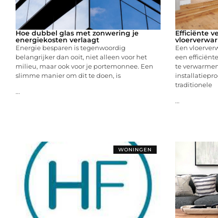
Hoe dubbel glas met zonwering je
Efficiënte 
energiekosten verlaagt
vloerverwa
Energie besparen is tegenwoordig
Een vloerver
belangrijker dan ooit, niet alleen voor het
een efficiënt
milieu, maar ook voor je portemonnee. Een
te verwarmen
slimme manier om dit te doen, is
installatiepro
traditionele
...
...
WONINGEN