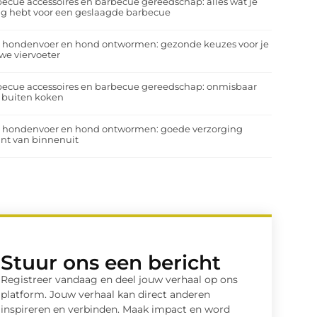
ecue accessoires en barbecue gereedschap: alles wat je
g hebt voor een geslaagde barbecue
a hondenvoer en hond ontwormen: gezonde keuzes voor je
we viervoeter
ecue accessoires en barbecue gereedschap: onmisbaar
 buiten koken
a hondenvoer en hond ontwormen: goede verzorging
nt van binnenuit
Stuur ons een bericht
Registreer vandaag en deel jouw verhaal op ons
platform. Jouw verhaal kan direct anderen
inspireren en verbinden. Maak impact en word