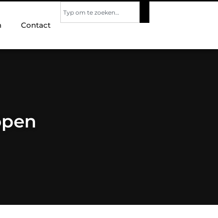
n
Contact
open