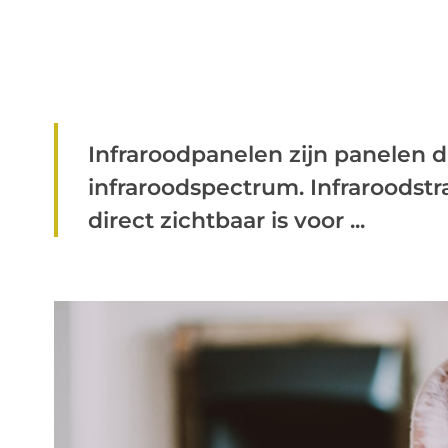
Infraroodpanelen zijn panelen die
infraroodspectrum. Infraroodstral
direct zichtbaar is voor ...