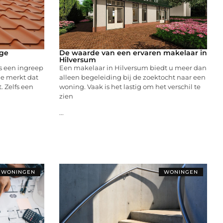
age
De waarde van een ervaren makelaar in
Hilversum
s een ingreep
Een makelaar in Hilversum biedt u meer dan
 je merkt dat
alleen begeleiding bij de zoektocht naar een
. Zelfs een
woning. Vaak is het lastig om het verschil te
zien
...
WONINGEN
WONINGEN