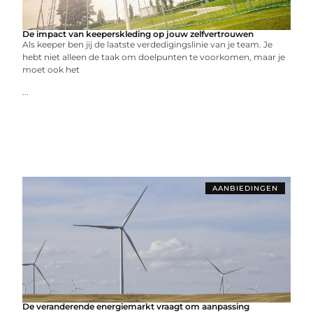
De impact van keeperskleding op jouw zelfvertrouwen
Als keeper ben jij de laatste verdedigingslinie van je team. Je
hebt niet alleen de taak om doelpunten te voorkomen, maar je
moet ook het
...
AANBIEDINGEN
De veranderende energiemarkt vraagt om aanpassing