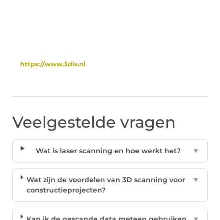
https://www.3dls.nl
Veelgestelde vragen
Wat is laser scanning en hoe werkt het?
▼
Wat zijn de voordelen van 3D scanning voor
▼
constructieprojecten?
Kan ik de gescande data meteen gebruiken
▼