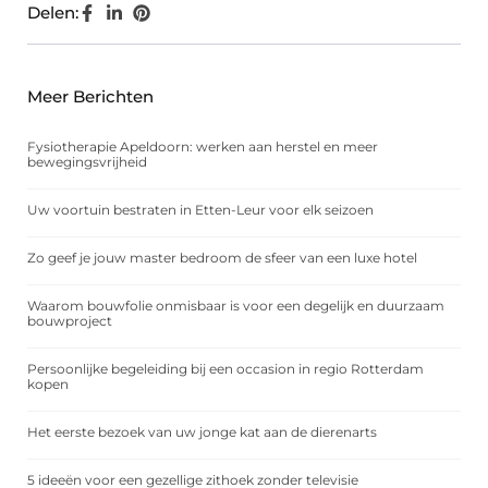
Delen:
Meer Berichten
Fysiotherapie Apeldoorn: werken aan herstel en meer
bewegingsvrijheid
Uw voortuin bestraten in Etten-Leur voor elk seizoen
Zo geef je jouw master bedroom de sfeer van een luxe hotel
Waarom bouwfolie onmisbaar is voor een degelijk en duurzaam
bouwproject
Persoonlijke begeleiding bij een occasion in regio Rotterdam
kopen
Het eerste bezoek van uw jonge kat aan de dierenarts
5 ideeën voor een gezellige zithoek zonder televisie