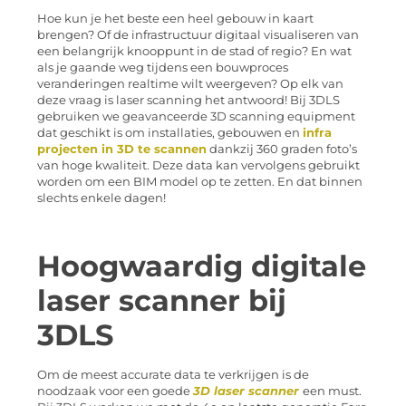
Hoe kun je het beste een heel gebouw in kaart
brengen? Of de infrastructuur digitaal visualiseren van
een belangrijk knooppunt in de stad of regio? En wat
als je gaande weg tijdens een bouwproces
veranderingen realtime wilt weergeven? Op elk van
deze vraag is laser scanning het antwoord! Bij 3DLS
gebruiken we geavanceerde 3D scanning equipment
dat geschikt is om installaties, gebouwen en
infra
projecten in 3D te scannen
dankzij 360 graden foto’s
van hoge kwaliteit. Deze data kan vervolgens gebruikt
worden om een BIM model op te zetten. En dat binnen
slechts enkele dagen!
Hoogwaardig digitale
laser scanner bij
3DLS
Om de meest accurate data te verkrijgen is de
noodzaak voor een goede
3D laser scanner
een must.