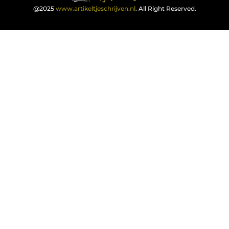
@2025
www.artikeltjeschrijven.nl
. All Right Reserved.