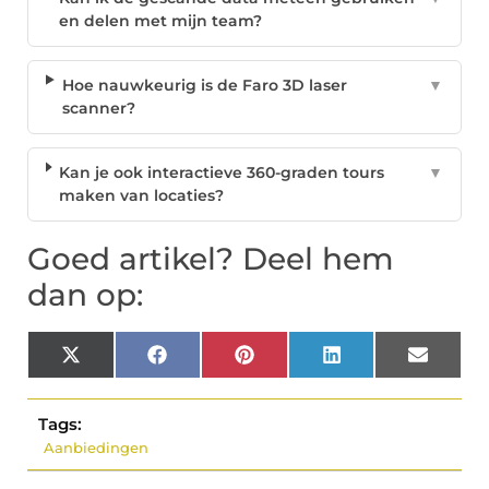
en delen met mijn team?
Hoe nauwkeurig is de Faro 3D laser
▼
scanner?
Kan je ook interactieve 360-graden tours
▼
maken van locaties?
Goed artikel? Deel hem
dan op:
X
Facebook
Pinterest
LinkedIn
Email
(Twitter)
Tags:
Aanbiedingen