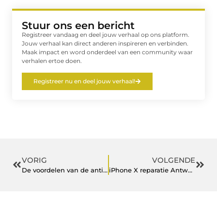
Stuur ons een bericht
Registreer vandaag en deel jouw verhaal op ons platform.
Jouw verhaal kan direct anderen inspireren en verbinden.
Maak impact en word onderdeel van een community waar
verhalen ertoe doen.
Registreer nu en deel jouw verhaal!
VORIG
VOLGENDE
De voordelen van de anti snurkbeugel
iPhone X reparatie Antwerpen