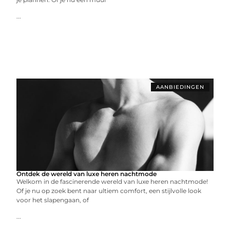
...
AANBIEDINGEN
Ontdek de wereld van luxe heren nachtmode
Welkom in de fascinerende wereld van luxe heren nachtmode!
Of je nu op zoek bent naar ultiem comfort, een stijlvolle look
voor het slapengaan, of
...