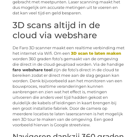
gebracht met meetpunten. Laser scanning maakt het
dus mogelijk om accurate metingen uit te voeren en
dat kan veel tijd en geld besparen.
3D scans altijd in de
cloud via webshare
De Faro 3D scanner maakt een realtime verbinding met
het internet via Wifi. Om een
3D scan te laten maken
worden 360 graden foto’s gemaakt van de omgeving
die direct in de cloud geupload worden. Via de handige
faro webshare tool
zijn de foto’s direct in de cloud te
bereiken zodat er direct mee aan de slag gegaan kan
worden. Denk bijvoorbeeld aan het monitoren van een
bouwproces, realtime veranderingen kunnen
aanbrengen en zien wat het effect is, metingen
uitvoeren die anders veel tijd hadden gekost en
duidelijk de kabels of leidingen in kaart brengen bij
een groot installatie fabriek. Door de camera op
meerdere locaties te laten laserscannen is het mogelijk
een 3D tour te maken van de omgeving. Een goed
voorbeeld hiervan is Google streetview.
Navigeren dankzij 360 graden