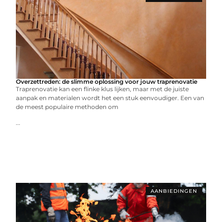
Overzettreden: de slimme oplossing voor jouw traprenovatie
Traprenovatie kan een flinke klus lijken, maar met de juiste
aanpak en materialen wordt het een stuk eenvoudiger. Een van
de meest populaire methoden om
...
AANBIEDINGEN