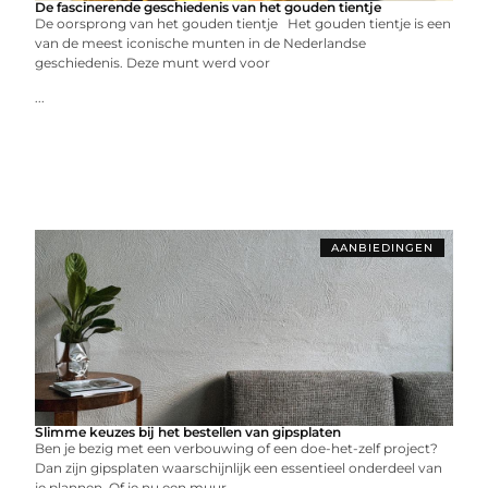
De fascinerende geschiedenis van het gouden tientje
De oorsprong van het gouden tientje Het gouden tientje is een
van de meest iconische munten in de Nederlandse
geschiedenis. Deze munt werd voor
...
AANBIEDINGEN
Slimme keuzes bij het bestellen van gipsplaten
Ben je bezig met een verbouwing of een doe-het-zelf project?
Dan zijn gipsplaten waarschijnlijk een essentieel onderdeel van
je plannen. Of je nu een muur