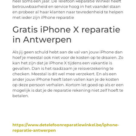
heel soms een jaar. De Telefoon Reparatie Winkel heeft
betrouwbaarheid en service hoog in het vaandel staan
en probeer al haar klanten naar tevredenheid te helpen
met ieder zijn iPhone reparatie
Gratis iPhone X reparatie
in Antwerpen
Als jij geen schuld hebt aan de val van jouw iPhone dan
hoef je meestal ook niet voor de kosten op te draaien. Zo
kan het zijn dat je iPhone X tijdens een vakantie is
gevallen. Dan is het raadzaam je reisverzekering te
checken. Meestal is dit wel mee verzekert. En als een
ander jouw iPhone heeft laten vallen kan je de kosten
op deze persoon verhalen. Kortom let goed op als er een
mogelijk is dat je de reparatie rekening niet zelf hoeft te
betalen.
https://www.detelefoonreparatiewinkel.be/iphone-
reparatie-antwerpen