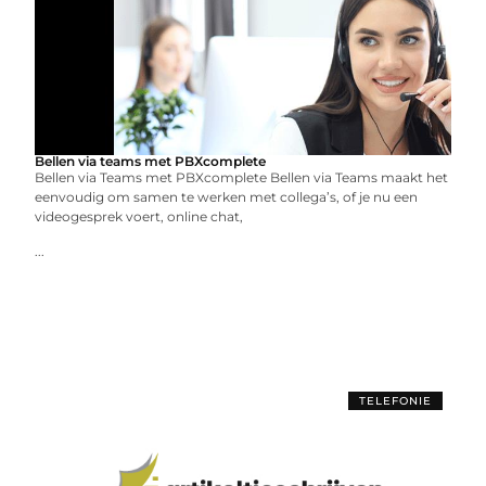
Bellen via teams met PBXcomplete
Bellen via Teams met PBXcomplete Bellen via Teams maakt het
eenvoudig om samen te werken met collega’s, of je nu een
videogesprek voert, online chat,
...
TELEFONIE