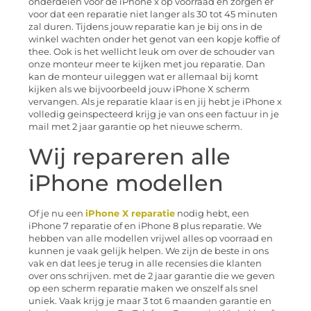
onderdelen voor de iPhone x op voorraad en zorgen er
voor dat een reparatie niet langer als 30 tot 45 minuten
zal duren. Tijdens jouw reparatie kan je bij ons in de
winkel wachten onder het genot van een kopje koffie of
thee. Ook is het wellicht leuk om over de schouder van
onze monteur meer te kijken met jou reparatie. Dan
kan de monteur uileggen wat er allemaal bij komt
kijken als we bijvoorbeeld jouw iPhone X scherm
vervangen. Als je reparatie klaar is en jij hebt je iPhone x
volledig geinspecteerd krijg je van ons een factuur in je
mail met 2 jaar garantie op het nieuwe scherm.
Wij repareren alle
iPhone modellen
Of je nu een
iPhone X reparatie
nodig hebt, een
iPhone 7 reparatie of en iPhone 8 plus reparatie. We
hebben van alle modellen vrijwel alles op voorraad en
kunnen je vaak gelijk helpen. We zijn de beste in ons
vak en dat lees je terug in alle recensies die klanten
over ons schrijven. met de 2 jaar garantie die we geven
op een scherm reparatie maken we onszelf als snel
uniek. Vaak krijg je maar 3 tot 6 maanden garantie en