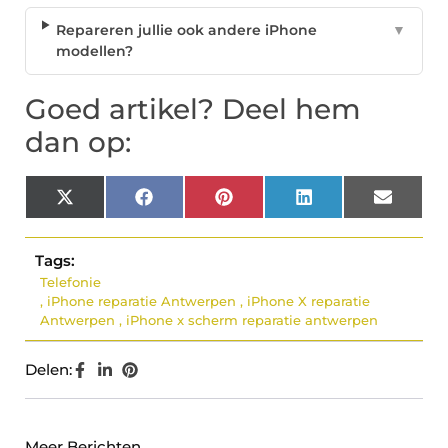
Repareren jullie ook andere iPhone
▼
modellen?
Goed artikel? Deel hem
dan op:
X
Facebook
Pinterest
LinkedIn
Email
(Twitter)
Tags:
Telefonie
,
iPhone reparatie Antwerpen
,
iPhone X reparatie
Antwerpen
,
iPhone x scherm reparatie antwerpen
Delen:
Meer Berichten