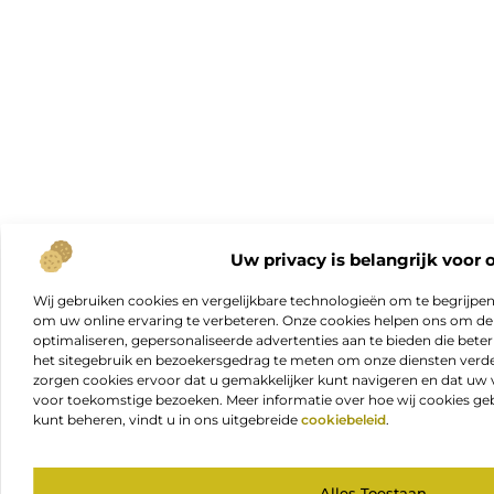
Uw privacy is belangrijk voor 
Wij gebruiken cookies en vergelijkbare technologieën om te begrijpe
om uw online ervaring te verbeteren. Onze cookies helpen ons om de f
optimaliseren, gepersonaliseerde advertenties aan te bieden die beter
het sitegebruik en bezoekersgedrag te meten om onze diensten verde
zorgen cookies ervoor dat u gemakkelijker kunt navigeren en dat 
voor toekomstige bezoeken. Meer informatie over hoe wij cookies geb
kunt beheren, vindt u in ons uitgebreide
cookiebeleid
.
Alles Toestaan