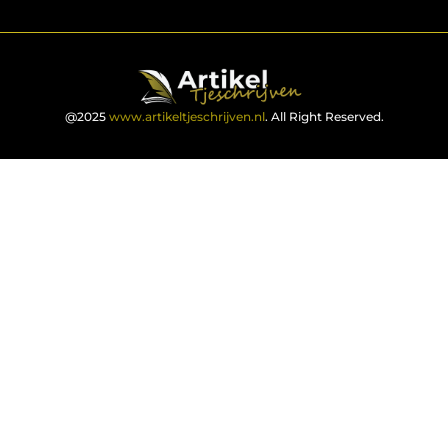
@2025
www.artikeltjeschrijven.nl
. All Right Reserved.