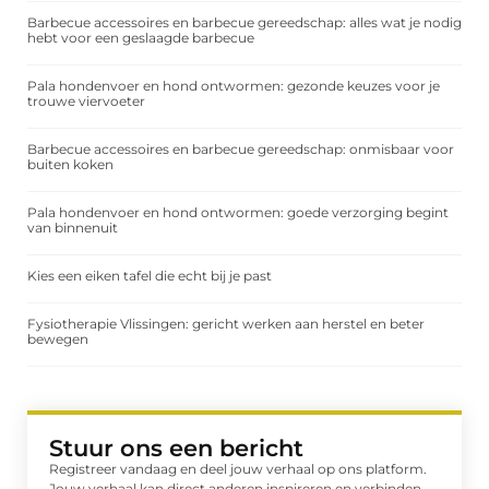
Barbecue accessoires en barbecue gereedschap: alles wat je nodig
hebt voor een geslaagde barbecue
Pala hondenvoer en hond ontwormen: gezonde keuzes voor je
trouwe viervoeter
Barbecue accessoires en barbecue gereedschap: onmisbaar voor
buiten koken
Pala hondenvoer en hond ontwormen: goede verzorging begint
van binnenuit
Kies een eiken tafel die echt bij je past
Fysiotherapie Vlissingen: gericht werken aan herstel en beter
bewegen
Stuur ons een bericht
Registreer vandaag en deel jouw verhaal op ons platform.
Jouw verhaal kan direct anderen inspireren en verbinden.