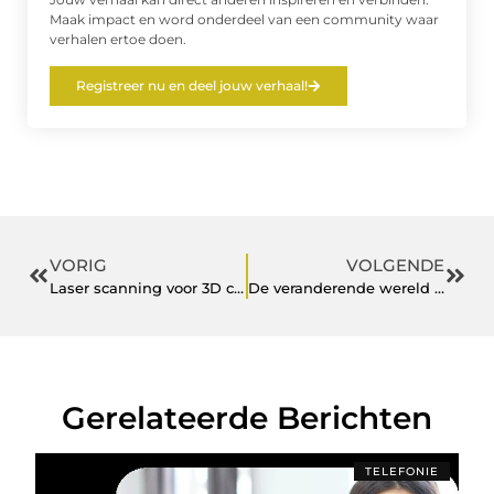
Maak impact en word onderdeel van een community waar
verhalen ertoe doen.
Registreer nu en deel jouw verhaal!
VORIG
VOLGENDE
Laser scanning voor 3D constructie & infra projecten
De veranderende wereld van autorijden
Gerelateerde Berichten
TELEFONIE