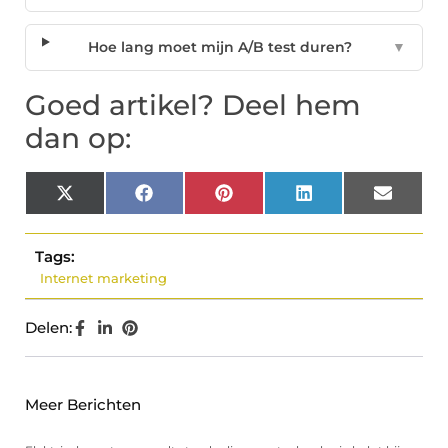
Hoe lang moet mijn A/B test duren?
▼
Goed artikel? Deel hem
dan op:
X
Facebook
Pinterest
LinkedIn
Email
(Twitter)
Tags:
Internet marketing
Delen:
Meer Berichten