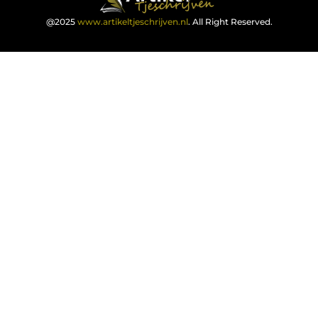
@2025
www.artikeltjeschrijven.nl
. All Right Reserved.