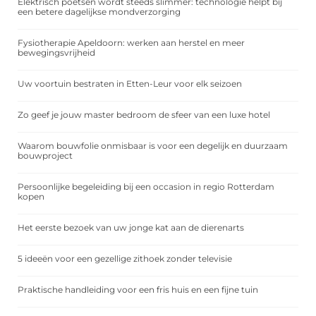
Elektrisch poetsen wordt steeds slimmer: technologie helpt bij
een betere dagelijkse mondverzorging
Fysiotherapie Apeldoorn: werken aan herstel en meer
bewegingsvrijheid
Uw voortuin bestraten in Etten-Leur voor elk seizoen
Zo geef je jouw master bedroom de sfeer van een luxe hotel
Waarom bouwfolie onmisbaar is voor een degelijk en duurzaam
bouwproject
Persoonlijke begeleiding bij een occasion in regio Rotterdam
kopen
Het eerste bezoek van uw jonge kat aan de dierenarts
5 ideeën voor een gezellige zithoek zonder televisie
Praktische handleiding voor een fris huis en een fijne tuin