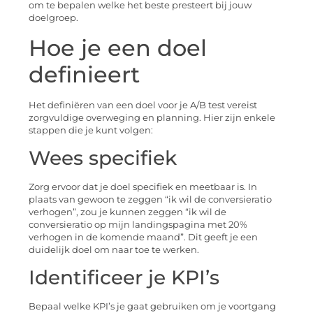
om te bepalen welke het beste presteert bij jouw
doelgroep.
Hoe je een doel
definieert
Het definiëren van een doel voor je A/B test vereist
zorgvuldige overweging en planning. Hier zijn enkele
stappen die je kunt volgen:
Wees specifiek
Zorg ervoor dat je doel specifiek en meetbaar is. In
plaats van gewoon te zeggen “ik wil de conversieratio
verhogen”, zou je kunnen zeggen “ik wil de
conversieratio op mijn landingspagina met 20%
verhogen in de komende maand”. Dit geeft je een
duidelijk doel om naar toe te werken.
Identificeer je KPI’s
Bepaal welke KPI’s je gaat gebruiken om je voortgang