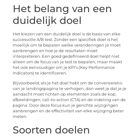
Het belang van een
duidelijk doel
Het kiezen van een duidelijk doel is de basis van elke
succesvolle A/B test. Zonder een specifiek doel is het
moeilijk om te bepalen welke veranderingen je moet
aanbrengen en hoe je de resultaten moet
interpreteren. Een goed gedefinieerd doel helpt niet
alleen om de focus van je test te bepalen, maar maakt
het ook eenvoudiger om je KPI’s (Key Performance
Indicators) te identificeren.
Bijvoorbeeld, als je het doel hebt om de conversieratio
van je landingspagina te verhogen, dan weet je dat je je
aandacht moet richten op elementen zoals de kop,
afbeeldingen, call-to-action (CTA) en de indeling van de
pagina. Door deze focus kun je gerichte wijzigingen
aanbrengen en de effectiviteit van elke wijziging beter
meten.
Soorten doelen