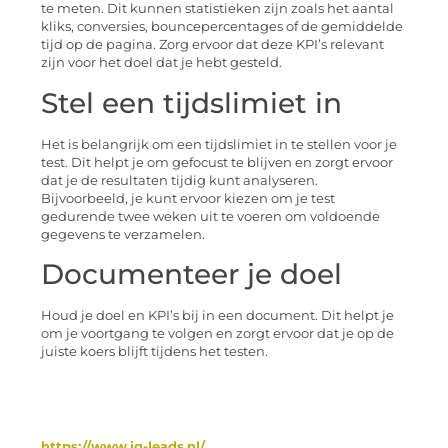
te meten. Dit kunnen statistieken zijn zoals het aantal
kliks, conversies, bouncepercentages of de gemiddelde
tijd op de pagina. Zorg ervoor dat deze KPI’s relevant
zijn voor het doel dat je hebt gesteld.
Stel een tijdslimiet in
Het is belangrijk om een tijdslimiet in te stellen voor je
test. Dit helpt je om gefocust te blijven en zorgt ervoor
dat je de resultaten tijdig kunt analyseren.
Bijvoorbeeld, je kunt ervoor kiezen om je test
gedurende twee weken uit te voeren om voldoende
gegevens te verzamelen.
Documenteer je doel
Houd je doel en KPI’s bij in een document. Dit helpt je
om je voortgang te volgen en zorgt ervoor dat je op de
juiste koers blijft tijdens het testen.
https://www.iq-leads.nl/