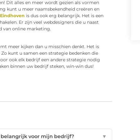
len! Dit alles en meer wordt gezien als vormen
ting kunt u meer naamsbekendheid creëren en
 Eindhoven
is dus ook erg belangrijk. Het is een
hakelen. Er zijn veel webdesigners die u naast
 van online marketing.
t meer kijken dan u misschien denkt. Het is
. Zo kunt u samen een strategie bedenken die
rdoor ook elk bedrijf een andere strategie nodig
aken binnen uw bedrijf steken, win-win dus!
elangrijk voor mijn bedrijf?
▼