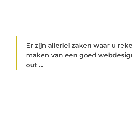
Er zijn allerlei zaken waar u r
maken van een goed webdesign. 
out ...