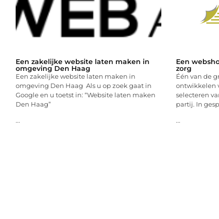
Een zakelijke website laten maken in
Een websho
omgeving Den Haag
zorg
Een zakelijke website laten maken in
Één van de gr
omgeving Den Haag Als u op zoek gaat in
ontwikkelen 
Google en u toetst in: “Website laten maken
selecteren va
Den Haag”
partij. In ges
...
...