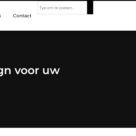
n
Contact
gn voor uw