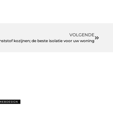
VOLGENDE
ststof kozijnen; de beste isolatie voor uw woning
WEBDESIGN