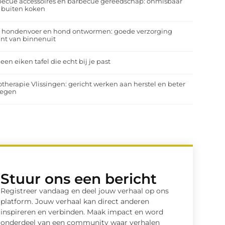
ecue accessoires en barbecue gereedschap: onmisbaar
 buiten koken
a hondenvoer en hond ontwormen: goede verzorging
nt van binnenuit
 een eiken tafel die echt bij je past
otherapie Vlissingen: gericht werken aan herstel en beter
egen
Stuur ons een bericht
Registreer vandaag en deel jouw verhaal op ons
platform. Jouw verhaal kan direct anderen
inspireren en verbinden. Maak impact en word
onderdeel van een community waar verhalen