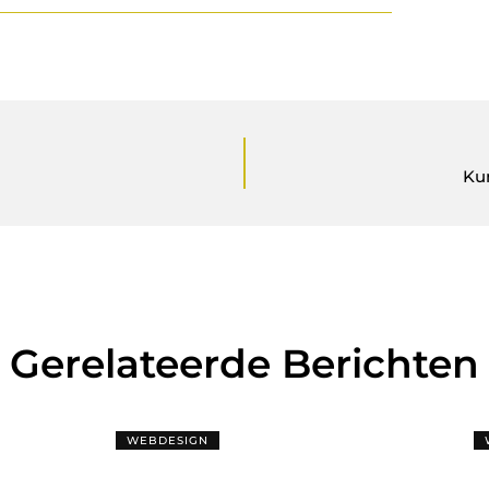
Kun
Gerelateerde Berichten
WEBDESIGN