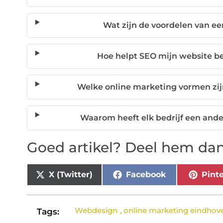
Wat zijn de voordelen van e
Hoe helpt SEO mijn website b
Welke online marketing vormen zij
Waarom heeft elk bedrijf een and
Goed artikel? Deel hem dan
X (Twitter)
Facebook
Pinte
Webdesign
,
online marketing eindhov
Tags: