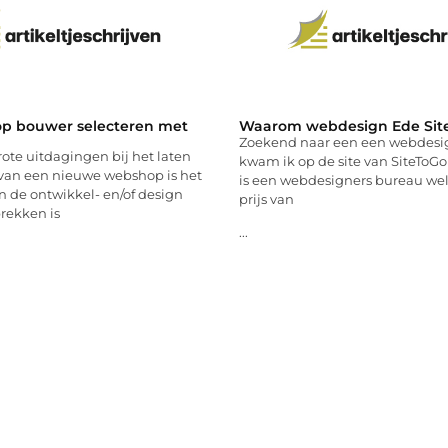
p bouwer selecteren met
Waarom webdesign Ede Sit
Zoekend naar een een webdesi
ote uitdagingen bij het laten
kwam ik op de site van SiteToGo 
van een nieuwe webshop is het
is een webdesigners bureau wel
n de ontwikkel- en/of design
prijs van
prekken is
...