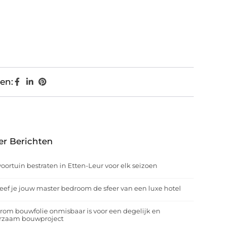
en:
er Berichten
oortuin bestraten in Etten-Leur voor elk seizoen
eef je jouw master bedroom de sfeer van een luxe hotel
om bouwfolie onmisbaar is voor een degelijk en
rzaam bouwproject