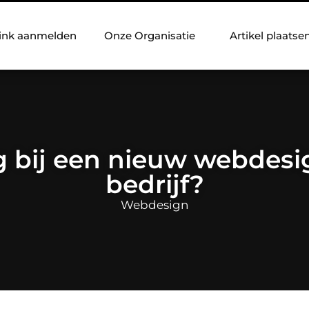
ink aanmelden
Onze Organisatie
Artikel plaatse
g bij een nieuw webdesi
bedrijf?
Webdesign