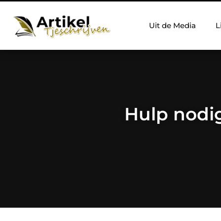
Uit de Media
L
Hulp nodi