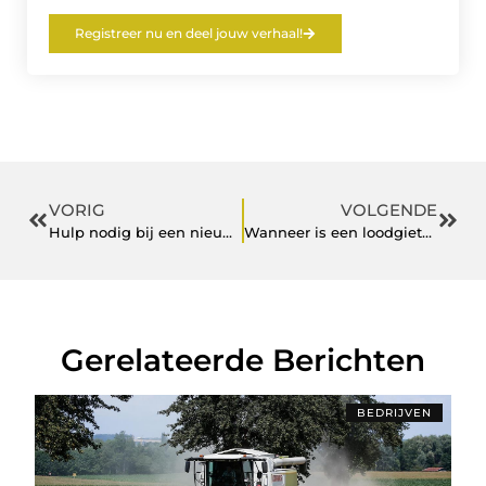
Registreer nu en deel jouw verhaal!
VORIG
VOLGENDE
Hulp nodig bij een nieuw webdesign voor uw bedrijf?
Wanneer is een loodgieter Hengelo nodig?
Gerelateerde Berichten
BEDRIJVEN