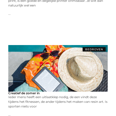
print, is een goede en degelijke printer onmisbaar. Je wilt dan
natuurlijk wel een
...
BEDRIJVEN
Creatief de zomer in
Ieder mens heeft een uitlaatklep nodig, de een vindt deze
tijdens het fitnessen, de ander tijdens het maken van resin art. Is
sporten niets voor
...