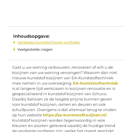
Inhoudsopgave:
Verdiepte kunststof kozijn profielen
Veelgestelde vragen
Gaat u uw woning verbouwen, renoveren of wilt u de
kozijnen van uw woning vervangen? Waarom dan niet
nieuwe kunststof kozijnen van EA-Kunststoftechniek
mee nemen in uw overweging.
EA-Kunststoftechniek
is al langere tijd werkzaam in kozijnen renovatie en is
gespecialiseerd in kunststof kozijnen van Schuco.
Daarbij beloven ze de laagste prijs te kunnen geven
voor kunststof kozijnen, ramen en deuren en ook
schuifpuien. Overigens is dat allemaal terug te vinden
op hun website
https://ea-kunststofkozijnen.nl/
.
Kunststof kozijnen worden tegenwoordig in vele
kleuren en soorten geleverd waarbij de huidige trend
de verdiepte profielen zijn, welke het meest geschikt