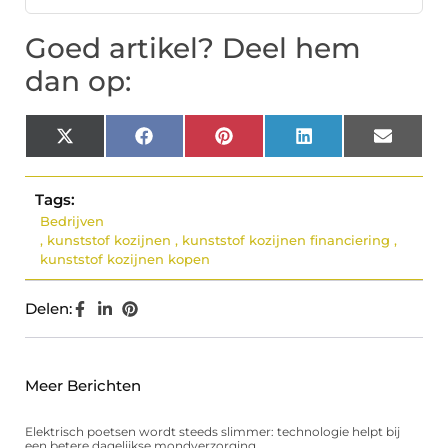
Goed artikel? Deel hem
dan op:
X
Facebook
Pinterest
LinkedIn
Email
(Twitter)
Tags:
Bedrijven
,
kunststof kozijnen
,
kunststof kozijnen financiering
,
kunststof kozijnen kopen
Delen:
Meer Berichten
Elektrisch poetsen wordt steeds slimmer: technologie helpt bij
een betere dagelijkse mondverzorging