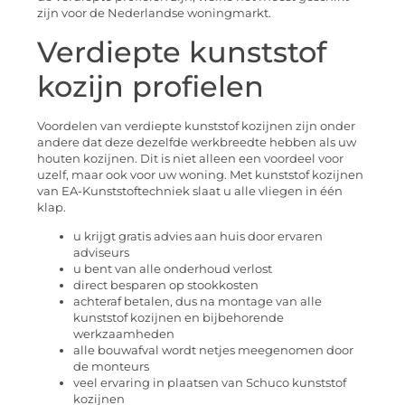
zijn voor de Nederlandse woningmarkt.
Verdiepte kunststof
kozijn profielen
Voordelen van verdiepte kunststof kozijnen zijn onder
andere dat deze dezelfde werkbreedte hebben als uw
houten kozijnen. Dit is niet alleen een voordeel voor
uzelf, maar ook voor uw woning. Met kunststof kozijnen
van EA-Kunststoftechniek slaat u alle vliegen in één
klap.
u krijgt gratis advies aan huis door ervaren
adviseurs
u bent van alle onderhoud verlost
direct besparen op stookkosten
achteraf betalen, dus na montage van alle
kunststof kozijnen en bijbehorende
werkzaamheden
alle bouwafval wordt netjes meegenomen door
de monteurs
veel ervaring in plaatsen van Schuco kunststof
kozijnen