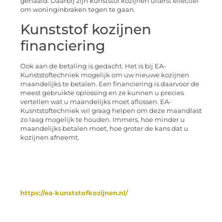
gehaald. Daarbij zijn kunststof kozijnen uiterst effectief
om woninginbraken tegen te gaan.
Kunststof kozijnen
financiering
Ook aan de betaling is gedacht. Het is bij EA-
Kunststoftechniek mogelijk om uw nieuwe kozijnen
maandelijks te betalen. Een financiering is daarvoor de
meest gebruikte oplossing en ze kunnen u precies
vertellen wat u maandelijks moet aflossen. EA-
Kusntstoftechniek wil graag helpen om deze maandlast
zo laag mogelijk te houden. Immers, hoe minder u
maandelijks betalen moet, hoe groter de kans dat u
kozijnen afneemt.
https://ea-kunststofkozijnen.nl/