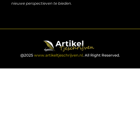
nieuwe perspectieven te bieden.
@2025
www.artikeltjeschrijven.nl
. All Right Reserved.