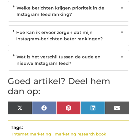
Welke berichten krijgen prioriteit in de
▼
Instagram feed ranking?
Hoe kan ik ervoor zorgen dat mijn
▼
Instagram-berichten beter rankingen?
Wat is het verschil tussen de oude en
▼
nieuwe Instagram feed?
Goed artikel? Deel hem
dan op:
X
Facebook
Pinterest
LinkedIn
Email
(Twitter)
Tags:
Internet marketing
,
marketing research book