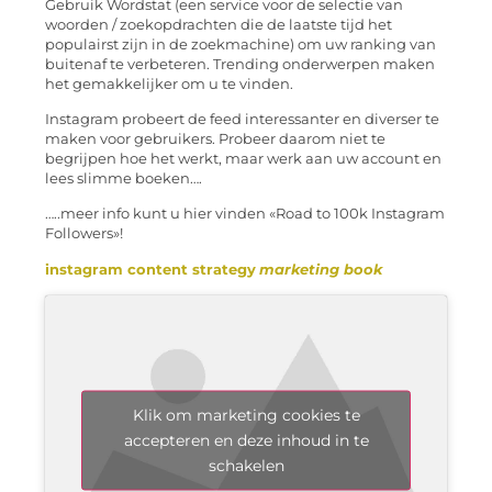
Gebruik Wordstat (een service voor de selectie van
woorden / zoekopdrachten die de laatste tijd het
populairst zijn in de zoekmachine) om uw ranking van
buitenaf te verbeteren. Trending onderwerpen maken
het gemakkelijker om u te vinden.
Instagram probeert de feed interessanter en diverser te
maken voor gebruikers. Probeer daarom niet te
begrijpen hoe het werkt, maar werk aan uw account en
lees slimme boeken….
…..meer info kunt u hier vinden «Road to 100k Instagram
Followers»!
instagram content strategy
marketing book
Klik om marketing cookies te
accepteren en deze inhoud in te
schakelen