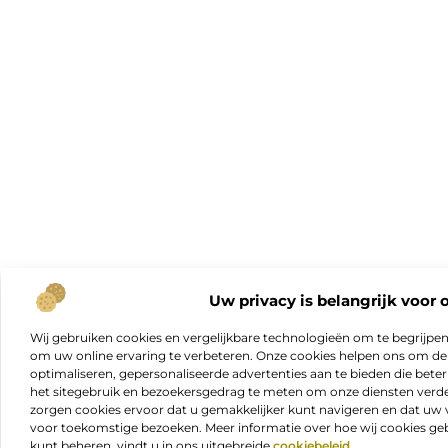
Uw privacy is belangrijk voor 
Wij gebruiken cookies en vergelijkbare technologieën om te begrijpe
om uw online ervaring te verbeteren. Onze cookies helpen ons om de f
optimaliseren, gepersonaliseerde advertenties aan te bieden die beter
het sitegebruik en bezoekersgedrag te meten om onze diensten verde
zorgen cookies ervoor dat u gemakkelijker kunt navigeren en dat 
voor toekomstige bezoeken. Meer informatie over hoe wij cookies geb
kunt beheren, vindt u in ons uitgebreide
cookiebeleid
.