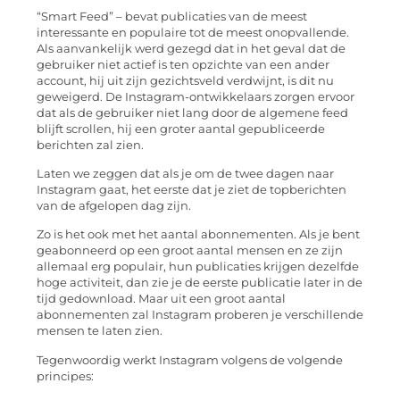
“Smart Feed” – bevat publicaties van de meest
interessante en populaire tot de meest onopvallende.
Als aanvankelijk werd gezegd dat in het geval dat de
gebruiker niet actief is ten opzichte van een ander
account, hij uit zijn gezichtsveld verdwijnt, is dit nu
geweigerd. De Instagram-ontwikkelaars zorgen ervoor
dat als de gebruiker niet lang door de algemene feed
blijft scrollen, hij een groter aantal gepubliceerde
berichten zal zien.
Laten we zeggen dat als je om de twee dagen naar
Instagram gaat, het eerste dat je ziet de topberichten
van de afgelopen dag zijn.
Zo is het ook met het aantal abonnementen. Als je bent
geabonneerd op een groot aantal mensen en ze zijn
allemaal erg populair, hun publicaties krijgen dezelfde
hoge activiteit, dan zie je de eerste publicatie later in de
tijd gedownload. Maar uit een groot aantal
abonnementen zal Instagram proberen je verschillende
mensen te laten zien.
Tegenwoordig werkt Instagram volgens de volgende
principes: