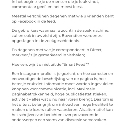
In het begin zie je de mensen die je leuk vindt,
commentaar geeft en het meest leest.
Meestal verschijnen degenen met wie u vrienden bent
op Facebook in de feed.
De gebruikers waarnaar u zocht in de zoekmachine,
zullen ook in uw zicht zijn. Bovendien worden ze
opgeslagen in de zoekgeschiedenis.
En degenen met wie je correspondeert in Direct,
markeer / zijn gemarkeerd in Verhalen;
Hoe verdwijnt u niet uit de “Smart Feed”?
Een Instagram-profiel is je gezicht, en hoe correcter en
eenvoudiger de beschrijving van de pagina is, hoe
beter je eruitziet. Informatie moet worden ingevuld en
knoppen voor communicatie, incl. Maximale
paginabetrokkenheid, hoge publicatiestatistieken,
activiteit – alles wat u nu naar voren brengt. Daarom is
het uiterst belangrijk om inhoud van hoge kwaliteit te
maken die lezers zullen waarderen. Als alternatief kan
het schrijven van berichten over provocerende
onderwerpen een storm van discussie veroorzaken.