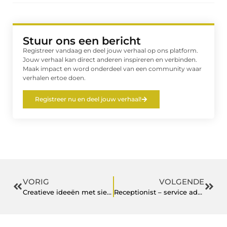
Stuur ons een bericht
Registreer vandaag en deel jouw verhaal op ons platform.
Jouw verhaal kan direct anderen inspireren en verbinden.
Maak impact en word onderdeel van een community waar
verhalen ertoe doen.
Registreer nu en deel jouw verhaal!
VORIG
VOLGENDE
Creatieve ideeën met sierbestrating
Receptionist – service advisor