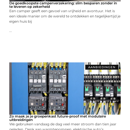
De goedkoopste camperverzekering: slim besparen zonder in
te leveren op zekerheid
Een camper geeft een gevoel van vrijheid en avontuur. Het is
een ideale manier om de wereld te ontdekken en tegelijkertijd je
eigen huis bij
...
AANBIEDINGEN
Zo maak je je groepenkast future-proof met modulaire
uitbreidingen
We gebruiken vandaag de dag veel meer stroom dan tien jaar
geleden. Denk aan warmtepompen, elektrische auto’s,