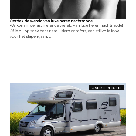
Ontdek de wereld van luxe heren nachtmode
Welkom in de fascinerende wereld van luxe heren nachtmode!
Of je nu op zoek bent naar ultiem comfort, een stijlvolle look
voor het slapengaan, of
...
AANBIEDINGEN