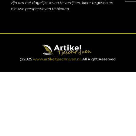
zijn om het dagelijks leven te verrijken, kleur te geven en
nieuwe perspectieven te bieden.
@2025
www.artikeltjeschrijven.nl
. All Right Reserved.