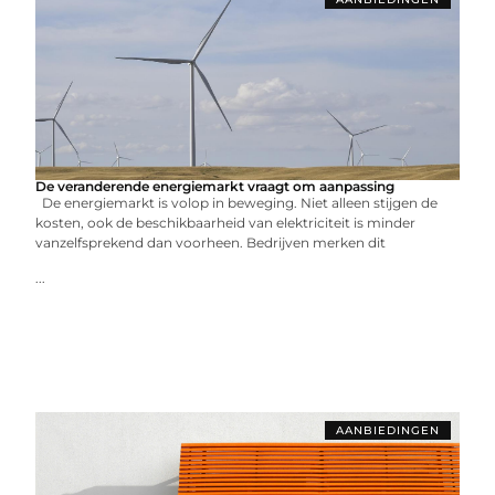
De veranderende energiemarkt vraagt om aanpassing
De energiemarkt is volop in beweging. Niet alleen stijgen de
kosten, ook de beschikbaarheid van elektriciteit is minder
vanzelfsprekend dan voorheen. Bedrijven merken dit
...
AANBIEDINGEN