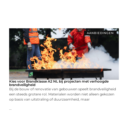
AANBIEDINGEN
Kies voor Brandklasse A2 NL bij projecten met verhoogde
brandveiligheid
Bij de bouw of renovatie van gebouwen speelt brandveiligheid
een steeds grotere rol. Materialen worden niet alleen gekozen
op basis van uitstraling of duurzaamheid, maar
...