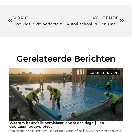
VORIG
VOLGENDE
Hoe kies je de perfecte galajurk?
Autorijschool in Den Haag vertelt leuke manieren om rijervaring op te doen
Gerelateerde Berichten
AANBIEDINGEN
Waarom bouwfolie onmisbaar is voor een degelijk en
duurzaam bouwproject
Sta je op het punt om te verbouwen of te bouwen en vraag je je