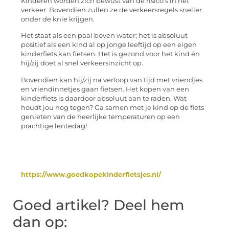
Kinderen worden zich bewust van de risico’s in het
verkeer. Bovendien zullen ze de verkeersregels sneller
onder de knie krijgen.
Het staat als een paal boven water; het is absoluut
positief als een kind al op jonge leeftijd op een eigen
kinderfiets kan fietsen. Het is gezond voor het kind én
hij/zij doet al snel verkeersinzicht op.
Bovendien kan hij/zij na verloop van tijd met vriendjes
en vriendinnetjes gaan fietsen. Het kopen van een
kinderfiets is daardoor absoluut aan te raden. Wat
houdt jou nog tegen? Ga samen met je kind op de fiets
genieten van de heerlijke temperaturen op een
prachtige lentedag!
https://www.goedkopekinderfietsjes.nl/
Goed artikel? Deel hem
dan op: