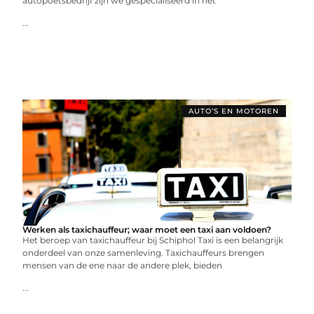
autopoetsbedrijf zijn we gespecialiseerd in het
...
AUTO’S EN MOTOREN
Werken als taxichauffeur; waar moet een taxi aan voldoen?
Het beroep van taxichauffeur bij Schiphol Taxi is een belangrijk
onderdeel van onze samenleving. Taxichauffeurs brengen
mensen van de ene naar de andere plek, bieden
...