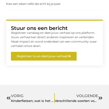
Kies een eiken tafel die echt bij je past
Stuur ons een bericht
Registreer vandaag en deel jouw verhaal op ons platform.
Jouw verhaal kan direct anderen inspireren en verbinden.
Maak impact en word onderdeel van een community waar
verhalen ertoe doen.
Registreer nu en deel jouw verhaal!
VORIG
VOLGENDE
Kinderfietsen; wat is het nut daarvan?
Verschillende soorten voertuigen bij deze autodealer in Etten-Leur