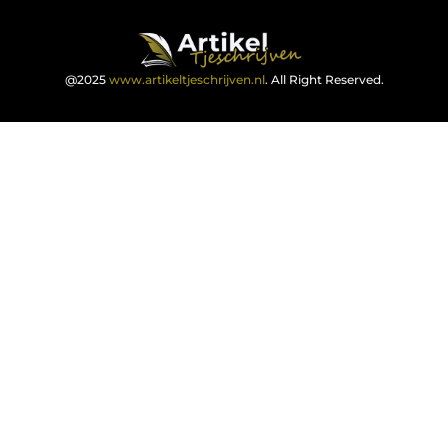
@2025
www.artikeltjeschrijven.nl
. All Right Reserved.