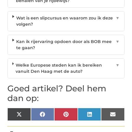
behalen van je rijbewijs?
Wat is een slipcursus en waarom zou ik deze
▼
volgen?
Kan ik rijervaring opdoen door als BOB mee
▼
te gaan?
Welke Europese steden kan ik bereiken
▼
vanuit Den Haag met de auto?
Goed artikel? Deel hem
dan op:
X
Facebook
Pinterest
LinkedIn
Email
(Twitter)