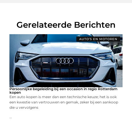
Gerelateerde Berichten
AUTO’S EN MOTOREN
Persoonlijke begeleiding bij een occasion in regio Rotterdam
kopen
Een auto kopen is meer dan een technische keuze; het is ook
een kwestie van vertrouwen en gemak, zeker bij een aankoop
die u vervolgens
...