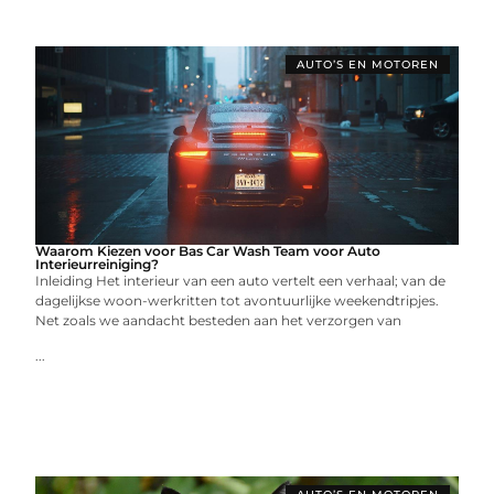
AUTO’S EN MOTOREN
Waarom Kiezen voor Bas Car Wash Team voor Auto
Interieurreiniging?
Inleiding Het interieur van een auto vertelt een verhaal; van de
dagelijkse woon-werkritten tot avontuurlijke weekendtripjes.
Net zoals we aandacht besteden aan het verzorgen van
...