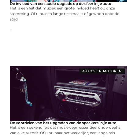
De invloed van een audio upgrade op de sfeer in je auto
Het is een feit dat muziek een grote invloed heeft op onze
stemming. Of u nu een lange reis maakt of gewoon door de
stad
...
AUTO’S EN MOTOREN
De voordelen van het upgraden van de speakers in je auto
Het is een bekend feit dat muziek een essentieel onderdeel is
van elke autorit. Of u nu naar het werk rijdt, een lange reis