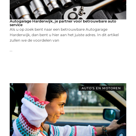
Autogarage Harderwijk, je partner voor betrouwbare auto
service
Als u op zoek bent naar een betrouwbare Autogarage
Harderwijk, dan bent u hier aan het juiste adres. In dit artikel
zullen we de voordelen van
...
AUTO’S EN MOTOREN