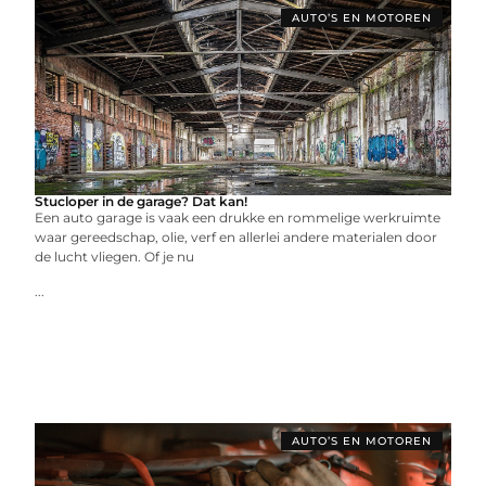
AUTO’S EN MOTOREN
Stucloper in de garage? Dat kan!
Een auto garage is vaak een drukke en rommelige werkruimte
waar gereedschap, olie, verf en allerlei andere materialen door
de lucht vliegen. Of je nu
...
AUTO’S EN MOTOREN