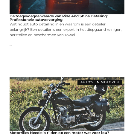
De toegevoegde waarde van Ride And Shine Detailing:
Professionele autoverzorging
Wat houdt auto detailing in en waarom is een detailer
belangrijk? Een detailer is een expert in het diepgaand reinigen,
herstellen en beschermen van zowel
...
AUTO’S EN MOTOREN
Motorrijles Neede: is rijden op een motor wat voor jou?