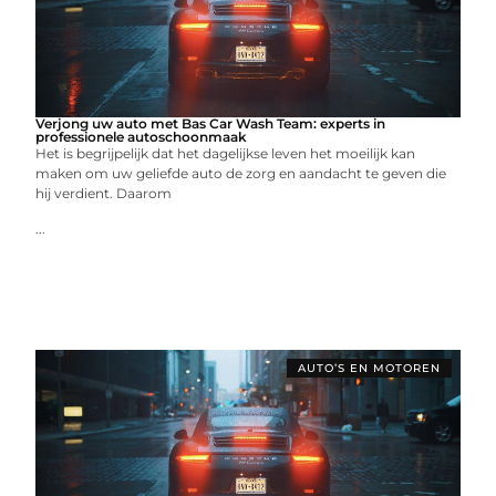
Verjong uw auto met Bas Car Wash Team: experts in
professionele autoschoonmaak
Het is begrijpelijk dat het dagelijkse leven het moeilijk kan
maken om uw geliefde auto de zorg en aandacht te geven die
hij verdient. Daarom
...
AUTO’S EN MOTOREN