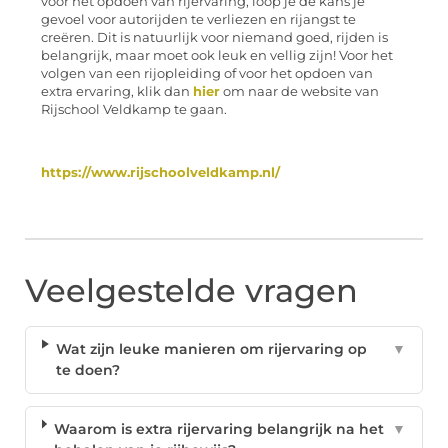
voor het opdoen van rijervaring, loop je de kans je
gevoel voor autorijden te verliezen en rijangst te
creëren. Dit is natuurlijk voor niemand goed, rijden is
belangrijk, maar moet ook leuk en vellig zijn! Voor het
volgen van een rijopleiding of voor het opdoen van
extra ervaring, klik dan
hier
om naar de website van
Rijschool Veldkamp te gaan.
https://www.rijschoolveldkamp.nl/
Veelgestelde vragen
Wat zijn leuke manieren om rijervaring op
▼
te doen?
Waarom is extra rijervaring belangrijk na het
▼