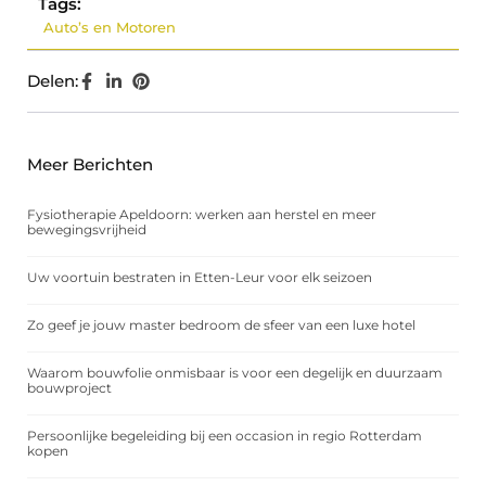
Tags:
Auto’s en Motoren
Delen:
Meer Berichten
Fysiotherapie Apeldoorn: werken aan herstel en meer
bewegingsvrijheid
Uw voortuin bestraten in Etten-Leur voor elk seizoen
Zo geef je jouw master bedroom de sfeer van een luxe hotel
Waarom bouwfolie onmisbaar is voor een degelijk en duurzaam
bouwproject
Persoonlijke begeleiding bij een occasion in regio Rotterdam
kopen