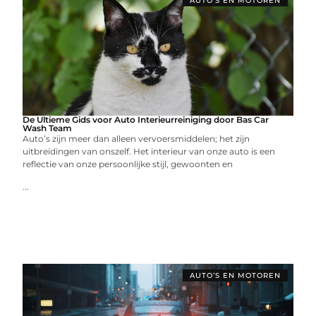
AUTO’S EN MOTOREN
De Ultieme Gids voor Auto Interieurreiniging door Bas Car
Wash Team
Auto’s zijn meer dan alleen vervoersmiddelen; het zijn
uitbreidingen van onszelf. Het interieur van onze auto is een
reflectie van onze persoonlijke stijl, gewoonten en
...
AUTO’S EN MOTOREN