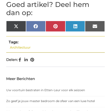
Goed artikel? Deel hem
dan op:
X
Facebook
Pinterest
LinkedIn
Email
(Twitter)
Tags:
Architectuur
Delen:
Meer Berichten
Uw voortuin bestraten in Etten-Leur voor elk seizoen
Zo geef je jouw master bedroom de sfeer van een luxe hotel