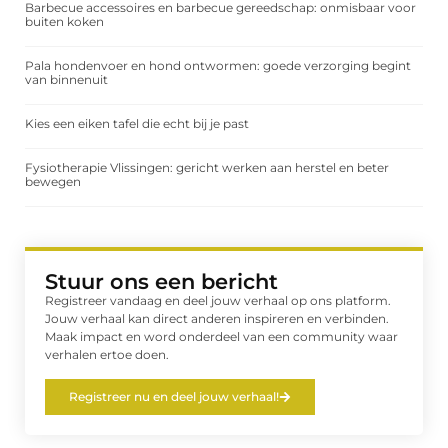
Barbecue accessoires en barbecue gereedschap: onmisbaar voor
buiten koken
Pala hondenvoer en hond ontwormen: goede verzorging begint
van binnenuit
Kies een eiken tafel die echt bij je past
Fysiotherapie Vlissingen: gericht werken aan herstel en beter
bewegen
Stuur ons een bericht
Registreer vandaag en deel jouw verhaal op ons platform.
Jouw verhaal kan direct anderen inspireren en verbinden.
Maak impact en word onderdeel van een community waar
verhalen ertoe doen.
Registreer nu en deel jouw verhaal!