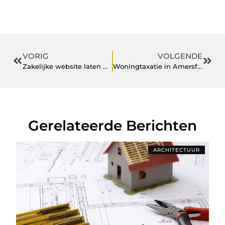
VORIG
VOLGENDE
Zakelijke website laten maken
Woningtaxatie in Amersfoort: hoe Schoof helpt
Gerelateerde Berichten
ARCHITECTUUR