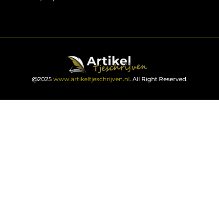
@2025
www.artikeltjeschrijven.nl
. All Right Reserved.