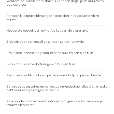
Waarom bouwfolie onmisbaar is voor een degelijk en duurzaam
bouwproject
Persoonlijke begeleiding bij een occasion in regio Rotterdam
kopen
Het eerste bezoek van uw jonge kat aan de dierenarts
5 ideeën voor een gezellige zithoek zonder televisie
Praktische handleiding voor een fris huis en een fijne tuin
Gids voor kleine verbeteringen in huis en tuin
Fysiotherapie Middelburg: professionele hulp bij pijn en herstel
Barbecue accessoires en barbecue gereedschap: alles wat je nodig
hebt voor een geslaagde barbecue
Pala hondenvoer en hond ontwormen: gezonde keuzes voor je
trouwe viervoeter