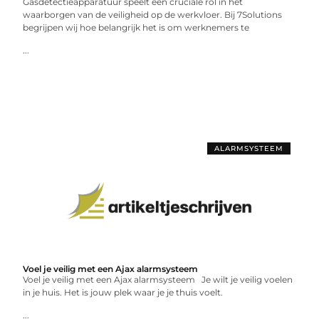
Gasdetectieapparatuur speelt een cruciale rol in het
waarborgen van de veiligheid op de werkvloer. Bij 7Solutions
begrijpen wij hoe belangrijk het is om werknemers te
...
ALARMSYSTEEM
Voel je veilig met een Ajax alarmsysteem
Voel je veilig met een Ajax alarmsysteem Je wilt je veilig voelen
in je huis. Het is jouw plek waar je je thuis voelt.
...