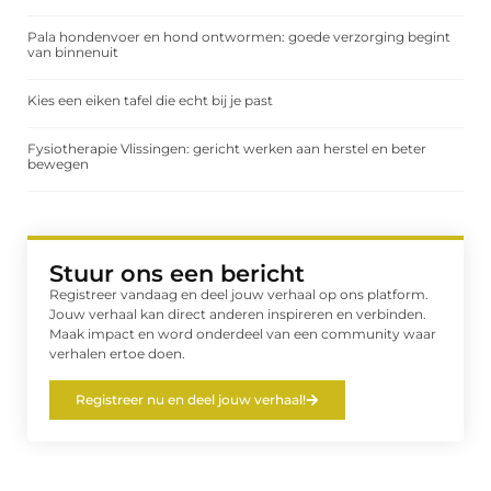
Pala hondenvoer en hond ontwormen: goede verzorging begint
van binnenuit
Kies een eiken tafel die echt bij je past
Fysiotherapie Vlissingen: gericht werken aan herstel en beter
bewegen
Stuur ons een bericht
Registreer vandaag en deel jouw verhaal op ons platform.
Jouw verhaal kan direct anderen inspireren en verbinden.
Maak impact en word onderdeel van een community waar
verhalen ertoe doen.
Registreer nu en deel jouw verhaal!