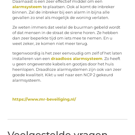
Daarnaast is een zeer effectief middel om een
alarmsysteem
te plaatsen. Ook al komt de inbreker
binnen. Zal de inbreker bij een alarm in bijna alle
gevallen zo snel als mogelijk de woning verlaten.
Ze weten immers dat veelal de buurman gebeld wordt
of dat mensen in de straat de sirene horen. Ze hebben
dan zeer beperkte tijd om iets mee te nemen. En u
weet zeker, ze komen niet meer terug.
tegenwoordig is het zeer eenvoudig om zelf of het laten
installeren van een
draadloos alarmsysteem
. Zo heeft
u geen ongewenste kabels en gootjes door het huis
heenlopen. Draadloze alarmsystemen zijn ook van zeer
goede kwaliteit. Kikt u wel naar een NCP 2 gekeurd
alarmsysteem.
https://www.mr-beveiliging.nl/
Veelgestelde vragen