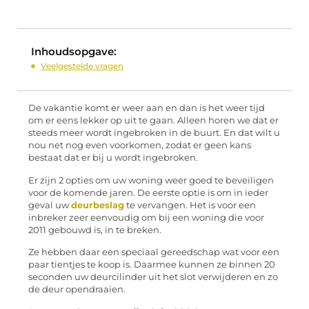
Inhoudsopgave:
Veelgestelde vragen
De vakantie komt er weer aan en dan is het weer tijd
om er eens lekker op uit te gaan. Alleen horen we dat er
steeds meer wordt ingebroken in de buurt. En dat wilt u
nou net nog even voorkomen, zodat er geen kans
bestaat dat er bij u wordt ingebroken.
Er zijn 2 opties om uw woning weer goed te beveiligen
voor de komende jaren. De eerste optie is om in ieder
geval uw
deurbeslag
te vervangen. Het is voor een
inbreker zeer eenvoudig om bij een woning die voor
2011 gebouwd is, in te breken.
Ze hebben daar een speciaal gereedschap wat voor een
paar tientjes te koop is. Daarmee kunnen ze binnen 20
seconden uw deurcilinder uit het slot verwijderen en zo
de deur opendraaien.