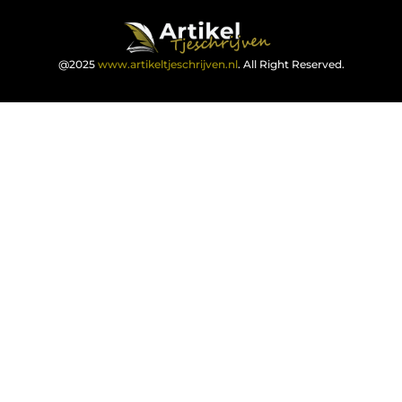
@2025
www.artikeltjeschrijven.nl
. All Right Reserved.