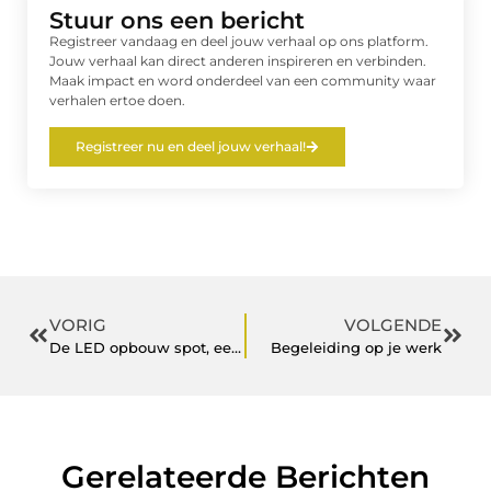
Stuur ons een bericht
Registreer vandaag en deel jouw verhaal op ons platform.
Jouw verhaal kan direct anderen inspireren en verbinden.
Maak impact en word onderdeel van een community waar
verhalen ertoe doen.
Registreer nu en deel jouw verhaal!
VORIG
VOLGENDE
De LED opbouw spot, een aantal verschillende mogelijkheden
Begeleiding op je werk
Gerelateerde Berichten