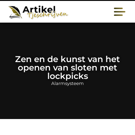
Zen en de kunst van het
openen van sloten met
lockpicks
Alarmsysteem