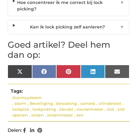
Hoe concentreer ik me correct bij lock
▼
picking?
Kan ik lock picking zelf aanleren?
▼
Goed artikel? Deel hem
dan op:
X
Facebook
Pinterest
LinkedIn
Email
(Twitter)
Tags:
Alarmsysteem
,
alarm
,
Beveiliging
,
bewaking
,
camera
,
cilinderslot
,
lockpick
,
lockpicking
,
sleutel
,
sleutelmaker
,
slot
,
slot
openen
,
sloten
,
slotenmaker
,
zen
Delen: