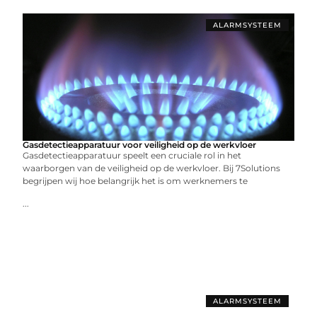
ALARMSYSTEEM
Gasdetectieapparatuur voor veiligheid op de werkvloer
Gasdetectieapparatuur speelt een cruciale rol in het
waarborgen van de veiligheid op de werkvloer. Bij 7Solutions
begrijpen wij hoe belangrijk het is om werknemers te
...
ALARMSYSTEEM