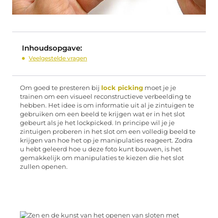
Inhoudsopgave:
Veelgestelde vragen
Om goed te presteren bij
lock picking
moet je je
trainen om een ​​visueel reconstructieve verbeelding te
hebben. Het idee is om informatie uit al je zintuigen te
gebruiken om een beeld te krijgen wat er in het slot
gebeurt als je het lockpicked. In principe wil je je
zintuigen proberen in het slot om een ​​volledig beeld te
krijgen van hoe het op je manipulaties reageert. Zodra
u hebt geleerd hoe u deze foto kunt bouwen, is het
gemakkelijk om manipulaties te kiezen die het slot
zullen openen.