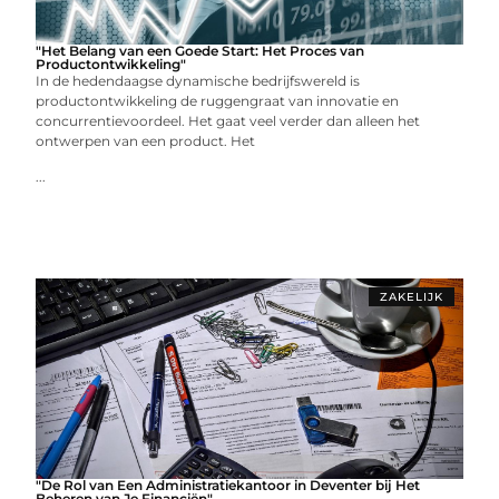
"Het Belang van een Goede Start: Het Proces van
Productontwikkeling"
In de hedendaagse dynamische bedrijfswereld is
productontwikkeling de ruggengraat van innovatie en
concurrentievoordeel. Het gaat veel verder dan alleen het
ontwerpen van een product. Het
...
ZAKELIJK
"De Rol van Een Administratiekantoor in Deventer bij Het
Beheren van Je Financiën"