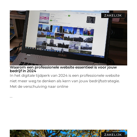
ZAKELIJK
Waarom een professionele website essentieel is voor jouw
bedrijf in 2024
In het digitale tijdperk van 2024 is een professionele website
niet meer weg te denken als kern van jouw bedrijfsstrategie.
Met de verschuiving naar online
...
ZAKELIJK