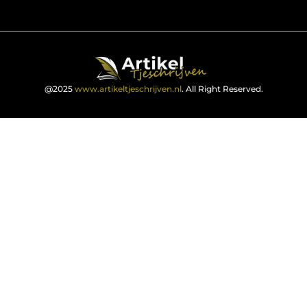
@2025
www.artikeltjeschrijven.nl
. All Right Reserved.