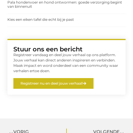
Pala hondenvoer en hond ontwormen: goede verzorging begint
van binnenuit
Kies een eiken tafel die echt bij je past
Stuur ons een bericht
Registreer vandaag en deel jouw verhaal op ons platform.
Jouw verhaal kan direct anderen inspireren en verbinden.
Maak impact en word onderdeel van een community waar
verhalen ertoe doen.
Registreer nu en deel jouw verhaal!
VORIG
VOLGENDE