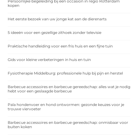
Persoonlijke begeleiding bij een occasion in regio Rotterdam
kopen
Het eerste bezoek van uw jonge kat aan de dierenarts
5 ideeën voor een gezellige zithoek zonder televisie
Praktische handleiding voor een fris huis en een fijne tuin
Gids voor kleine verbeteringen in huis en tuin
Fysiotherapie Middelburg: professionele hulp bij pijn en herstel
Barbecue accessoires en barbecue gereedschap: alles wat je nodig
hebt voor een geslaagde barbecue
Pala hondenvoer en hond ontwormen: gezonde keuzes voor je
trouwe viervoeter
Barbecue accessoires en barbecue gereedschap: onmisbaar voor
buiten koken