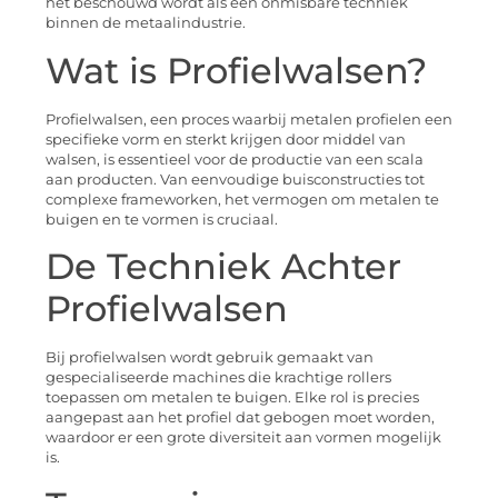
het beschouwd wordt als een onmisbare techniek
binnen de metaalindustrie.
Wat is Profielwalsen?
Profielwalsen, een proces waarbij metalen profielen een
specifieke vorm en sterkt krijgen door middel van
walsen, is essentieel voor de productie van een scala
aan producten. Van eenvoudige buisconstructies tot
complexe frameworken, het vermogen om metalen te
buigen en te vormen is cruciaal.
De Techniek Achter
Profielwalsen
Bij profielwalsen wordt gebruik gemaakt van
gespecialiseerde machines die krachtige rollers
toepassen om metalen te buigen. Elke rol is precies
aangepast aan het profiel dat gebogen moet worden,
waardoor er een grote diversiteit aan vormen mogelijk
is.