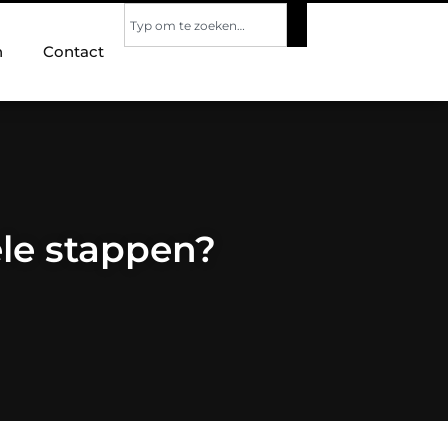
n
Contact
ele stappen?