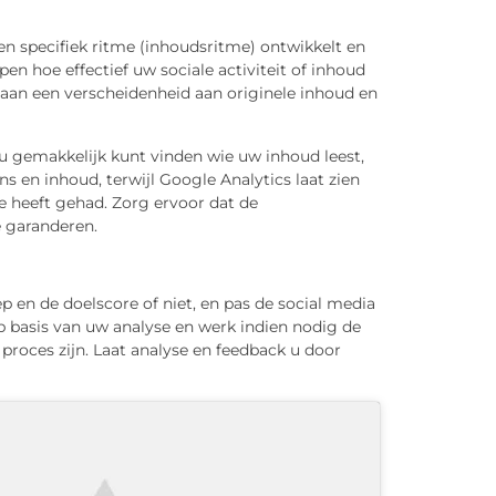
en specifiek ritme (inhoudsritme) ontwikkelt en
en hoe effectief uw sociale activiteit of inhoud
 aan een verscheidenheid aan originele inhoud en
u gemakkelijk kunt vinden wie uw inhoud leest,
s en inhoud, terwijl Google Analytics laat zien
e heeft gehad. Zorg ervoor dat de
 garanderen.
ep en de doelscore of niet, en pas de social media
op basis van uw analyse en werk indien nodig de
proces zijn. Laat analyse en feedback u door