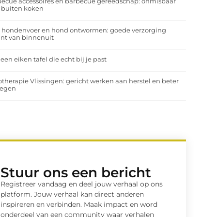
ecue accessoires en barbecue gereedschap: onmisbaar
 buiten koken
a hondenvoer en hond ontwormen: goede verzorging
nt van binnenuit
 een eiken tafel die echt bij je past
otherapie Vlissingen: gericht werken aan herstel en beter
egen
Stuur ons een bericht
Registreer vandaag en deel jouw verhaal op ons
platform. Jouw verhaal kan direct anderen
inspireren en verbinden. Maak impact en word
onderdeel van een community waar verhalen