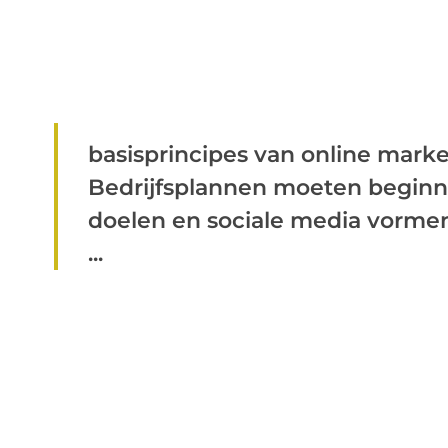
basisprincipes van online mark
Bedrijfsplannen moeten beginn
doelen en sociale media vormen
...