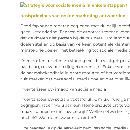
basisprincipes van online marketing antwoorden
Bedrijfsplannen moeten beginnen met duidelijk gedef
geen uitzondering. Een van de grootste redenen voor 
dat de doelen niet passen bij de business. Om langdur
doelen stellen op basis van verkeer, potentiële klant
minste drie doelen met betrekking tot sociale media 
Deze doelen moeten verstandig worden vastgelegd; ze
haalbaar), relevant en tijdgebonden zijn. Enkele voor
de naamsbekendheid in grote markten of het verdiene
zult merken dat deze social media doelen niet over lik
Inventariseer uw imago van sociale media
Inventariseer uw sociale voetafdruk. Om uw huidige in
begrijpen, raden we u aan een kleine enquête uit te v
maakt connectie met uw bedrijf? Welke netwerken zijn
publiek? Wat doen uw concurrenten?
Hoe reageer je op de aanwezigheid van social media?