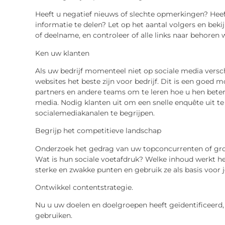
Heeft u negatief nieuws of slechte opmerkingen? Hee
informatie te delen? Let op het aantal volgers en bekijk
of deelname, en controleer of alle links naar behoren w
Ken uw klanten
Als uw bedrijf momenteel niet op sociale media versch
websites het beste zijn voor bedrijf. Dit is een go
partners en andere teams om te leren hoe u hen bete
media. Nodig klanten uit om een ​​snelle enquête uit 
socialemediakanalen te begrijpen.
Begrijp het competitieve landschap
Onderzoek het gedrag van uw topconcurrenten of grot
Wat is hun sociale voetafdruk? Welke inhoud werkt 
sterke en zwakke punten en gebruik ze als basis voor j
Ontwikkel contentstrategie.
Nu u uw doelen en doelgroepen heeft geïdentificeerd, 
gebruiken.