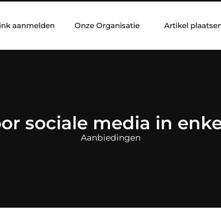
ink aanmelden
Onze Organisatie
Artikel plaatse
oor sociale media in enk
Aanbiedingen