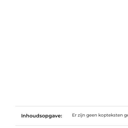
Er zijn geen kopteksten 
Inhoudsopgave: