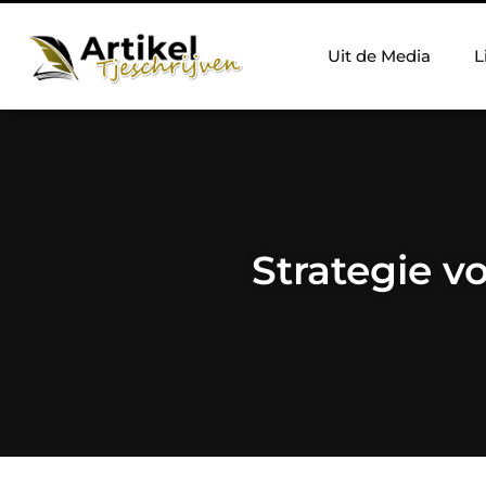
Uit de Media
L
Strategie v