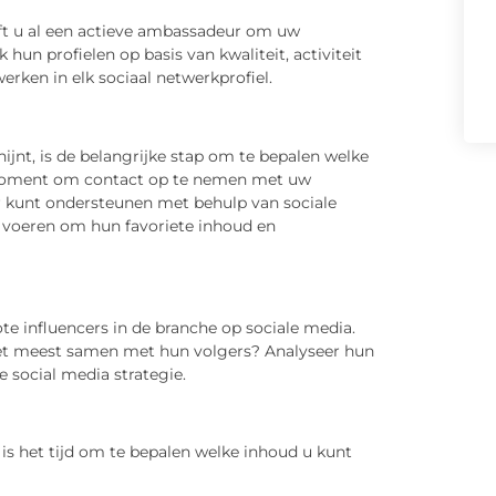
ft u al een actieve ambassadeur om uw
 hun profielen op basis van kwaliteit, activiteit
erken in elk sociaal netwerkprofiel.
ijnt, is de belangrijke stap om te bepalen welke
ed moment om contact op te nemen met uw
r kunt ondersteunen met behulp van sociale
te voeren om hun favoriete inhoud en
e influencers in de branche op sociale media.
het meest samen met hun volgers? Analyseer hun
e social media strategie.
is het tijd om te bepalen welke inhoud u kunt