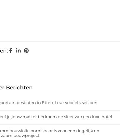
en:
er Berichten
oortuin bestraten in Etten-Leur voor elk seizoen
eef je jouw master bedroom de sfeer van een luxe hotel
om bouwfolie onmisbaar is voor een degelijk en
rzaam bouwproject