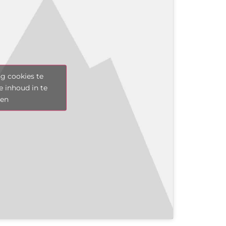
g cookies te
e inhoud in te
len