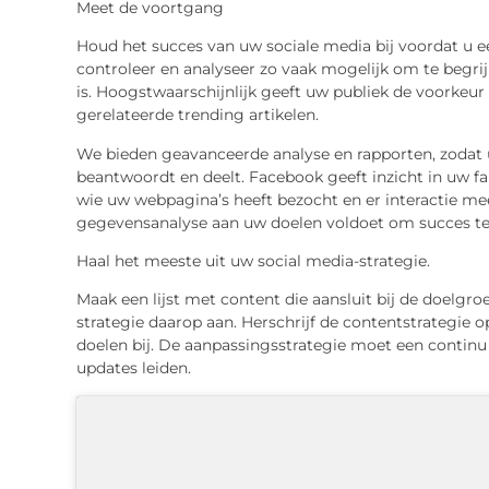
Meet de voortgang
Houd het succes van uw sociale media bij voordat u e
controleer en analyseer zo vaak mogelijk om te begrijp
is. Hoogstwaarschijnlijk geeft uw publiek de voorkeur
gerelateerde trending artikelen.
We bieden geavanceerde analyse en rapporten, zodat 
beantwoordt en deelt. Facebook geeft inzicht in uw fan
wie uw webpagina’s heeft bezocht en er interactie me
gegevensanalyse aan uw doelen voldoet om succes te
Haal het meeste uit uw social media-strategie.
Maak een lijst met content die aansluit bij de doelgro
strategie daarop aan. Herschrijf de contentstrategie 
doelen bij. De aanpassingsstrategie moet een continu 
updates leiden.