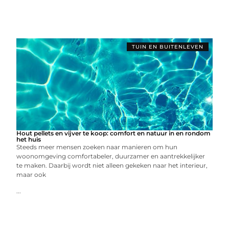
TUIN EN BUITENLEVEN
Hout pellets en vijver te koop: comfort en natuur in en rondom
het huis
Steeds meer mensen zoeken naar manieren om hun
woonomgeving comfortabeler, duurzamer en aantrekkelijker
te maken. Daarbij wordt niet alleen gekeken naar het interieur,
maar ook
...