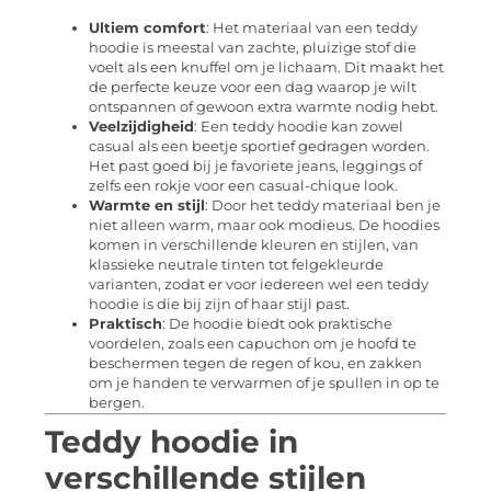
Ultiem comfort
: Het materiaal van een teddy
hoodie is meestal van zachte, pluizige stof die
voelt als een knuffel om je lichaam. Dit maakt het
de perfecte keuze voor een dag waarop je wilt
ontspannen of gewoon extra warmte nodig hebt.
Veelzijdigheid
: Een teddy hoodie kan zowel
casual als een beetje sportief gedragen worden.
Het past goed bij je favoriete jeans, leggings of
zelfs een rokje voor een casual-chique look.
Warmte en stijl
: Door het teddy materiaal ben je
niet alleen warm, maar ook modieus. De hoodies
komen in verschillende kleuren en stijlen, van
klassieke neutrale tinten tot felgekleurde
varianten, zodat er voor iedereen wel een teddy
hoodie is die bij zijn of haar stijl past.
Praktisch
: De hoodie biedt ook praktische
voordelen, zoals een capuchon om je hoofd te
beschermen tegen de regen of kou, en zakken
om je handen te verwarmen of je spullen in op te
bergen.
Teddy hoodie in
verschillende stijlen