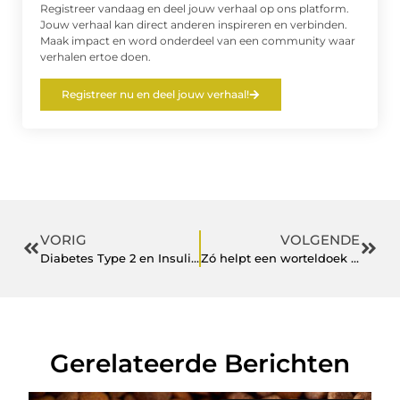
Registreer vandaag en deel jouw verhaal op ons platform.
Jouw verhaal kan direct anderen inspireren en verbinden.
Maak impact en word onderdeel van een community waar
verhalen ertoe doen.
Registreer nu en deel jouw verhaal!
VORIG
VOLGENDE
Diabetes Type 2 en Insulineresistentie: Wat je moet weten
Zó helpt een worteldoek tegen ongedierte tijdens het camperen
Gerelateerde Berichten