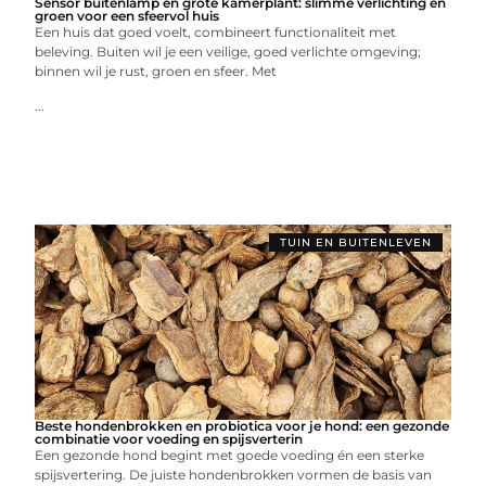
Sensor buitenlamp en grote kamerplant: slimme verlichting en
groen voor een sfeervol huis
Een huis dat goed voelt, combineert functionaliteit met
beleving. Buiten wil je een veilige, goed verlichte omgeving;
binnen wil je rust, groen en sfeer. Met
...
TUIN EN BUITENLEVEN
Beste hondenbrokken en probiotica voor je hond: een gezonde
combinatie voor voeding en spijsverterin
Een gezonde hond begint met goede voeding én een sterke
spijsvertering. De juiste hondenbrokken vormen de basis van