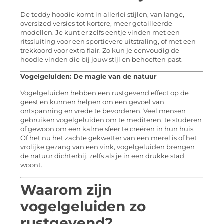
De teddy hoodie komt in allerlei stijlen, van lange,
oversized versies tot kortere, meer getailleerde
modellen. Je kunt er zelfs eentje vinden met een
ritssluiting voor een sportievere uitstraling, of met een
trekkoord voor extra flair. Zo kun je eenvoudig de
hoodie vinden die bij jouw stijl en behoeften past.
Vogelgeluiden: De magie van de natuur
Vogelgeluiden hebben een rustgevend effect op de
geest en kunnen helpen om een gevoel van
ontspanning en vrede te bevorderen. Veel mensen
gebruiken vogelgeluiden om te mediteren, te studeren
of gewoon om een kalme sfeer te creëren in hun huis.
Of het nu het zachte gekwetter van een merel is of het
vrolijke gezang van een vink, vogelgeluiden brengen
de natuur dichterbij, zelfs als je in een drukke stad
woont.
Waarom zijn
vogelgeluiden zo
rustgevend?