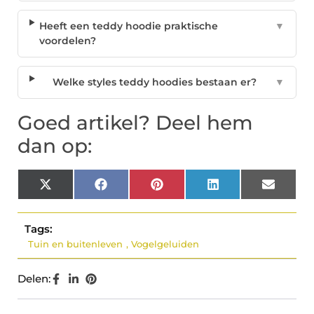
Heeft een teddy hoodie praktische
▼
voordelen?
Welke styles teddy hoodies bestaan er?
▼
Goed artikel? Deel hem
dan op:
X
Facebook
Pinterest
LinkedIn
Email
(Twitter)
Tags:
Tuin en buitenleven
,
Vogelgeluiden
Delen: