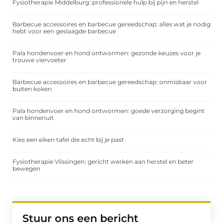
Fysiotherapie Middelburg: professionele hulp bij pijn en herstel
Barbecue accessoires en barbecue gereedschap: alles wat je nodig
hebt voor een geslaagde barbecue
Pala hondenvoer en hond ontwormen: gezonde keuzes voor je
trouwe viervoeter
Barbecue accessoires en barbecue gereedschap: onmisbaar voor
buiten koken
Pala hondenvoer en hond ontwormen: goede verzorging begint
van binnenuit
Kies een eiken tafel die echt bij je past
Fysiotherapie Vlissingen: gericht werken aan herstel en beter
bewegen
Stuur ons een bericht