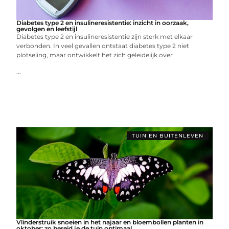
Diabetes type 2 en insulineresistentie: inzicht in oorzaak,
gevolgen en leefstijl
Diabetes type 2 en insulineresistentie zijn sterk met elkaar
verbonden. In veel gevallen ontstaat diabetes type 2 niet
plotseling, maar ontwikkelt het zich geleidelijk over
...
TUIN EN BUITENLEVEN
Vlinderstruik snoeien in het najaar en bloembollen planten in
oktober: zo bereid je de tuin optimaal