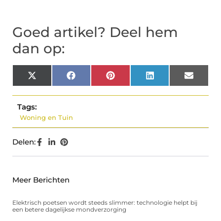
Goed artikel? Deel hem
dan op:
X
Facebook
Pinterest
LinkedIn
Email
(Twitter)
Tags:
Woning en Tuin
Delen:
Meer Berichten
Elektrisch poetsen wordt steeds slimmer: technologie helpt bij
een betere dagelijkse mondverzorging