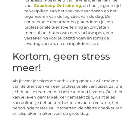
(on)beschikbaarheid van je vrienden en familie
voor
Goedkoop Ontruiming
, en hoef je geen tijd
te verspillen aan het zoeken naar dozen en het
organiseren van de logistiek van de dag. De
contractuele documenten garanderen je een
professionele dienstverlening en omvatten
meestal het huren van een vrachtwagen, een
verzekering voor je bezittingen en soms de
levering van dozen en inpakdiensten.
Kortom, geen stress
meer!
Als je voor je volgende verhuizing gebruik wilt maken
van de diensten van een professionele verhuizer, zal die
je het beste team en het beste aanbod leveren. Ook hier
kan je leven gemakkelijker gemaakt zijn, want alles
kan online: je behoeften, het te vervoeren volume, het
benodigde materiaal inschatten, de offerte goedkeuren
en afspraken maken voor de grote dag.