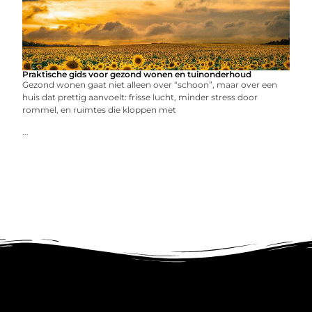
Praktische gids voor gezond wonen en tuinonderhoud
Gezond wonen gaat niet alleen over “schoon”, maar over een
huis dat prettig aanvoelt: frisse lucht, minder stress door
rommel, en ruimtes die kloppen met
...