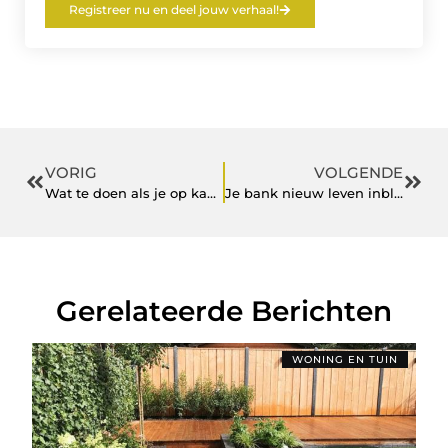
Registreer nu en deel jouw verhaal!
VORIG
VOLGENDE
Wat te doen als je op kamers gaat
Je bank nieuw leven inblazen
Gerelateerde Berichten
WONING EN TUIN