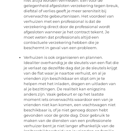
niet altijd worden vermeden. Een voor de
gelegenheid afgesloten verzekering tegen breuk,
diefstal of verlies geeft je meer sereniteit bij
onverwachte gebeurtenissen. Het voordeel van
verhuizen met een professional is dat de
verzekering direct door de professional wordt
afgesloten wanneer je het contract tekent. Je
moet weten dat professionals altijd een
contractuele verzekering hebben die je
beschermt in geval van een probleem.
Verhuizen is ook organiseren en plannen.
Idealiter overhandig je de sleutels van een flat die
je verlaat op dezelfde dag dat je de sleutels krijgt
van de flat waar je naartoe verhuist, en al je
vrienden zijn beschikbaar en stipt om je te
helpen met het inladen, dragen en uitladen van
al je bezittingen. De realiteit kan enigszins
anders zijn. Vaak gebeurt er op het laatste
moment iets onverwachts waardoor een van je
vrienden niet kan komen, een vrachtwagen niet
beschikbaar is, of je niet genoeg dozen hebt
gevonden voor de grote dag. Door gebruik te
maken van de diensten van een professionele
verhuizer bent je niet langer afhankelijk van de