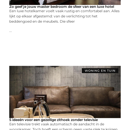
Zo geef je jouw master bedroom de sfeer van een luxe hotel
Een luxe hotelkamer voelt vaak rustig en comfortabel aan. Alles
lijkt op elkaar afgestemd: van de verlichting tot het
beddengoed en de meubels. Die sfeer
...
WONING EN TUIN
5 ideeën voor een gezellige zithoek zonder televisie
Een televisie trekt vaak automatisch de aandacht in de
woonkamer. Toch hoeft een scherm geen vaste plek te krijgen