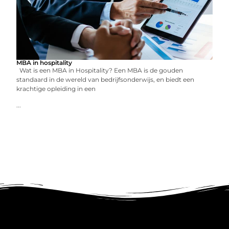
MBA in hospitality
Wat is een MBA in Hospitality? Een MBA is de gouden
standaard in de wereld van bedrijfsonderwijs, en biedt een
krachtige opleiding in een
...