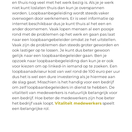
en thuis nog veel met het werk bezig is. Als je je werk
niet kunt loslaten thuis dan kun je overspannen
worden. Loopbaanbegeleiding wordt steeds vaker
overwogen door werknemers. Er is veel informatie op
internet beschikbaar dus je kunt thuis al het een en
ander doornemen. Vaak lopen mensen al een poosje
rond met de problemen op het werk en gaan pas laat
naar een loopbaangebeleider omdat ze het uitstellen.
Vaak zijn de problemen dan steeds groter geworden en
ook lastiger op te lossen. Je kunt dus beter gewoon
gelijk naar een loopbaanbegeleider gaan. Ben je
opzoek naar loopbaanbegeleiding dan kun je er ook
voor kiezen om op linked-in iemand op te zoeken. Een
loopbaanadviseur kost van wel rond de 100 euro per uur
dus het is wel een dure investering als je hiermee aan
de slag gaat. Misschien is het handig voor een bedrijf
om zelf loopbaanbegeleiders in dienst te hebben. De
vitaliteit van medewerkers is natuurlijk belangrijk voor
een bedrijf. Hoe beter de medewerkers zijn hoe beter
het bedrijf vaak loopt.
Vitaliteit medewerkers
speelt
een belangrijke rol.