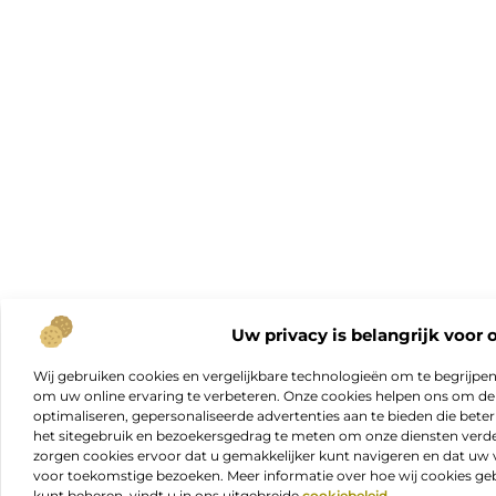
Uw privacy is belangrijk voor 
Wij gebruiken cookies en vergelijkbare technologieën om te begrijpe
om uw online ervaring te verbeteren. Onze cookies helpen ons om de f
optimaliseren, gepersonaliseerde advertenties aan te bieden die beter
het sitegebruik en bezoekersgedrag te meten om onze diensten verde
zorgen cookies ervoor dat u gemakkelijker kunt navigeren en dat 
voor toekomstige bezoeken. Meer informatie over hoe wij cookies geb
kunt beheren, vindt u in ons uitgebreide
cookiebeleid
.