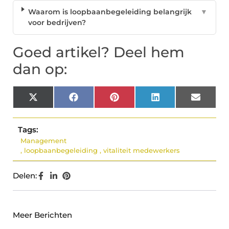
Waarom is loopbaanbegeleiding belangrijk
▼
voor bedrijven?
Goed artikel? Deel hem
dan op:
X
Facebook
Pinterest
LinkedIn
Email
(Twitter)
Tags:
Management
,
loopbaanbegeleiding
,
vitaliteit medewerkers
Delen:
Meer Berichten