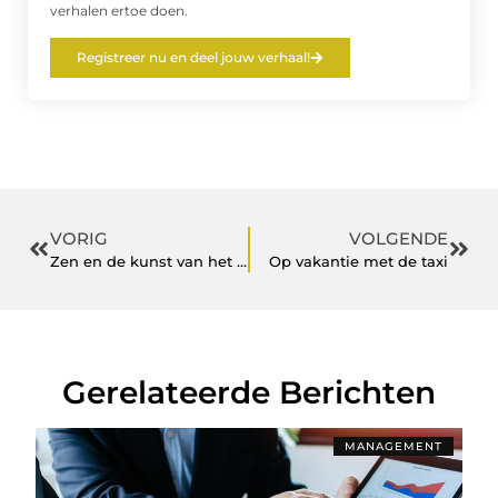
verhalen ertoe doen.
Registreer nu en deel jouw verhaal!
VORIG
VOLGENDE
Zen en de kunst van het openen van sloten met lockpicks
Op vakantie met de taxi
Gerelateerde Berichten
MANAGEMENT