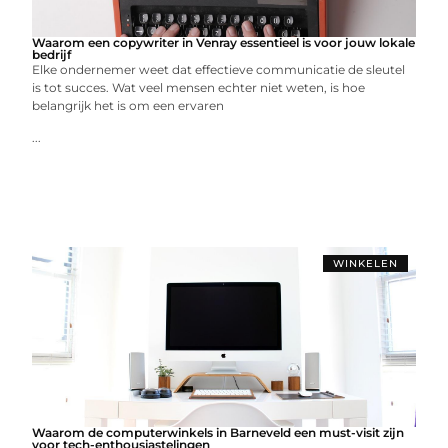
Waarom een copywriter in Venray essentieel is voor jouw lokale
bedrijf
Elke ondernemer weet dat effectieve communicatie de sleutel
is tot succes. Wat veel mensen echter niet weten, is hoe
belangrijk het is om een ervaren
...
WINKELEN
Waarom de computerwinkels in Barneveld een must-visit zijn
voor tech-enthousiastelingen