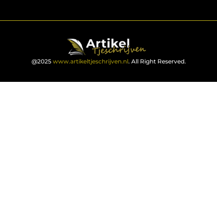
@2025
www.artikeltjeschrijven.nl
. All Right Reserved.