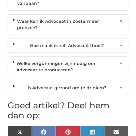
vandaan?
Waar kan ik Advocaat in Zoetermeer
▼
proeven?
Hoe maak ik zelf Advocaat thuis?
▼
Welke vergunningen zijn nodig om
▼
Advocaat te produceren?
Is Advocaat gezond om te drinken?
▼
Goed artikel? Deel hem
dan op:
X
Facebook
Pinterest
LinkedIn
Email