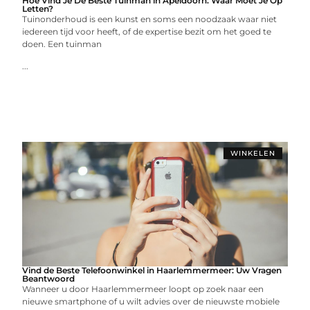
Hoe Vind Je De Beste Tuinman in Apeldoorn: Waar Moet Je Op
Letten?
Tuinonderhoud is een kunst en soms een noodzaak waar niet
iedereen tijd voor heeft, of de expertise bezit om het goed te
doen. Een tuinman
...
WINKELEN
Vind de Beste Telefoonwinkel in Haarlemmermeer: Uw Vragen
Beantwoord
Wanneer u door Haarlemmermeer loopt op zoek naar een
nieuwe smartphone of u wilt advies over de nieuwste mobiele