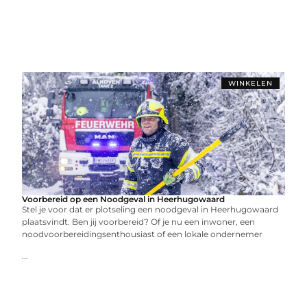
WINKELEN
Voorbereid op een Noodgeval in Heerhugowaard
Stel je voor dat er plotseling een noodgeval in Heerhugowaard
plaatsvindt. Ben jij voorbereid? Of je nu een inwoner, een
noodvoorbereidingsenthousiast of een lokale ondernemer
...