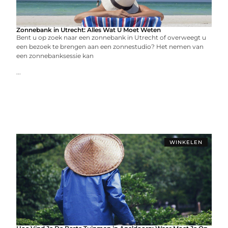
Zonnebank in Utrecht: Alles Wat U Moet Weten
Bent u op zoek naar een zonnebank in Utrecht of overweegt u
een bezoek te brengen aan een zonnestudio? Het nemen van
een zonnebanksessie kan
...
WINKELEN