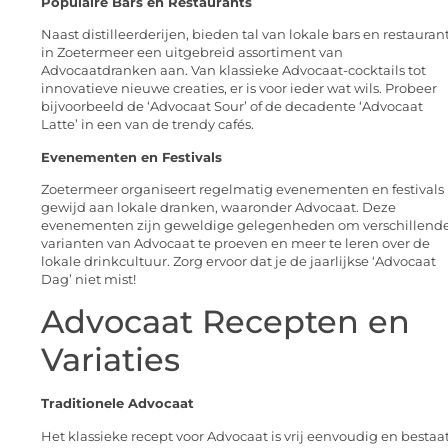
Populaire Bars en Restaurants
Naast distilleerderijen, bieden tal van lokale bars en restauran
in Zoetermeer een uitgebreid assortiment van
Advocaatdranken aan. Van klassieke Advocaat-cocktails tot
innovatieve nieuwe creaties, er is voor ieder wat wils. Probeer
bijvoorbeeld de ‘Advocaat Sour’ of de decadente ‘Advocaat
Latte’ in een van de trendy cafés.
Evenementen en Festivals
Zoetermeer organiseert regelmatig evenementen en festivals
gewijd aan lokale dranken, waaronder Advocaat. Deze
evenementen zijn geweldige gelegenheden om verschillend
varianten van Advocaat te proeven en meer te leren over de
lokale drinkcultuur. Zorg ervoor dat je de jaarlijkse ‘Advocaat
Dag’ niet mist!
Advocaat Recepten en
Variaties
Traditionele Advocaat
Het klassieke recept voor Advocaat is vrij eenvoudig en bestaa