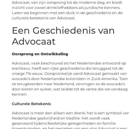
Advocaat, van zijn oorsprong tot de moderne dag, en biedt
inzicht voor zowel drinkliefhebbers als juridische kenners.
Laten we beginnen met een duik in de geschiedenis en de
culturele betekenis van Advocaat.
Een Geschiedenis van
Advocaat
Oorsprong en Ontwikkeling
Advocaat, vaak beschouwd als het Nederlandse antwoord op
eierlikeur, heeft een rijke geschiedenis die teruggaat tot de
vroege 17e eeuw. Oorspronkelijk werd Advocaat gemaakt van
avocado’s door Nederlandse kolonisten in Zuid-Amerika. Toen
ze terugkeerden naar Nederland, vervingen ze de avocado’s
door eieren en suiker, wat leidde tot de versie die we vandaag
kennen.
Culturele Betekenis
Advocaat is meer dan alleen een drank; het is een symbool va
Nederlandse gastvrijheid en traditie. Het wordt vaak
geserveerd tijdens feestelijke gelegenheden en familie
bijeenkomsten, en het genieten van een glas Advocaat is een