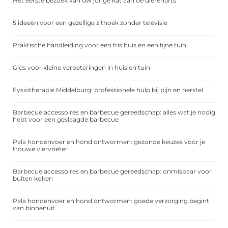
Het eerste bezoek van uw jonge kat aan de dierenarts
5 ideeën voor een gezellige zithoek zonder televisie
Praktische handleiding voor een fris huis en een fijne tuin
Gids voor kleine verbeteringen in huis en tuin
Fysiotherapie Middelburg: professionele hulp bij pijn en herstel
Barbecue accessoires en barbecue gereedschap: alles wat je nodig
hebt voor een geslaagde barbecue
Pala hondenvoer en hond ontwormen: gezonde keuzes voor je
trouwe viervoeter
Barbecue accessoires en barbecue gereedschap: onmisbaar voor
buiten koken
Pala hondenvoer en hond ontwormen: goede verzorging begint
van binnenuit