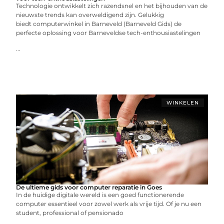
Technologie ontwikkelt zich razendsnel en het bijhouden van de
nieuwste trends kan overweldigend zijn. Gelukkig
biedt computerwinkel in Barneveld (Barneveld Gids) de
perfecte oplossing voor Barneveldse tech-enthousiastelingen
...
WINKELEN
De ultieme gids voor computer reparatie in Goes
In de huidige digitale wereld is een goed functionerende
computer essentieel voor zowel werk als vrije tijd. Of je nu een
student, professional of pensionado