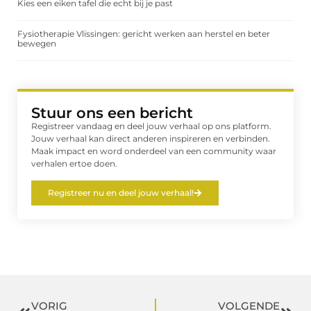
Kies een eiken tafel die echt bij je past
Fysiotherapie Vlissingen: gericht werken aan herstel en beter
bewegen
Stuur ons een bericht
Registreer vandaag en deel jouw verhaal op ons platform.
Jouw verhaal kan direct anderen inspireren en verbinden.
Maak impact en word onderdeel van een community waar
verhalen ertoe doen.
Registreer nu en deel jouw verhaal!
VORIG
VOLGENDE