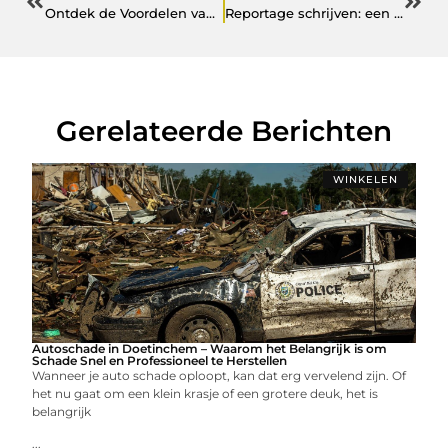
Ontdek de Voordelen van een Autosloperij in Hoogeveen
Reportage schrijven: een meesterwerk op papier
Gerelateerde Berichten
WINKELEN
Autoschade in Doetinchem – Waarom het Belangrijk is om
Schade Snel en Professioneel te Herstellen
Wanneer je auto schade oploopt, kan dat erg vervelend zijn. Of
het nu gaat om een klein krasje of een grotere deuk, het is
belangrijk
...