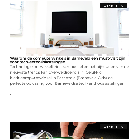
WINKELEN
Waarom de computerwinkels in Barneveld een must-visit zijn
voor tech-enthousiastelingen
Technologie ontwikkelt zich razendsnel en het bijhouden van de
nieuwste trends kan overweldigend zijn. Gelukkig
biedt computerwinkel in Barneveld (Barneveld Gids) de
perfecte oplossing voor Barneveldse tech-enthousiastelingen
...
WINKELEN