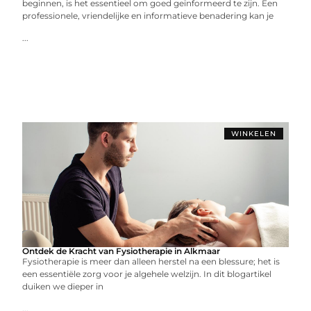
beginnen, is het essentieel om goed geïnformeerd te zijn. Een
professionele, vriendelijke en informatieve benadering kan je
...
WINKELEN
Ontdek de Kracht van Fysiotherapie in Alkmaar
Fysiotherapie is meer dan alleen herstel na een blessure; het is
een essentiële zorg voor je algehele welzijn. In dit blogartikel
duiken we dieper in
...