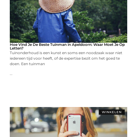
Hoe Vind Je De Beste Tuinman in Apeldoorn: Waar Moet Je Op
Letten?
Tuinonderhoud is een kunst en soms een noodzaak waar niet
iedereen tijd voor heeft, of de expertise bezit om het goed te
doen. Een tuinman
...
WINKELEN