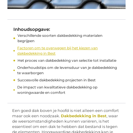
Inhoudsopgave:
Verschillende soorten dakbedekking materialen
begrijpen
Factoren om te overwegen bij het kiezen van
dakbedekking in Best
Het proces van dakbedekking van selectie tot installatie
Onderhoudstips om de levensduur van je dakbedekking
te waarborgen
Succesvolle dakbedekking projecten in Best
De impact van kwalitatieve dakbedekking op
woningwaarde en comfort
Een goed dak boven je hoofd is niet alleen een comfort
maar ook een noodzaak.
Dakbedekking in Best
, waar
de weersomstandigheden kunnen variëren, is het
essentieel om een dak te hebben dat bestand is tegen
de elementen. Hoogwaardige dakbedekking kan je