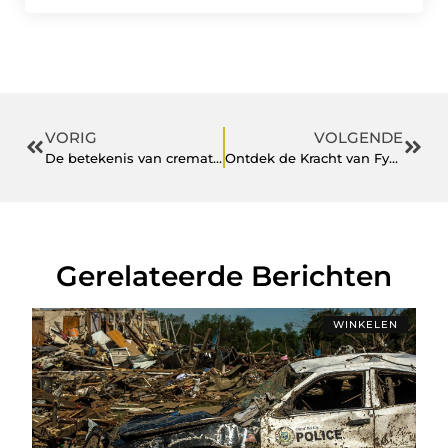
VORIG
VOLGENDE
De betekenis van crematorium in Rijssen voor de gemeenschap en het milieu
Ontdek de Kracht van Fysiotherapie in Alkmaar
Gerelateerde Berichten
WINKELEN