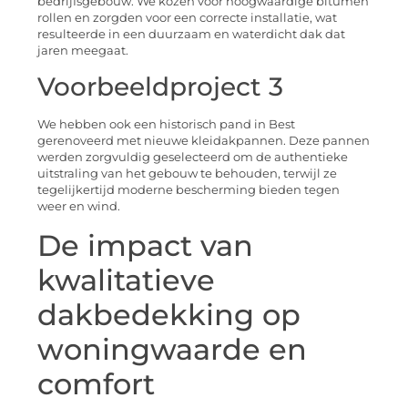
bedrijfsgebouw. We kozen voor hoogwaardige bitumen
rollen en zorgden voor een correcte installatie, wat
resulteerde in een duurzaam en waterdicht dak dat
jaren meegaat.
Voorbeeldproject 3
We hebben ook een historisch pand in Best
gerenoveerd met nieuwe kleidakpannen. Deze pannen
werden zorgvuldig geselecteerd om de authentieke
uitstraling van het gebouw te behouden, terwijl ze
tegelijkertijd moderne bescherming bieden tegen
weer en wind.
De impact van
kwalitatieve
dakbedekking op
woningwaarde en
comfort