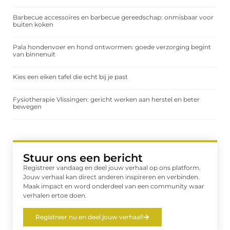
Barbecue accessoires en barbecue gereedschap: onmisbaar voor
buiten koken
Pala hondenvoer en hond ontwormen: goede verzorging begint
van binnenuit
Kies een eiken tafel die echt bij je past
Fysiotherapie Vlissingen: gericht werken aan herstel en beter
bewegen
Stuur ons een bericht
Registreer vandaag en deel jouw verhaal op ons platform.
Jouw verhaal kan direct anderen inspireren en verbinden.
Maak impact en word onderdeel van een community waar
verhalen ertoe doen.
Registreer nu en deel jouw verhaal!