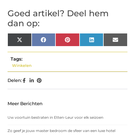
Goed artikel? Deel hem
dan op:
X
Facebook
Pinterest
LinkedIn
Email
(Twitter)
Tags:
Winkelen
Delen:
Meer Berichten
Uw voortuin bestraten in Etten-Leur voor elk seizoen
Zo geef je jouw master bedroom de sfeer van een luxe hotel