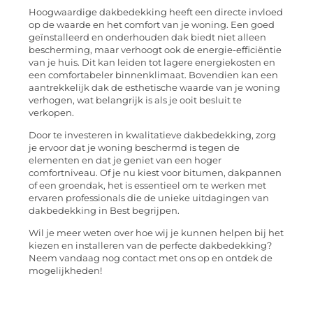
Hoogwaardige dakbedekking heeft een directe invloed
op de waarde en het comfort van je woning. Een goed
geïnstalleerd en onderhouden dak biedt niet alleen
bescherming, maar verhoogt ook de energie-efficiëntie
van je huis. Dit kan leiden tot lagere energiekosten en
een comfortabeler binnenklimaat. Bovendien kan een
aantrekkelijk dak de esthetische waarde van je woning
verhogen, wat belangrijk is als je ooit besluit te
verkopen.
Door te investeren in kwalitatieve dakbedekking, zorg
je ervoor dat je woning beschermd is tegen de
elementen en dat je geniet van een hoger
comfortniveau. Of je nu kiest voor bitumen, dakpannen
of een groendak, het is essentieel om te werken met
ervaren professionals die de unieke uitdagingen van
dakbedekking in Best begrijpen.
Wil je meer weten over hoe wij je kunnen helpen bij het
kiezen en installeren van de perfecte dakbedekking?
Neem vandaag nog contact met ons op en ontdek de
mogelijkheden!