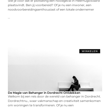
Stel je voor dat er plotseling een noodgeval in Heerhugowaard
plaatsvindt. Ben jij voorbereid? Of je nu een inwoner, een
noodvoorbereidingsenthousiast of een lokale ondernemer
...
WINKELEN
De Magie van Behanger in Dordrecht Ontdekken
Welkom bij een reis door de wereld van behanger in Dordrecht.
Dordrechtnu., waar vakmanschap en creativiteit samenkomen
om woningen te transformeren. Of je nu een