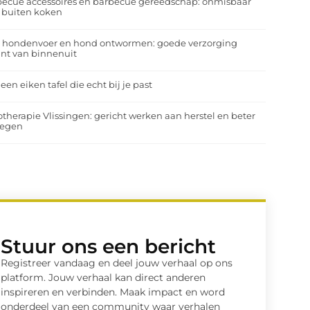
ecue accessoires en barbecue gereedschap: onmisbaar
 buiten koken
a hondenvoer en hond ontwormen: goede verzorging
nt van binnenuit
 een eiken tafel die echt bij je past
otherapie Vlissingen: gericht werken aan herstel en beter
egen
Stuur ons een bericht
Registreer vandaag en deel jouw verhaal op ons
platform. Jouw verhaal kan direct anderen
inspireren en verbinden. Maak impact en word
onderdeel van een community waar verhalen