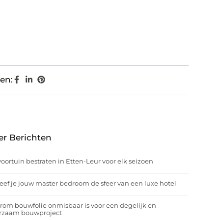
en:
er Berichten
oortuin bestraten in Etten-Leur voor elk seizoen
eef je jouw master bedroom de sfeer van een luxe hotel
om bouwfolie onmisbaar is voor een degelijk en
rzaam bouwproject