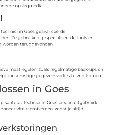
 andere opslagmedia.
l
 technici in Goes geavanceerde
dden. Ze gebruiken gespecialiseerde tools en
ig worden teruggevonden.
tieve maatregelen, zoals regelmatige back-ups en
helpt toekomstige gegevensverlies te voorkomen.
ossen in Goes
 op kantoor. Technici in Goes bieden uitgebreide
nnectiviteitsproblemen, zodat je altijd
twerkstoringen