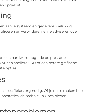
en opgelost.
ring
en aan je systeem en gegevens. Gelukkig
tificeren en verwijderen, en je adviseren over
kan een hardware-upgrade de prestaties
AM, een snellere SSD of een betere grafische
te opties.
es
n specifieke zorg nodig. Of je nu te maken hebt
prestaties, de technici in Goes bieden
laptopproblemen