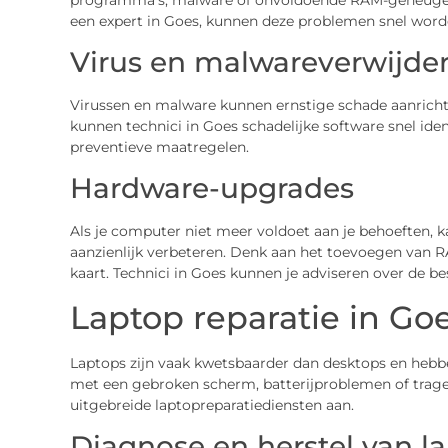
een expert in Goes, kunnen deze problemen snel word
Virus en malwareverwijde
Virussen en malware kunnen ernstige schade aanricht
kunnen technici in Goes schadelijke software snel iden
preventieve maatregelen.
Hardware-upgrades
Als je computer niet meer voldoet aan je behoeften, 
aanzienlijk verbeteren. Denk aan het toevoegen van R
kaart. Technici in Goes kunnen je adviseren over de bes
Laptop reparatie in Go
Laptops zijn vaak kwetsbaarder dan desktops en hebbe
met een gebroken scherm, batterijproblemen of trage 
uitgebreide laptopreparatiediensten aan.
Diagnose en herstel van 