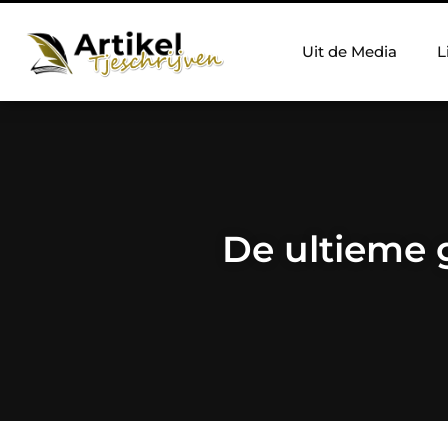
Uit de Media
L
De ultieme 