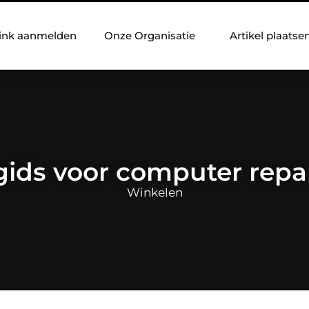
ink aanmelden
Onze Organisatie
Artikel plaatse
gids voor computer repar
Winkelen