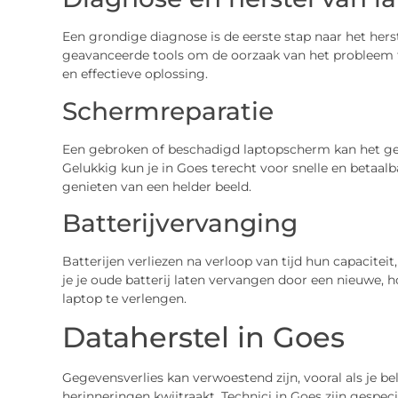
Een grondige diagnose is de eerste stap naar het herst
geavanceerde tools om de oorzaak van het probleem te
en effectieve oplossing.
Schermreparatie
Een gebroken of beschadigd laptopscherm kan het ge
Gelukkig kun je in Goes terecht voor snelle en betaal
genieten van een helder beeld.
Batterijvervanging
Batterijen verliezen na verloop van tijd hun capaciteit
je je oude batterij laten vervangen door een nieuwe, 
laptop te verlengen.
Dataherstel in Goes
Gegevensverlies kan verwoestend zijn, vooral als je b
herinneringen kwijtraakt. Technici in Goes zijn gespe