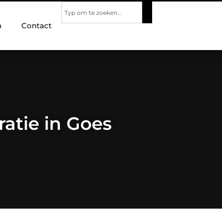
n
Contact
atie in Goes