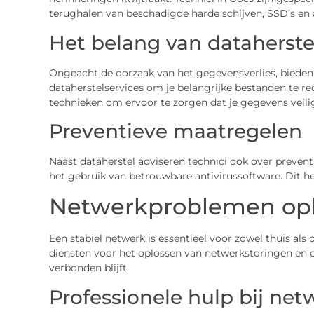
terughalen van beschadigde harde schijven, SSD’s en
Het belang van dataherste
Ongeacht de oorzaak van het gegevensverlies, bieden
dataherstelservices om je belangrijke bestanden te re
technieken om ervoor te zorgen dat je gegevens veil
Preventieve maatregelen
Naast dataherstel adviseren technici ook over preven
het gebruik van betrouwbare antivirussoftware. Dit 
Netwerkproblemen opl
Een stabiel netwerk is essentieel voor zowel thuis als
diensten voor het oplossen van netwerkstoringen en co
verbonden blijft.
Professionele hulp bij ne