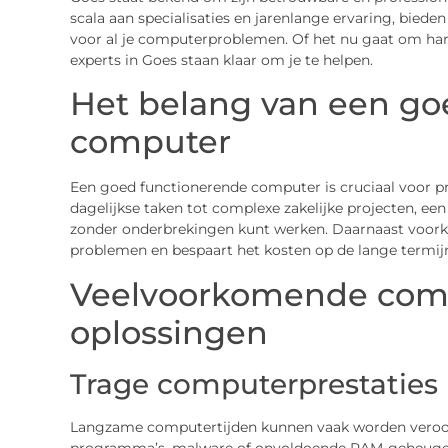
scala aan specialisaties en jarenlange ervaring, bieden
voor al je computerproblemen. Of het nu gaat om hard
experts in Goes staan klaar om je te helpen.
Het belang van een go
computer
Een goed functionerende computer is cruciaal voor pro
dagelijkse taken tot complexe zakelijke projecten, e
zonder onderbrekingen kunt werken. Daarnaast voor
problemen en bespaart het kosten op de lange termij
Veelvoorkomende com
oplossingen
Trage computerprestaties
Langzame computertijden kunnen vaak worden veroo
programma’s, malware of onvoldoende RAM-geheugen.