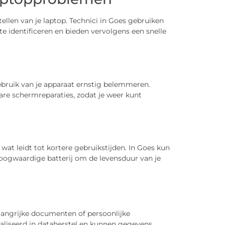
ellen van je laptop. Technici in Goes gebruiken
 identificeren en bieden vervolgens een snelle
bruik van je apparaat ernstig belemmeren.
bare schermreparaties, zodat je weer kunt
, wat leidt tot kortere gebruikstijden. In Goes kun
hoogwaardige batterij om de levensduur van je
elangrijke documenten of persoonlijke
cialiseerd in dataherstel en kunnen gegevens