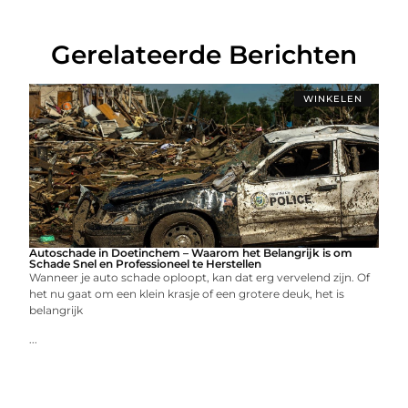
Gerelateerde Berichten
WINKELEN
Autoschade in Doetinchem – Waarom het Belangrijk is om
Schade Snel en Professioneel te Herstellen
Wanneer je auto schade oploopt, kan dat erg vervelend zijn. Of
het nu gaat om een klein krasje of een grotere deuk, het is
belangrijk
...