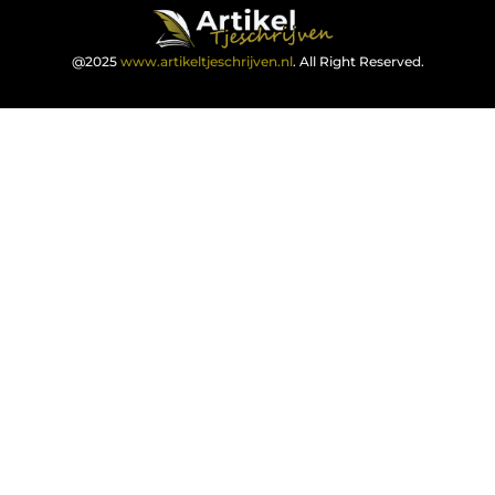
@2025
www.artikeltjeschrijven.nl
. All Right Reserved.