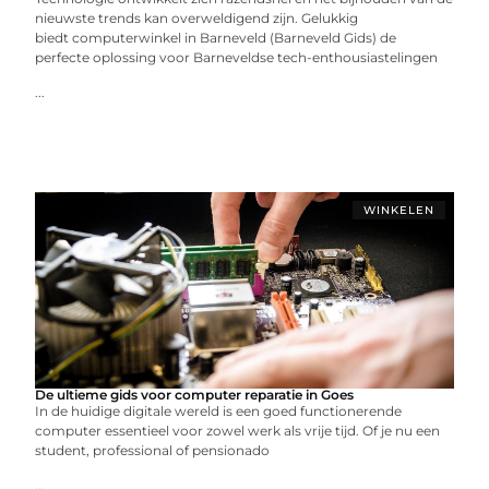
nieuwste trends kan overweldigend zijn. Gelukkig
biedt computerwinkel in Barneveld (Barneveld Gids) de
perfecte oplossing voor Barneveldse tech-enthousiastelingen
...
WINKELEN
De ultieme gids voor computer reparatie in Goes
In de huidige digitale wereld is een goed functionerende
computer essentieel voor zowel werk als vrije tijd. Of je nu een
student, professional of pensionado
...