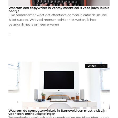
Waarom een copywriter in Venray essentieel is voor jouw lokale
bedrijf
Elke ondernemer weet dat effectieve communicatie de sleutel
is tot succes. Wat veel mensen echter niet weten, is hoe
belangrijk het is om een ervaren
...
WINKELEN
Waarom de computerwinkels in Barneveld een must-visit zijn
voor tech-enthousiastelingen
Technologie ontwikkelt zich razendsnel en het bijhouden van de