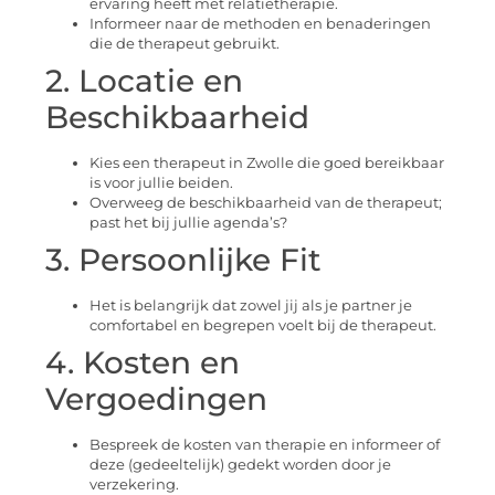
ervaring heeft met relatietherapie.
Informeer naar de methoden en benaderingen
die de therapeut gebruikt.
2. Locatie en
Beschikbaarheid
Kies een therapeut in Zwolle die goed bereikbaar
is voor jullie beiden.
Overweeg de beschikbaarheid van de therapeut;
past het bij jullie agenda’s?
3. Persoonlijke Fit
Het is belangrijk dat zowel jij als je partner je
comfortabel en begrepen voelt bij de therapeut.
4. Kosten en
Vergoedingen
Bespreek de kosten van therapie en informeer of
deze (gedeeltelijk) gedekt worden door je
verzekering.