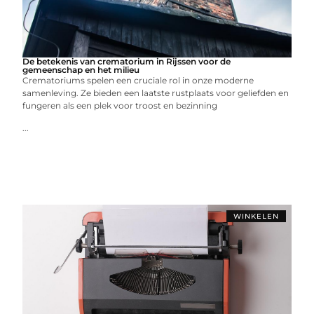
De betekenis van crematorium in Rijssen voor de
gemeenschap en het milieu
Crematoriums spelen een cruciale rol in onze moderne
samenleving. Ze bieden een laatste rustplaats voor geliefden en
fungeren als een plek voor troost en bezinning
...
WINKELEN