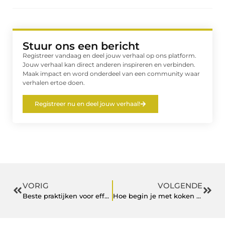
Stuur ons een bericht
Registreer vandaag en deel jouw verhaal op ons platform.
Jouw verhaal kan direct anderen inspireren en verbinden.
Maak impact en word onderdeel van een community waar
verhalen ertoe doen.
Registreer nu en deel jouw verhaal!
VORIG
VOLGENDE
Beste praktijken voor effectieve beveiliging van winkel- en objectbeveiliging
Hoe begin je met koken zelfs zonder ervaring?