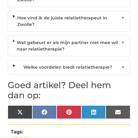
Hoe vind ik de juiste relatietherapeut in
▼
Zwolle?
Wat gebeurt er als mijn partner niet mee wil
▼
naar relatietherapie?
Welke voordelen biedt relatietherapie?
▼
Goed artikel? Deel hem
dan op:
X
Facebook
Pinterest
LinkedIn
Email
(Twitter)
Tags: