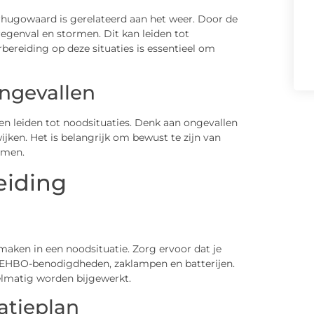
ugowaard is gerelateerd aan het weer. Door de
regenval en stormen. Dit kan leiden tot
ereiding op deze situaties is essentieel om
Ongevallen
n leiden tot noodsituaties. Denk aan ongevallen
jken. Het is belangrijk om bewust te zijn van
emen.
eiding
aken in een noodsituatie. Zorg ervoor dat je
l, EHBO-benodigdheden, zaklampen en batterijen.
elmatig worden bijgewerkt.
tieplan