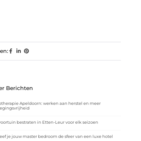
en:
er Berichten
otherapie Apeldoorn: werken aan herstel en meer
egingsvrijheid
oortuin bestraten in Etten-Leur voor elk seizoen
eef je jouw master bedroom de sfeer van een luxe hotel