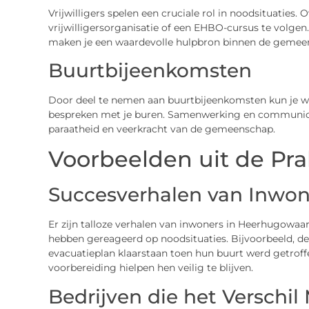
Vrijwilligers spelen een cruciale rol in noodsituaties. 
vrijwilligersorganisatie of een EHBO-cursus te volge
maken je een waardevolle hulpbron binnen de gemee
Buurtbijeenkomsten
Door deel te nemen aan buurtbijeenkomsten kun je wa
bespreken met je buren. Samenwerking en communicat
paraatheid en veerkracht van de gemeenschap.
Voorbeelden uit de Pra
Succesverhalen van Inwon
Er zijn talloze verhalen van inwoners in Heerhugowaa
hebben gereageerd op noodsituaties. Bijvoorbeeld, d
evacuatieplan klaarstaan toen hun buurt werd getroff
voorbereiding hielpen hen veilig te blijven.
Bedrijven die het Verschi