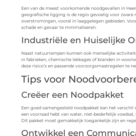
Een van de meest voorkomende noodgevallen in Heerh
geografische ligging is de regio gevoelig voor zware 
overstromingen, vooral in laaggelegen gebieden. Voorb
schade en gevaar te minimaliseren.
Industriële en Huiselijke 
Naast natuurrampen kunnen ook menselijke activiteite
in fabrieken, chemische lekkages of branden in woonwi
deze risico’s en passende voorzorgsmaatregelen te n
Tips voor Noodvoorber
Creëer een Noodpakket
Een goed samengesteld noodpakket kan het verschil m
een voorraad hebt van water, niet-bederfelijk voedse
Dit pakket moet gemakkelijk toegankelijk zijn en reg
Ontwikkel een Communica