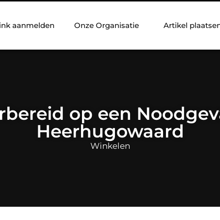
ink aanmelden
Onze Organisatie
Artikel plaatse
rbereid op een Noodgeva
Heerhugowaard
Winkelen