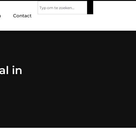
n
Contact
l in