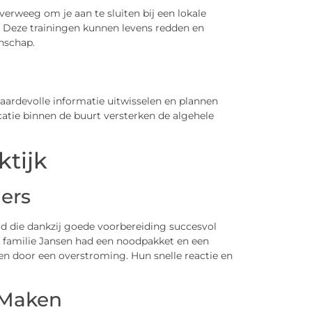
Overweeg om je aan te sluiten bij een lokale
n. Deze trainingen kunnen levens redden en
nschap.
ardevolle informatie uitwisselen en plannen
ie binnen de buurt versterken de algehele
ktijk
ers
rd die dankzij goede voorbereiding succesvol
e familie Jansen had een noodpakket en een
en door een overstroming. Hun snelle reactie en
l Maken