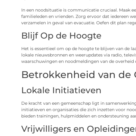
In een noodsituatie is communicatie cruciaal. Maak e
familieleden en vrienden. Zorg ervoor dat iedereen w
verzamelen in geval van evacuatie. Oefen dit plan reg
Blijf Op de Hoogte
Het is essentieel om op de hoogte te blijven van de la
lokale nieuwsbronnen en weerupdates via radio, televi
waarschuwingen en noodmeldingen van de overheid o
Betrokkenheid van d
Lokale Initiatieven
De kracht van een gemeenschap ligt in samenwerking.
initiatieven en organisaties die zich inzetten voor no
bieden trainingen, hulpmiddelen en ondersteuning aan
Vrijwilligers en Opleiding