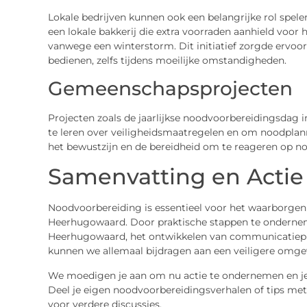
Lokale bedrijven kunnen ook een belangrijke rol spele
een lokale bakkerij die extra voorraden aanhield voor
vanwege een winterstorm. Dit initiatief zorgde ervo
bedienen, zelfs tijdens moeilijke omstandigheden.
Gemeenschapsprojecten
Projecten zoals de jaarlijkse noodvoorbereidingsda
te leren over veiligheidsmaatregelen en om noodpla
het bewustzijn en de bereidheid om te reageren op no
Samenvatting en Actie
Noodvoorbereiding is essentieel voor het waarborgen 
Heerhugowaard. Door praktische stappen te ondernem
Heerhugowaard, het ontwikkelen van communicatiepl
kunnen we allemaal bijdragen aan een veiligere omge
We moedigen je aan om nu actie te ondernemen en je
Deel je eigen noodvoorbereidingsverhalen of tips met
voor verdere discussies.