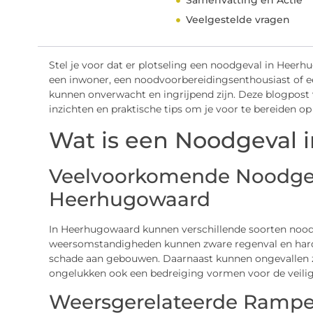
Samenvatting en Actie
Veelgestelde vragen
Stel je voor dat er plotseling een noodgeval in Heerhu
een inwoner, een noodvoorbereidingsenthousiast of e
kunnen onverwacht en ingrijpend zijn. Deze blogpost
inzichten en praktische tips om je voor te bereiden 
Wat is een Noodgeval
Veelvoorkomende Noodgev
Heerhugowaard
In Heerhugowaard kunnen verschillende soorten noods
weersomstandigheden kunnen zware regenval en hard
schade aan gebouwen. Daarnaast kunnen ongevallen zo
ongelukken ook een bedreiging vormen voor de veilig
Weersgerelateerde Ramp