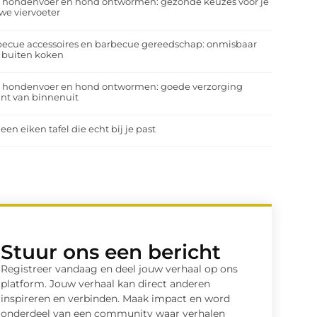
a hondenvoer en hond ontwormen: gezonde keuzes voor je
we viervoeter
ecue accessoires en barbecue gereedschap: onmisbaar
 buiten koken
a hondenvoer en hond ontwormen: goede verzorging
nt van binnenuit
 een eiken tafel die echt bij je past
Stuur ons een bericht
Registreer vandaag en deel jouw verhaal op ons
platform. Jouw verhaal kan direct anderen
inspireren en verbinden. Maak impact en word
onderdeel van een community waar verhalen