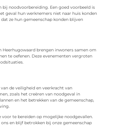
n bij noodvoorbereiding. Een goed voorbeeld is
 het geval hun werknemers niet naar huis konden
or dat ze hun gemeenschap konden blijven
g in Heerhugowaard brengen inwoners samen om
nnen te oefenen. Deze evenementen vergroten
odsituaties.
van de veiligheid en veerkracht van
en, zoals het creëren van noodgeval in
annen en het betrekken van de gemeenschap,
ving.
 voor te bereiden op mogelijke noodgevallen.
 ons en blijf betrokken bij onze gemeenschap