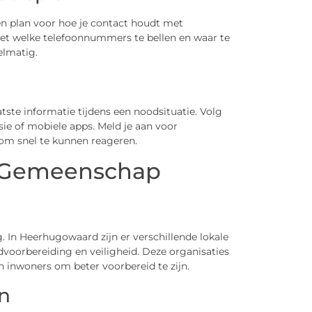
en plan voor hoe je contact houdt met
eet welke telefoonnummers te bellen en waar te
elmatig.
atste informatie tijdens een noodsituatie. Volg
sie of mobiele apps. Meld je aan voor
m snel te kunnen reageren.
e Gemeenschap
 In Heerhugowaard zijn er verschillende lokale
odvoorbereiding en veiligheid. Deze organisaties
 inwoners om beter voorbereid te zijn.
en