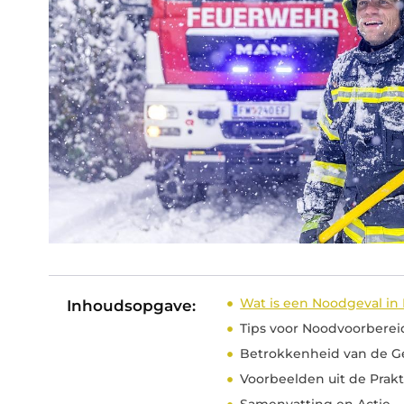
Wat is een Noodgeval i
Inhoudsopgave:
Tips voor Noodvoorberei
Betrokkenheid van de 
Voorbeelden uit de Prakt