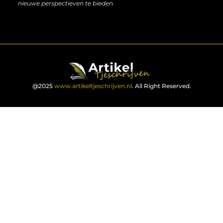
nieuwe perspectieven te bieden.
@2025
www.artikeltjeschrijven.nl
. All Right Reserved.