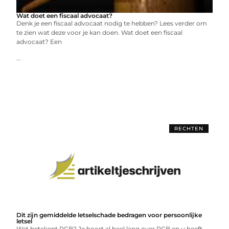
Wat doet een fiscaal advocaat?
Denk je een fiscaal advocaat nodig te hebben? Lees verder om
te zien wat deze voor je kan doen. Wat doet een fiscaal
advocaat? Een
...
RECHTEN
Dit zijn gemiddelde letselschade bedragen voor persoonlijke
letsel
Wat betekent PCB? Je hoort al heel lang over PCB en u heeft