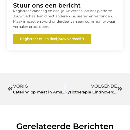
Stuur ons een bericht
Registreer vandaag en deel jouw verhaal op ons platform.
Jouw verhaal kan direct anderen inspireren en verbinden.
Maak impact en word onderdeel van een community waar
verhalen ertoe doen.
Registreer nu en deel jouw verhaal!
VORIG
VOLGENDE
Catering op maat in Amsterdam voor elk seizoen
Fysiotherapie Eindhoven: zorg op maat in een innovatieve stad
Gerelateerde Berichten