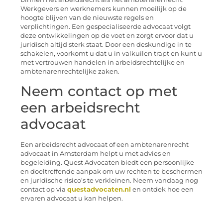
Werkgevers en werknemers kunnen moeilijk op de
hoogte blijven van de nieuwste regels en
verplichtingen. Een gespecialiseerde advocaat volgt
deze ontwikkelingen op de voet en zorgt ervoor dat u
juridisch altijd sterk staat. Door een deskundige in te
schakelen, voorkomt u dat u in valkuilen trapt en kunt u
met vertrouwen handelen in arbeidsrechtelijke en
ambtenarenrechtelijke zaken.
Neem contact op met
een arbeidsrecht
advocaat
Een arbeidsrecht advocaat of een ambtenarenrecht
advocaat in Amsterdam helpt u met advies en
begeleiding. Quest Advocaten biedt een persoonlijke
en doeltreffende aanpak om uw rechten te beschermen
en juridische risico’s te verkleinen. Neem vandaag nog
contact op via
questadvocaten.nl
en ontdek hoe een
ervaren advocaat u kan helpen.