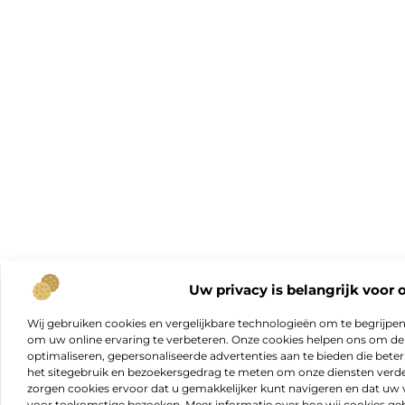
Uw privacy is belangrijk voor 
Wij gebruiken cookies en vergelijkbare technologieën om te begrijpe
om uw online ervaring te verbeteren. Onze cookies helpen ons om de f
optimaliseren, gepersonaliseerde advertenties aan te bieden die beter
het sitegebruik en bezoekersgedrag te meten om onze diensten verde
zorgen cookies ervoor dat u gemakkelijker kunt navigeren en dat 
voor toekomstige bezoeken. Meer informatie over hoe wij cookies geb