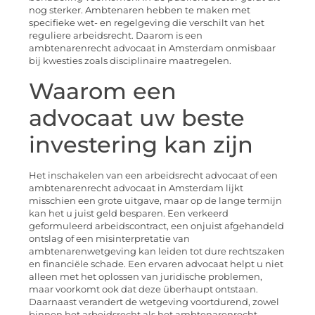
nog sterker. Ambtenaren hebben te maken met
specifieke wet- en regelgeving die verschilt van het
reguliere arbeidsrecht. Daarom is een
ambtenarenrecht advocaat in Amsterdam onmisbaar
bij kwesties zoals disciplinaire maatregelen.
Waarom een
advocaat uw beste
investering kan zijn
Het inschakelen van een arbeidsrecht advocaat of een
ambtenarenrecht advocaat in Amsterdam lijkt
misschien een grote uitgave, maar op de lange termijn
kan het u juist geld besparen. Een verkeerd
geformuleerd arbeidscontract, een onjuist afgehandeld
ontslag of een misinterpretatie van
ambtenarenwetgeving kan leiden tot dure rechtszaken
en financiële schade. Een ervaren advocaat helpt u niet
alleen met het oplossen van juridische problemen,
maar voorkomt ook dat deze überhaupt ontstaan.
Daarnaast verandert de wetgeving voortdurend, zowel
binnen het arbeidsrecht als het ambtenarenrecht.