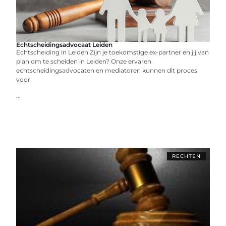
Echtscheidingsadvocaat Leiden
Echtscheiding in Leiden Zijn je toekomstige ex-partner en jij van
plan om te scheiden in Leiden? Onze ervaren
echtscheidingsadvocaten en mediatoren kunnen dit proces
voor
...
RECHTEN