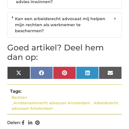
advies inwinnen?
Kan een arbeidsrecht advocaat mij helpen
▼
mijn rechten als werknemer te
beschermen?
Goed artikel? Deel hem
dan op:
X
Facebook
Pinterest
LinkedIn
Email
(Twitter)
Tags:
Rechten
,
Ambtenarenrecht advocaat Amsterdam
,
Arbeidsrecht
advocaat Amsterdam
Delen: