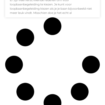
Er zijn veel verschillende redenen om voor
loopbaanbegeleiding te kiezen. Je kunt voor
loopbaanbegeleiding kiezen als je je baan bijvoorbeeld niet
meer leuk vindt. Misschien doe je het echt al