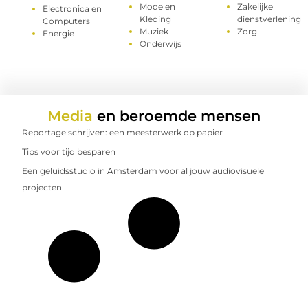
Mode en
Zakelijke
Electronica en
Kleding
dienstverlening
Computers
Muziek
Zorg
Energie
Onderwijs
Media
en beroemde mensen
Reportage schrijven: een meesterwerk op papier
Tips voor tijd besparen
Een geluidsstudio in Amsterdam voor al jouw audiovisuele
projecten