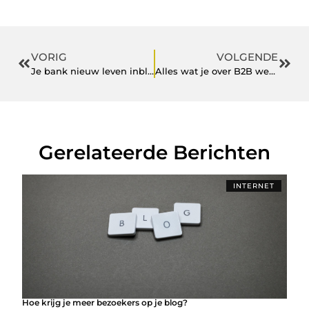
VORIG
VOLGENDE
Je bank nieuw leven inblazen
Alles wat je over B2B webshops moet weten
Gerelateerde Berichten
INTERNET
Hoe krijg je meer bezoekers op je blog?