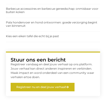
Barbecue accessoires en barbecue gereedschap: onmisbaar voor
buiten koken
Pala hondenvoer en hond ontwormen: goede verzorging begint
van binnenuit
Kies een eiken tafel die echt bij je past
Stuur ons een bericht
Registreer vandaag en deel jouw verhaal op ons platform.
Jouw verhaal kan direct anderen inspireren en verbinden.
Maak impact en word onderdeel van een community waar
verhalen ertoe doen.
Registreer nu en deel jouw verhaal!