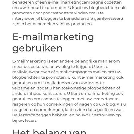
benaderen of een e-mailmarketingcampagne opzetten
om uw inhoud te promoten. U kunt uw blogberichten ook
promoten door podcasthosts te vinden om u te
interviewen of bloggers te benaderen die geïnteresseerd
zijn in het beoordelen van uw producten.
E-mailmarketing
gebruiken
E-mailmarketing is een andere belangrijke manier om
meer bezoekers naar uw blog te krijgen. U kunt e-
mailnieuwsbrieven of e-mailcampagnes maken om uw
blogberichten te promoten. U kunt e-mailmarketing ook
gebruiken om e-mailadressen van uw lezers te
verzamelen, zodat u hen toekomstige blogberichten of
andere inhoud kunt sturen. U kunt e-mailmarketing ook
gebruiken om contact te leggen met uw lezers door te
reageren op hun opmerkingen of vragen op uw blog. Als u
reageert op opmerkingen, laat u zien dat u geeft om wat
uw lezers te zeggen hebben, en bouwt u vertrouwen op
bij uw lezers.
Het belang van