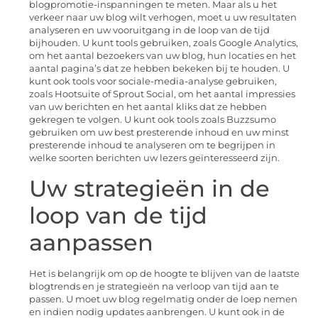
blogpromotie-inspanningen te meten. Maar als u het
verkeer naar uw blog wilt verhogen, moet u uw resultaten
analyseren en uw vooruitgang in de loop van de tijd
bijhouden. U kunt tools gebruiken, zoals Google Analytics,
om het aantal bezoekers van uw blog, hun locaties en het
aantal pagina’s dat ze hebben bekeken bij te houden. U
kunt ook tools voor sociale-media-analyse gebruiken,
zoals Hootsuite of Sprout Social, om het aantal impressies
van uw berichten en het aantal kliks dat ze hebben
gekregen te volgen. U kunt ook tools zoals Buzzsumo
gebruiken om uw best presterende inhoud en uw minst
presterende inhoud te analyseren om te begrijpen in
welke soorten berichten uw lezers geïnteresseerd zijn.
Uw strategieën in de
loop van de tijd
aanpassen
Het is belangrijk om op de hoogte te blijven van de laatste
blogtrends en je strategieën na verloop van tijd aan te
passen. U moet uw blog regelmatig onder de loep nemen
en indien nodig updates aanbrengen. U kunt ook in de