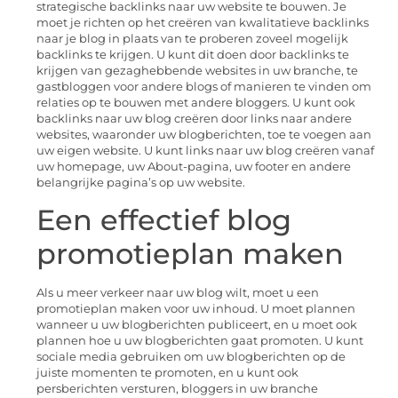
strategische backlinks naar uw website te bouwen. Je
moet je richten op het creëren van kwalitatieve backlinks
naar je blog in plaats van te proberen zoveel mogelijk
backlinks te krijgen. U kunt dit doen door backlinks te
krijgen van gezaghebbende websites in uw branche, te
gastbloggen voor andere blogs of manieren te vinden om
relaties op te bouwen met andere bloggers. U kunt ook
backlinks naar uw blog creëren door links naar andere
websites, waaronder uw blogberichten, toe te voegen aan
uw eigen website. U kunt links naar uw blog creëren vanaf
uw homepage, uw About-pagina, uw footer en andere
belangrijke pagina’s op uw website.
Een effectief blog
promotieplan maken
Als u meer verkeer naar uw blog wilt, moet u een
promotieplan maken voor uw inhoud. U moet plannen
wanneer u uw blogberichten publiceert, en u moet ook
plannen hoe u uw blogberichten gaat promoten. U kunt
sociale media gebruiken om uw blogberichten op de
juiste momenten te promoten, en u kunt ook
persberichten versturen, bloggers in uw branche