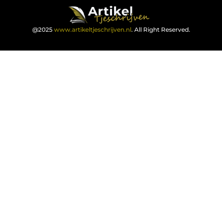
@2025
www.artikeltjeschrijven.nl
. All Right Reserved.