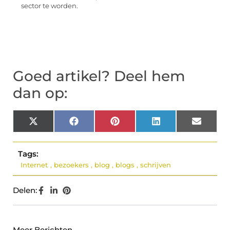
sector te worden.
Goed artikel? Deel hem
dan op:
X
Facebook
Pinterest
LinkedIn
Email
(Twitter)
Tags:
Internet
,
bezoekers
,
blog
,
blogs
,
schrijven
Delen:
Meer Berichten