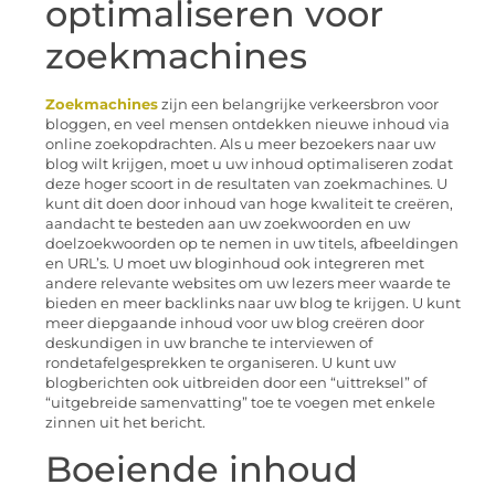
optimaliseren voor
zoekmachines
Zoekmachines
zijn een belangrijke verkeersbron voor
bloggen, en veel mensen ontdekken nieuwe inhoud via
online zoekopdrachten. Als u meer bezoekers naar uw
blog wilt krijgen, moet u uw inhoud optimaliseren zodat
deze hoger scoort in de resultaten van zoekmachines. U
kunt dit doen door inhoud van hoge kwaliteit te creëren,
aandacht te besteden aan uw zoekwoorden en uw
doelzoekwoorden op te nemen in uw titels, afbeeldingen
en URL’s. U moet uw bloginhoud ook integreren met
andere relevante websites om uw lezers meer waarde te
bieden en meer backlinks naar uw blog te krijgen. U kunt
meer diepgaande inhoud voor uw blog creëren door
deskundigen in uw branche te interviewen of
rondetafelgesprekken te organiseren. U kunt uw
blogberichten ook uitbreiden door een “uittreksel” of
“uitgebreide samenvatting” toe te voegen met enkele
zinnen uit het bericht.
Boeiende inhoud