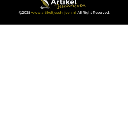
@2025
www.artikeltjeschrijven.nl
. All Right Reserved.