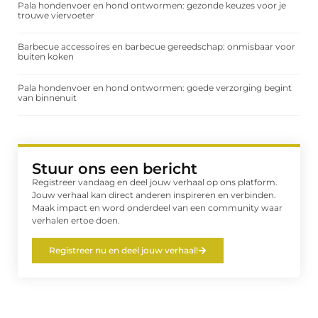
Pala hondenvoer en hond ontwormen: gezonde keuzes voor je
trouwe viervoeter
Barbecue accessoires en barbecue gereedschap: onmisbaar voor
buiten koken
Pala hondenvoer en hond ontwormen: goede verzorging begint
van binnenuit
Stuur ons een bericht
Registreer vandaag en deel jouw verhaal op ons platform.
Jouw verhaal kan direct anderen inspireren en verbinden.
Maak impact en word onderdeel van een community waar
verhalen ertoe doen.
Registreer nu en deel jouw verhaal!