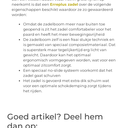
neerkomt is dat een
Erreplus zadel
over de volgende
eigenschappen beschikt waardoor ze zo gewaardeerd
worden:
Omdat de zadelboom meer naar buiten toe
geopend is zit het zadel comfortabeler voor het
paard en heeft het meer bewegingsvrijheid
De zadelboom zelf is een fraai stukje techniek en
is gemaakt van speciaal composietmateriaal. Dat
is supersterk maar tegelijkertijd erg licht van
gewicht. Daardoor kan het optimaal
ergonomisch vormgegeven worden, wat voor een
optimaal zitcomfort zorgt.
Een speciaal no-slide systeem voorkomt dat het
zadel gaat schuiven
Het zadel is gevoerd met extra dik schuim wat
voor een optimale schokdemping zorgt tijdens
het rijden.
Goed artikel? Deel hem
dan op: