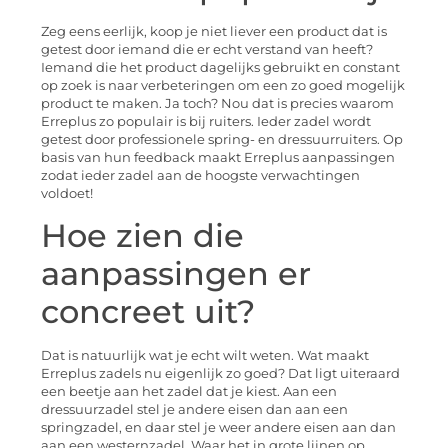
Zeg eens eerlijk, koop je niet liever een product dat is
getest door iemand die er echt verstand van heeft?
Iemand die het product dagelijks gebruikt en constant
op zoek is naar verbeteringen om een zo goed mogelijk
product te maken. Ja toch? Nou dat is precies waarom
Erreplus zo populair is bij ruiters. Ieder zadel wordt
getest door professionele spring- en dressuurruiters. Op
basis van hun feedback maakt Erreplus aanpassingen
zodat ieder zadel aan de hoogste verwachtingen
voldoet!
Hoe zien die
aanpassingen er
concreet uit?
Dat is natuurlijk wat je echt wilt weten. Wat maakt
Erreplus zadels nu eigenlijk zo goed? Dat ligt uiteraard
een beetje aan het zadel dat je kiest. Aan een
dressuurzadel stel je andere eisen dan aan een
springzadel, en daar stel je weer andere eisen aan dan
aan een westernzadel. Waar het in grote lijnen op