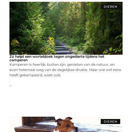
DIEREN
Zó helpt een worteldoek tegen ongedierte tijdens het
camperen
Kamperen is heerlijk: buiten zijn, genieten van de natuur, en
even helemaal weg van de dagelijkse drukte. Maar wie wel eens
heeft gekampeerd, weet ook
...
DIEREN