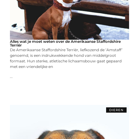
Alles wat je moet weten over de Amerikaanse Staffordshire
Terriër
De Amerikaanse Staffordshire Terriër, liefkozend de ‘Amstaff’
genoemd, is een indrukwekkende hond van middelgroot
formaat. Hun sterke, atletische lichaamsbouw gaat gepaard
met een vriendelijke en
...
DIEREN