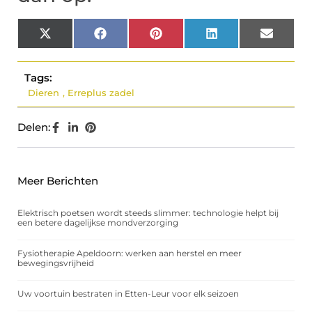
X
Facebook
Pinterest
LinkedIn
Email
(Twitter)
Tags:
Dieren
,
Erreplus zadel
Delen:
Meer Berichten
Elektrisch poetsen wordt steeds slimmer: technologie helpt bij
een betere dagelijkse mondverzorging
Fysiotherapie Apeldoorn: werken aan herstel en meer
bewegingsvrijheid
Uw voortuin bestraten in Etten-Leur voor elk seizoen