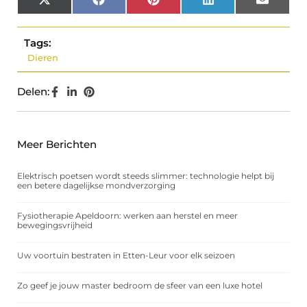
X
Facebook
Pinterest
LinkedIn
Email
(Twitter)
Tags:
Dieren
Delen:
Meer Berichten
Elektrisch poetsen wordt steeds slimmer: technologie helpt bij
een betere dagelijkse mondverzorging
Fysiotherapie Apeldoorn: werken aan herstel en meer
bewegingsvrijheid
Uw voortuin bestraten in Etten-Leur voor elk seizoen
Zo geef je jouw master bedroom de sfeer van een luxe hotel