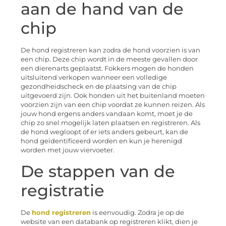
aan de hand van de
chip
De hond registreren kan zodra de hond voorzien is van
een chip. Deze chip wordt in de meeste gevallen door
een dierenarts geplaatst. Fokkers mogen de honden
uitsluitend verkopen wanneer een volledige
gezondheidscheck en de plaatsing van de chip
uitgevoerd zijn. Ook honden uit het buitenland moeten
voorzien zijn van een chip voordat ze kunnen reizen. Als
jouw hond ergens anders vandaan komt, moet je de
chip zo snel mogelijk laten plaatsen en registreren. Als
de hond wegloopt of er iets anders gebeurt, kan de
hond geïdentificeerd worden en kun je herenigd
worden met jouw viervoeter.
De stappen van de
registratie
De
hond registreren
is eenvoudig. Zodra je op de
website van een databank op registreren klikt, dien je