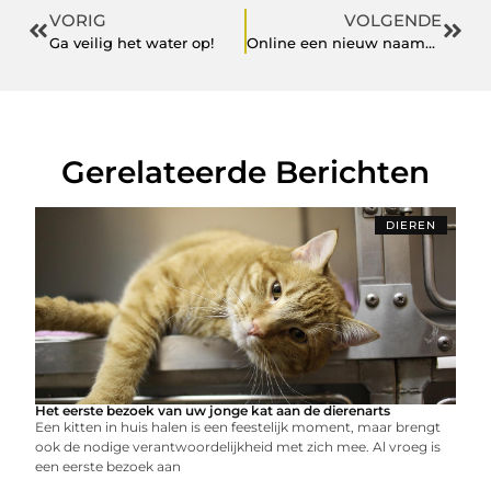
VORIG
VOLGENDE
Ga veilig het water op!
Online een nieuw naambord bestellen, da’s een slim idee!
Gerelateerde Berichten
DIEREN
Het eerste bezoek van uw jonge kat aan de dierenarts
Een kitten in huis halen is een feestelijk moment, maar brengt
ook de nodige verantwoordelijkheid met zich mee. Al vroeg is
een eerste bezoek aan