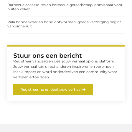
Barbecue accessoires en barbecue gereedschap: onmisbaar voor
buiten koken
Pala hondenvoer en hond ontwormen: goede verzorging begint
van binnenuit
Stuur ons een bericht
Registreer vandaag en deel jouw verhaal op ons platform.
Jouw verhaal kan direct anderen inspireren en verbinden.
Maak impact en word onderdeel van een community waar
verhalen ertoe doen.
Registreer nu en deel jouw verhaal!