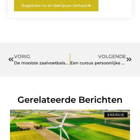
Registreer nu en deel jouw verhaal!
VORIG
VOLGENDE
De mooiste zaalvoetbalschoenen anno 2020
Een cursus persoonlijke ontwikkeling brengt structuur terug in je leven
Gerelateerde Berichten
ENERGIE