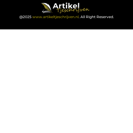
@2025
www.artikeltjeschrijven.nl
. All Right Reserved.