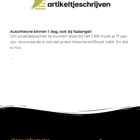
Autotheorie binnen 1 dag, ook bij faalangst!
Om praktijkexamen te kunnen doen bij het CBR moet je 17 jaar
zijn. Voorwaarde is wel dat je een theoriecertificaat hebt. En dat
is nou
...