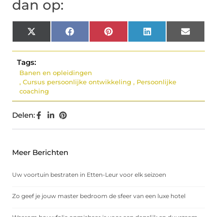
dan op:
X
Facebook
Pinterest
LinkedIn
Email
(Twitter)
Tags:
Banen en opleidingen
,
Cursus persoonlijke ontwikkeling
,
Persoonlijke
coaching
Delen:
Meer Berichten
Uw voortuin bestraten in Etten-Leur voor elk seizoen
Zo geef je jouw master bedroom de sfeer van een luxe hotel