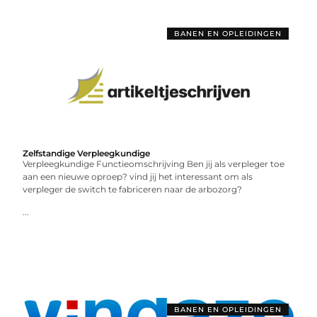
BANEN EN OPLEIDINGEN
Zelfstandige Verpleegkundige
Verpleegkundige Functieomschrijving Ben jij als verpleger toe
aan een nieuwe oproep? vind jij het interessant om als
verpleger de switch te fabriceren naar de arbozorg?
...
BANEN EN OPLEIDINGEN