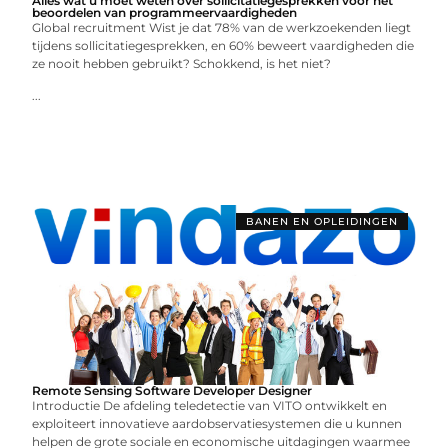
Alles wat u moet weten over sollicitatiegesprekken voor het
beoordelen van programmeervaardigheden
Global recruitment Wist je dat 78% van de werkzoekenden liegt
tijdens sollicitatiegesprekken, en 60% beweert vaardigheden die
ze nooit hebben gebruikt? Schokkend, is het niet?
...
BANEN EN OPLEIDINGEN
Remote Sensing Software Developer Designer
Introductie De afdeling teledetectie van VITO ontwikkelt en
exploiteert innovatieve aardobservatiesystemen die u kunnen
helpen de grote sociale en economische uitdagingen waarmee