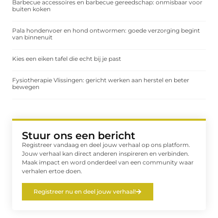
Barbecue accessoires en barbecue gereedschap: onmisbaar voor
buiten koken
Pala hondenvoer en hond ontwormen: goede verzorging begint
van binnenuit
Kies een eiken tafel die echt bij je past
Fysiotherapie Vlissingen: gericht werken aan herstel en beter
bewegen
Stuur ons een bericht
Registreer vandaag en deel jouw verhaal op ons platform.
Jouw verhaal kan direct anderen inspireren en verbinden.
Maak impact en word onderdeel van een community waar
verhalen ertoe doen.
Registreer nu en deel jouw verhaal!