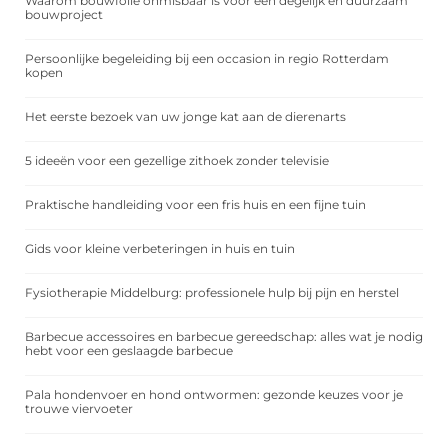
Waarom bouwfolie onmisbaar is voor een degelijk en duurzaam
bouwproject
Persoonlijke begeleiding bij een occasion in regio Rotterdam
kopen
Het eerste bezoek van uw jonge kat aan de dierenarts
5 ideeën voor een gezellige zithoek zonder televisie
Praktische handleiding voor een fris huis en een fijne tuin
Gids voor kleine verbeteringen in huis en tuin
Fysiotherapie Middelburg: professionele hulp bij pijn en herstel
Barbecue accessoires en barbecue gereedschap: alles wat je nodig
hebt voor een geslaagde barbecue
Pala hondenvoer en hond ontwormen: gezonde keuzes voor je
trouwe viervoeter