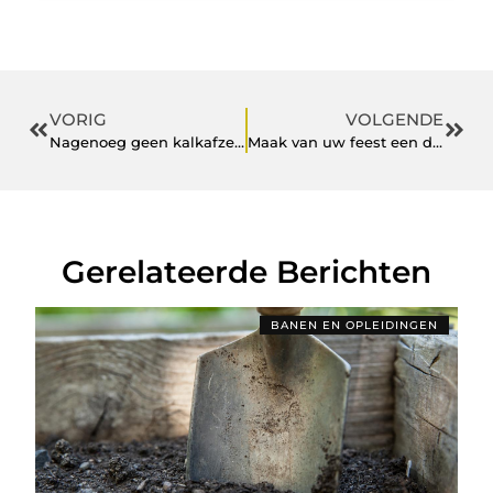
VORIG
VOLGENDE
Nagenoeg geen kalkafzetting met deze nieuwe elektrische boiler.
Maak van uw feest een daverend succes door stretchtenten te huren
Gerelateerde Berichten
BANEN EN OPLEIDINGEN