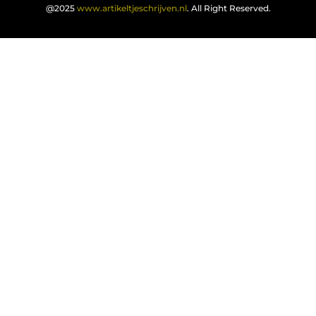
@2025
www.artikeltjeschrijven.nl
. All Right Reserved.