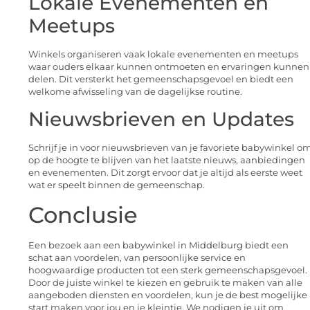
Lokale Evenementen en
Meetups
Winkels organiseren vaak lokale evenementen en meetups
waar ouders elkaar kunnen ontmoeten en ervaringen kunnen
delen. Dit versterkt het gemeenschapsgevoel en biedt een
welkome afwisseling van de dagelijkse routine.
Nieuwsbrieven en Updates
Schrijf je in voor nieuwsbrieven van je favoriete babywinkel o
op de hoogte te blijven van het laatste nieuws, aanbiedingen
en evenementen. Dit zorgt ervoor dat je altijd als eerste weet
wat er speelt binnen de gemeenschap.
Conclusie
Een bezoek aan een babywinkel in Middelburg biedt een
schat aan voordelen, van persoonlijke service en
hoogwaardige producten tot een sterk gemeenschapsgevoel.
Door de juiste winkel te kiezen en gebruik te maken van alle
aangeboden diensten en voordelen, kun je de best mogelijke
start maken voor jou en je kleintje. We nodigen je uit om