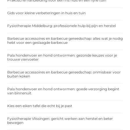
Praktische handleiding voor een fris huis en een fijne tuin
Gids voor kleine verbeteringen in huis en tuin
Fysiotherapie Middelburg: professionele hulp bij pijn en herstel
Barbecue accessoires en barbecue gereedschap: alles wat je nodig
hebt voor een geslaagde barbecue
Pala hondenvoer en hond ontwormen: gezonde keuzes voor je
trouwe viervoeter
Barbecue accessoires en barbecue gereedschap: onmisbaar voor
buiten koken
Pala hondenvoer en hond ontwormen: goede verzorging begint
van binnenuit
Kies een eiken tafel die echt bij je past
Fysiotherapie Vlissingen: gericht werken aan herstel en beter
bewegen