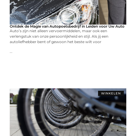
Ontdek de Magie van Autopoetsbedrijf in Leiden voor Uw Auto
Auto’s zijn niet alleen vervoermiddelen, maar ook een
verlengstuk van onze persoonlijkheid en stijl. Als jij een
autoliefhebber bent of gewoon het beste wilt voor
...
WINKELEN