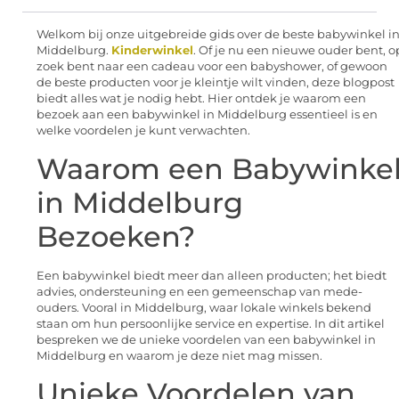
Welkom bij onze uitgebreide gids over de beste babywinkel i
Middelburg.
Kinderwinkel
. Of je nu een nieuwe ouder bent, o
zoek bent naar een cadeau voor een babyshower, of gewoon
de beste producten voor je kleintje wilt vinden, deze blogpost
biedt alles wat je nodig hebt. Hier ontdek je waarom een
bezoek aan een babywinkel in Middelburg essentieel is en
welke voordelen je kunt verwachten.
Waarom een Babywinke
in Middelburg
Bezoeken?
Een babywinkel biedt meer dan alleen producten; het biedt
advies, ondersteuning en een gemeenschap van mede-
ouders. Vooral in Middelburg, waar lokale winkels bekend
staan om hun persoonlijke service en expertise. In dit artikel
bespreken we de unieke voordelen van een babywinkel in
Middelburg en waarom je deze niet mag missen.
Unieke Voordelen van