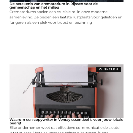
De betekenis van crematorium in Rijssen voor de
gemeenschap en het milieu
Crematoriums spelen een cruciale rol in onze moderne
samenleving. Ze bieden een laatste rustplaats voor geliefden en
fungeren als een plek voor troost en bezinning
...
WINKELEN
Waarom een copywriter in Venray essentieel is voor jouw lokale
bedrijf
Elke ondernemer weet dat effectieve communicatie de sleutel
is tot succes. Wat veel mensen echter niet weten, is hoe