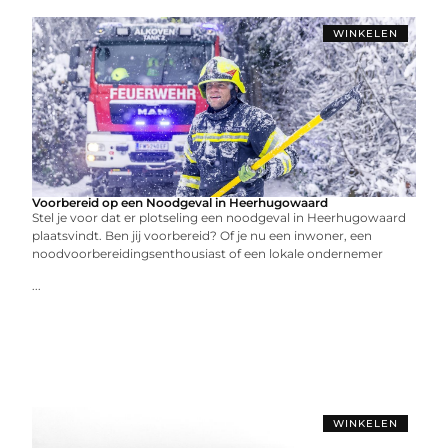
WINKELEN
Voorbereid op een Noodgeval in Heerhugowaard
Stel je voor dat er plotseling een noodgeval in Heerhugowaard
plaatsvindt. Ben jij voorbereid? Of je nu een inwoner, een
noodvoorbereidingsenthousiast of een lokale ondernemer
...
WINKELEN