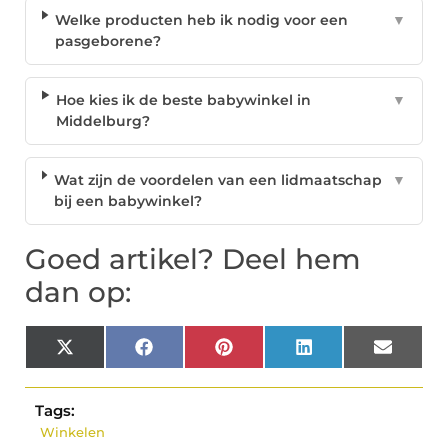
Welke producten heb ik nodig voor een
▼
pasgeborene?
Hoe kies ik de beste babywinkel in
▼
Middelburg?
Wat zijn de voordelen van een lidmaatschap
▼
bij een babywinkel?
Goed artikel? Deel hem
dan op:
X
Facebook
Pinterest
LinkedIn
Email
(Twitter)
Tags:
Winkelen