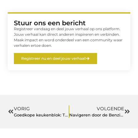
Stuur ons een bericht
Registreer vandaag en deel jouw verhaal op ons platform.
Jouw verhaal kan direct anderen inspireren en verbinden.
Maak impact en word onderdeel van een community waar
verhalen ertoe doen.
Registreer nu en deel jouw verhaal!
VORIG
VOLGENDE
Goedkope keukenblok: Tweedehands Kwaliteit voor een scherpe prijs
Navigeren door de Benzineprijs in Leeuwarden: een uitgebreide gids