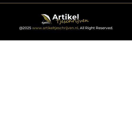
@2025
www.artikeltjeschrijven.nl
. All Right Reserved.