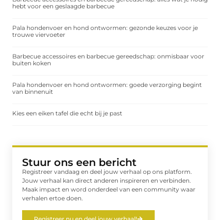
hebt voor een geslaagde barbecue
Pala hondenvoer en hond ontwormen: gezonde keuzes voor je
trouwe viervoeter
Barbecue accessoires en barbecue gereedschap: onmisbaar voor
buiten koken
Pala hondenvoer en hond ontwormen: goede verzorging begint
van binnenuit
Kies een eiken tafel die echt bij je past
Stuur ons een bericht
Registreer vandaag en deel jouw verhaal op ons platform.
Jouw verhaal kan direct anderen inspireren en verbinden.
Maak impact en word onderdeel van een community waar
verhalen ertoe doen.
Registreer nu en deel jouw verhaal!