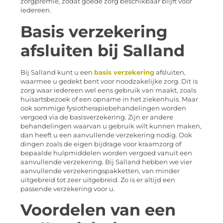
zorgpremie, zodat goede zorg beschikbaar blijft voor
iedereen.
Basis verzekering
afsluiten bij Salland
Bij Salland kunt u een
basis verzekering
afsluiten,
waarmee u gedekt bent voor noodzakelijke zorg. Dit is
zorg waar iedereen wel eens gebruik van maakt, zoals
huisartsbezoek of een opname in het ziekenhuis. Maar
ook sommige fysiotherapiebehandelingen worden
vergoed via de basisverzekering. Zijn er andere
behandelingen waarvan u gebruik wilt kunnen maken,
dan heeft u een aanvullende verzekering nodig. Ook
dingen zoals de eigen bijdrage voor kraamzorg of
bepaalde hulpmiddelen worden vergoed vanuit een
aanvullende verzekering. Bij Salland hebben we vier
aanvullende verzekeringspakketten, van minder
uitgebreid tot zeer uitgebreid. Zo is er altijd een
passende verzekering voor u.
Voordelen van een