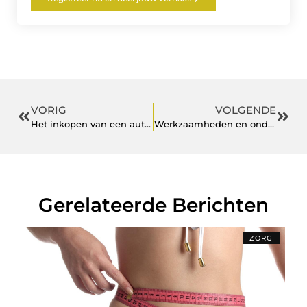
VORIG
VOLGENDE
Het inkopen van een auto anno 2020
Werkzaamheden en onderhoud aan het spoornetwerk gaan altijd door
Gerelateerde Berichten
ZORG