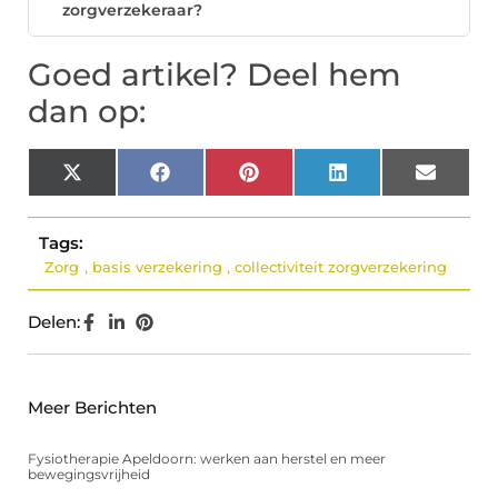
zorgverzekeraar?
Goed artikel? Deel hem
dan op:
X
Facebook
Pinterest
LinkedIn
Email
(Twitter)
Tags:
Zorg
,
basis verzekering
,
collectiviteit zorgverzekering
Delen:
Meer Berichten
Fysiotherapie Apeldoorn: werken aan herstel en meer
bewegingsvrijheid