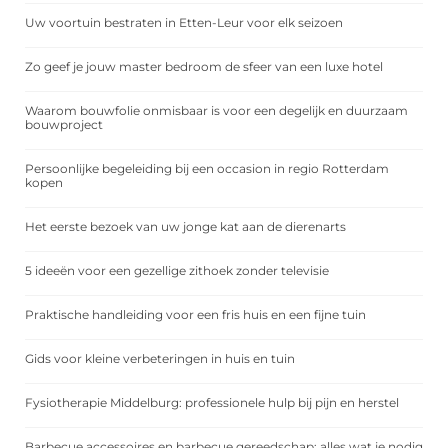
Uw voortuin bestraten in Etten-Leur voor elk seizoen
Zo geef je jouw master bedroom de sfeer van een luxe hotel
Waarom bouwfolie onmisbaar is voor een degelijk en duurzaam
bouwproject
Persoonlijke begeleiding bij een occasion in regio Rotterdam
kopen
Het eerste bezoek van uw jonge kat aan de dierenarts
5 ideeën voor een gezellige zithoek zonder televisie
Praktische handleiding voor een fris huis en een fijne tuin
Gids voor kleine verbeteringen in huis en tuin
Fysiotherapie Middelburg: professionele hulp bij pijn en herstel
Barbecue accessoires en barbecue gereedschap: alles wat je nodig