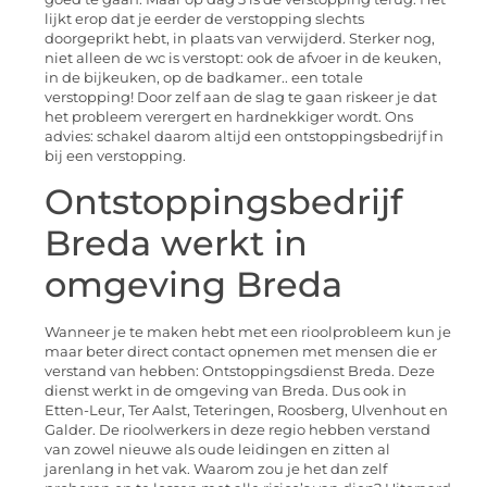
lijkt erop dat je eerder de verstopping slechts
doorgeprikt hebt, in plaats van verwijderd. Sterker nog,
niet alleen de wc is verstopt: ook de afvoer in de keuken,
in de bijkeuken, op de badkamer.. een totale
verstopping! Door zelf aan de slag te gaan riskeer je dat
het probleem verergert en hardnekkiger wordt. Ons
advies: schakel daarom altijd een ontstoppingsbedrijf in
bij een verstopping.
Ontstoppingsbedrijf
Breda werkt in
omgeving Breda
Wanneer je te maken hebt met een rioolprobleem kun je
maar beter direct contact opnemen met mensen die er
verstand van hebben: Ontstoppingsdienst Breda. Deze
dienst werkt in de omgeving van Breda. Dus ook in
Etten-Leur, Ter Aalst, Teteringen, Roosberg, Ulvenhout en
Galder. De rioolwerkers in deze regio hebben verstand
van zowel nieuwe als oude leidingen en zitten al
jarenlang in het vak. Waarom zou je het dan zelf