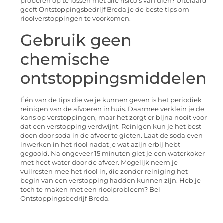
proberen op te lossen met alle risico’s van dien? Uiteraard
geeft Ontstoppingsbedrijf Breda je de beste tips om
rioolverstoppingen te voorkomen.
Gebruik geen
chemische
ontstoppingsmiddelen
Één van de tips die we je kunnen geven is het periodiek
reinigen van de afvoeren in huis. Daarmee verklein je de
kans op verstoppingen, maar het zorgt er bijna nooit voor
dat een verstopping verdwijnt. Reinigen kun je het best
doen door soda in de afvoer te gieten. Laat de soda even
inwerken in het riool nadat je wat azijn erbij hebt
gegooid. Na ongeveer 15 minuten giet je een waterkoker
met heet water door de afvoer. Mogelijk neem je
vuilresten mee het riool in, die zonder reiniging het
begin van een verstopping hadden kunnen zijn. Heb je
toch te maken met een rioolprobleem? Bel
Ontstoppingsbedrijf Breda.