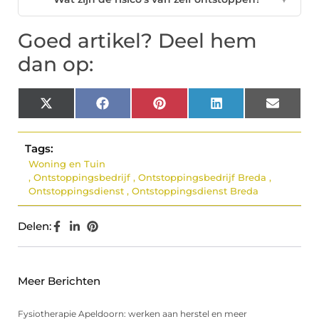
Goed artikel? Deel hem
dan op:
X
Facebook
Pinterest
LinkedIn
Email
(Twitter)
Tags:
Woning en Tuin
,
Ontstoppingsbedrijf
,
Ontstoppingsbedrijf Breda
,
Ontstoppingsdienst
,
Ontstoppingsdienst Breda
Delen:
Meer Berichten
Fysiotherapie Apeldoorn: werken aan herstel en meer