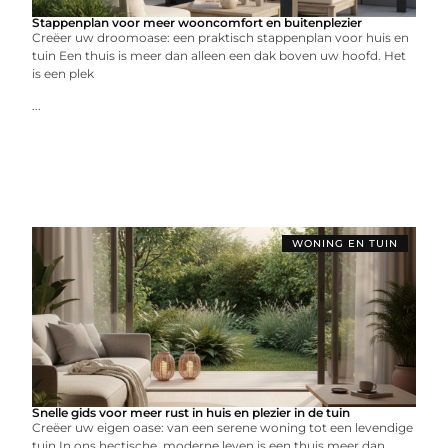
Stappenplan voor meer wooncomfort en buitenplezier
Creëer uw droomoase: een praktisch stappenplan voor huis en
tuin Een thuis is meer dan alleen een dak boven uw hoofd. Het
is een plek
...
WONING EN TUIN
Snelle gids voor meer rust in huis en plezier in de tuin
Creëer uw eigen oase: van een serene woning tot een levendige
tuin In ons hectische, moderne leven is een thuis meer dan