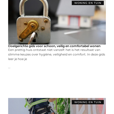
WONING EN TUIN
Doelgerichte gids voor schoon, veilig en comfortabel wonen
Een prettig huis ontstaat niet vanzelf: het is het resultaat van
slimme keuzes over hygiëne, veiligheid en comfort. In deze gids
leer je hoe je
...
WONING EN TUIN