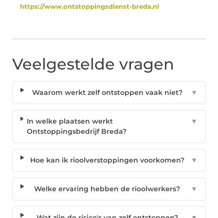
https://www.ontstoppingsdienst-breda.nl
Veelgestelde vragen
Waarom werkt zelf ontstoppen vaak niet?
▼
In welke plaatsen werkt
▼
Ontstoppingsbedrijf Breda?
Hoe kan ik rioolverstoppingen voorkomen?
▼
Welke ervaring hebben de rioolwerkers?
▼
Wat zijn de risico's van zelf ontstoppen?
▼