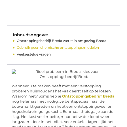
Inhoudsopgave:
Ontstoppingsbedrijf Breda werkt in omgeving Breda
Gebruik geen chemische ontstoppingsmiddelen
Veelgestelde vragen
Wanneer u te maken heeft met een verstopping
proberen huishoudens het vaak eerst zelf op te lossen.
Waarom niet? Soms heb je
Ontstoppingsbedrijf Breda
nog helemaal niet nodig. Je bent speciaal naar de
bouwmarkt gereden en hebt een ontstoppingsveer en
hogedrukreiniger gekocht. Eenmaal thuis ga je aan de
slag. Het kost veel moeite, maar het water loopt weer
langzaam door in het toilet. Voor enkele dagen lijkt het
goed te gaan. Maar op dag 3 is de verstopping terug. Het