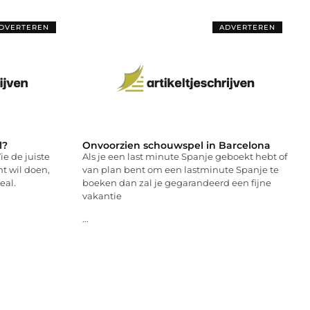
DVERTEREN
ADVERTEREN
l?
Onvoorzien schouwspel in Barcelona
e de juiste
Als je een last minute Spanje geboekt hebt of
t wil doen,
van plan bent om een lastminute Spanje te
eal.
boeken dan zal je gegarandeerd een fijne
vakantie
...