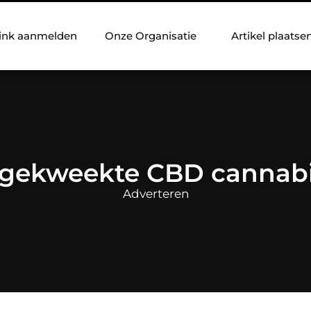
ink aanmelden
Onze Organisatie
Artikel plaatse
 gekweekte CBD cannab
Adverteren