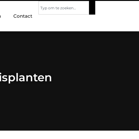
n
Contact
isplanten