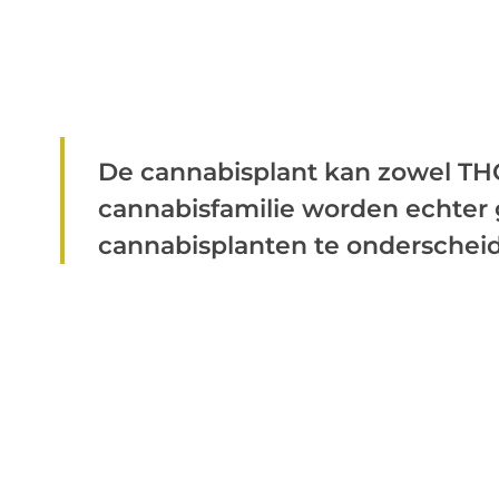
De cannabisplant kan zowel TH
cannabisfamilie worden echter 
cannabisplanten te onderscheide