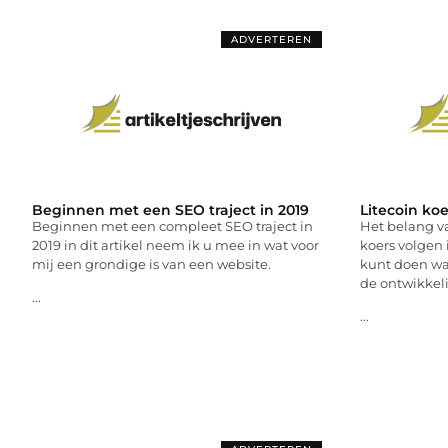
ADVERTEREN
Beginnen met een SEO traject in 2019
Litecoin ko
Beginnen met een compleet SEO traject in
Het belang va
2019 in dit artikel neem ik u mee in wat voor
koers volgen 
mij een grondige is van een website.
kunt doen wa
de ontwikkel
...
...