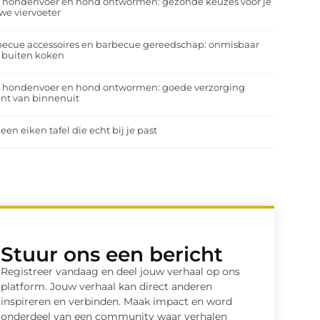
a hondenvoer en hond ontwormen: gezonde keuzes voor je
we viervoeter
ecue accessoires en barbecue gereedschap: onmisbaar
 buiten koken
a hondenvoer en hond ontwormen: goede verzorging
nt van binnenuit
 een eiken tafel die echt bij je past
Stuur ons een bericht
Registreer vandaag en deel jouw verhaal op ons
platform. Jouw verhaal kan direct anderen
inspireren en verbinden. Maak impact en word
onderdeel van een community waar verhalen