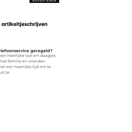
ADVERTEREN
elefoonservice geregeld?
een heerlijke tijd om daagjes
et familie en vrienden.
het een heerlijke tijd om te
it te