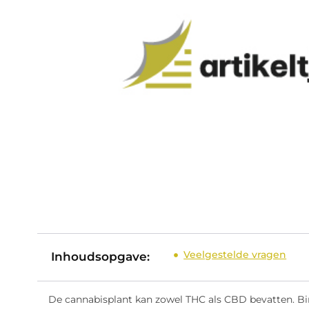
Veelgestelde vragen
Inhoudsopgave:
De cannabisplant kan zowel THC als CBD bevatten. B