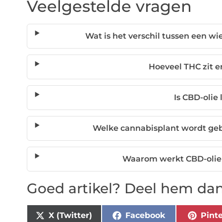
Veelgestelde vragen
Wat is het verschil tussen een w
Hoeveel THC zit er
Is CBD-olie 
Welke cannabisplant wordt geb
Waarom werkt CBD-olie 
Goed artikel? Deel hem dan
X (Twitter)
Facebook
Pinte