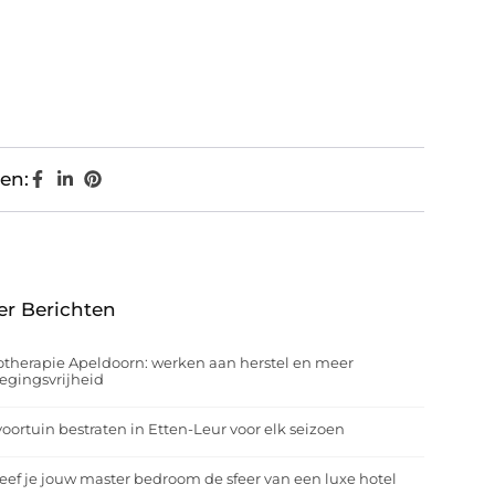
en:
er Berichten
otherapie Apeldoorn: werken aan herstel en meer
egingsvrijheid
oortuin bestraten in Etten-Leur voor elk seizoen
eef je jouw master bedroom de sfeer van een luxe hotel