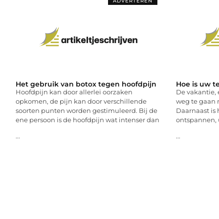
ADVERTEREN
Het gebruik van botox tegen hoofdpijn
Hoe is uw t
Hoofdpijn kan door allerlei oorzaken
De vakantie, 
opkomen, de pijn kan door verschillende
weg te gaan m
soorten punten worden gestimuleerd. Bij de
Daarnaast is 
ene persoon is de hoofdpijn wat intenser dan
ontspannen, u
...
...