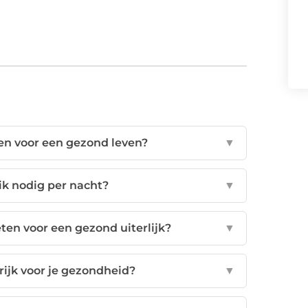
en voor een gezond leven?
▼
ik nodig per nacht?
▼
en voor een gezond uiterlijk?
▼
ijk voor je gezondheid?
▼