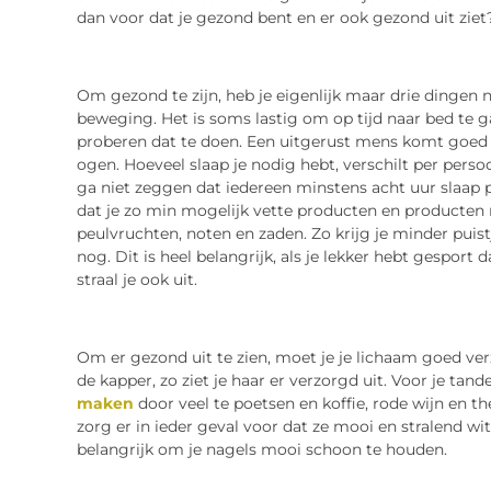
dan voor dat je gezond bent en er ook gezond uit ziet? I
Om gezond te zijn, heb je eigenlijk maar drie dingen
beweging. Het is soms lastig om op tijd naar bed te g
proberen dat te doen. Een uitgerust mens komt goed 
ogen. Hoeveel slaap je nodig hebt, verschilt per persoon
ga niet zeggen dat iedereen minstens acht uur slaap 
dat je zo min mogelijk vette producten en producten m
peulvruchten, noten en zaden. Zo krijg je minder puist
nog. Dit is heel belangrijk, als je lekker hebt gesport
straal je ook uit.
Om er gezond uit te zien, moet je je lichaam goed ve
de kapper, zo ziet je haar er verzorgd uit. Voor je tand
maken
door veel te poetsen en koffie, rode wijn en th
zorg er in ieder geval voor dat ze mooi en stralend wi
belangrijk om je nagels mooi schoon te houden.