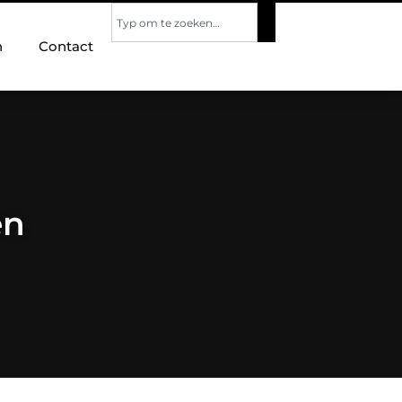
n
Contact
en