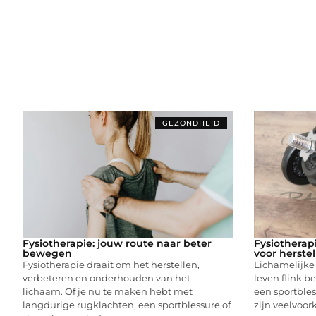
GEZONDHEID
Fysiotherapie: jouw route naar beter
Fysiotherap
bewegen
voor herste
Fysiotherapie draait om het herstellen,
Lichamelijke
verbeteren en onderhouden van het
leven flink be
lichaam. Of je nu te maken hebt met
een sportbles
langdurige rugklachten, een sportblessure of
zijn veelvoo