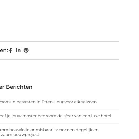
en:
er Berichten
oortuin bestraten in Etten-Leur voor elk seizoen
eef je jouw master bedroom de sfeer van een luxe hotel
om bouwfolie onmisbaar is voor een degelijk en
rzaam bouwproject