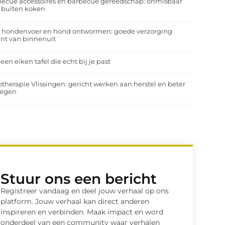
ecue accessoires en barbecue gereedschap: onmisbaar
 buiten koken
a hondenvoer en hond ontwormen: goede verzorging
nt van binnenuit
 een eiken tafel die echt bij je past
otherapie Vlissingen: gericht werken aan herstel en beter
egen
Stuur ons een bericht
Registreer vandaag en deel jouw verhaal op ons
platform. Jouw verhaal kan direct anderen
inspireren en verbinden. Maak impact en word
onderdeel van een community waar verhalen