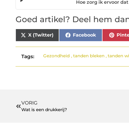
Hoe zorg ik ervoor dat
Goed artikel? Deel hem dan
X (Twitter)
Facebook
Pinte
Gezondheid
,
tanden bleken
,
tanden w
Tags:
VORIG
Wat is een drukkerij?