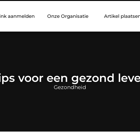
ink aanmelden
Onze Organisatie
Artikel plaatse
ips voor een gezond lev
Gezondheid