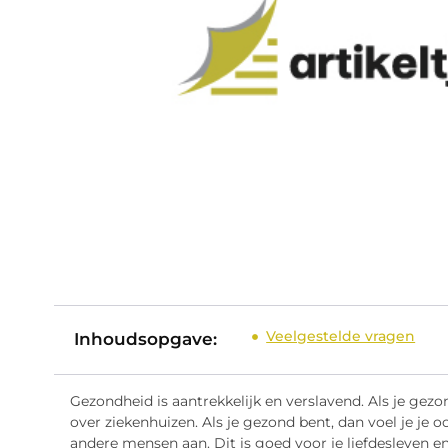
Veelgestelde vragen
Inhoudsopgave:
Gezondheid is aantrekkelijk en verslavend. Als je gez
over ziekenhuizen. Als je gezond bent, dan voel je je 
andere mensen aan. Dit is goed voor je liefdesleven e