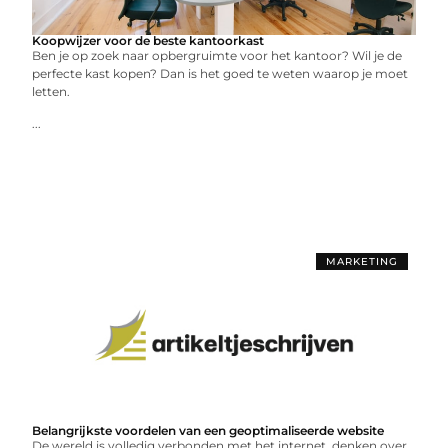
Koopwijzer voor de beste kantoorkast
Ben je op zoek naar opbergruimte voor het kantoor? Wil je de
perfecte kast kopen? Dan is het goed te weten waarop je moet
letten.
...
MARKETING
Belangrijkste voordelen van een geoptimaliseerde website
De wereld is volledig verbonden met het internet, denken over