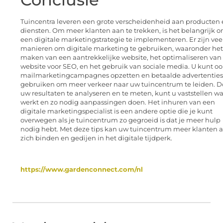
Tuincentra leveren een grote verscheidenheid aan producten
diensten. Om meer klanten aan te trekken, is het belangrijk 
een digitale marketingstrategie te implementeren. Er zijn vee
manieren om digitale marketing te gebruiken, waaronder het
maken van een aantrekkelijke website, het optimaliseren van
website voor SEO, en het gebruik van sociale media. U kunt oo
mailmarketingcampagnes opzetten en betaalde advertenties
gebruiken om meer verkeer naar uw tuincentrum te leiden. D
uw resultaten te analyseren en te meten, kunt u vaststellen wa
werkt en zo nodig aanpassingen doen. Het inhuren van een
digitale marketingspecialist is een andere optie die je kunt
overwegen als je tuincentrum zo gegroeid is dat je meer hulp
nodig hebt. Met deze tips kan uw tuincentrum meer klanten 
zich binden en gedijen in het digitale tijdperk.
https://www.gardenconnect.com/nl