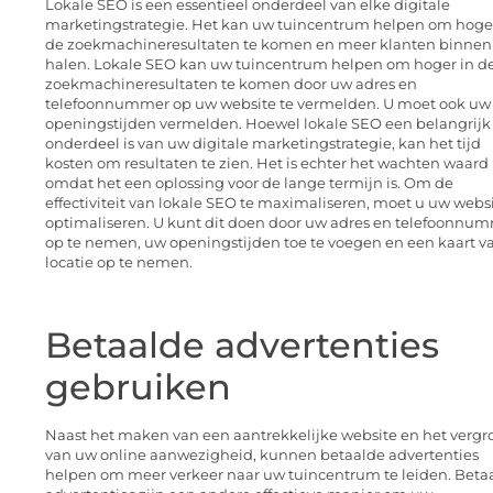
Lokale SEO is een essentieel onderdeel van elke digitale
marketingstrategie. Het kan uw tuincentrum helpen om hoger
de zoekmachineresultaten te komen en meer klanten binnen
halen. Lokale SEO kan uw tuincentrum helpen om hoger in d
zoekmachineresultaten te komen door uw adres en
telefoonnummer op uw website te vermelden. U moet ook uw
openingstijden vermelden. Hoewel lokale SEO een belangrijk
onderdeel is van uw digitale marketingstrategie, kan het tijd
kosten om resultaten te zien. Het is echter het wachten waard
omdat het een oplossing voor de lange termijn is. Om de
effectiviteit van lokale SEO te maximaliseren, moet u uw webs
optimaliseren. U kunt dit doen door uw adres en telefoonnu
op te nemen, uw openingstijden toe te voegen en een kaart v
locatie op te nemen.
Betaalde advertenties
gebruiken
Naast het maken van een aantrekkelijke website en het vergr
van uw online aanwezigheid, kunnen betaalde advertenties
helpen om meer verkeer naar uw tuincentrum te leiden. Beta