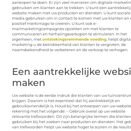
aankopen te doen. Er zijn veel manieren om digitale marketin
gebruiken om klanten aan te trekken. U kunt een aantrekkeli
website maken met uw producten en diensten. U kunt sociale
media gebruiken om in contact te komen met uw klanten en
positief merkimago te creëren. U kunt ook e-
mailmarketingcampagnes opzetten om met klanten te
communiceren en herhalingsverkopen te stimuleren. In het
algemeen, met
ontstekingsremmende voeding
, helpt digita
marketing u de betrokkenheid van klanten te vergroten, de
naamsbekendheid te verbeteren en de verkoop te verhogen.
Een aantrekkelijke websi
maken
Uw website is de eerste indruk die klanten van uw tuincentru
krijgen. Daarom is het essentieel dat hij aantrekkelijk en
gebruiksvriendelijk is. Houd bij het ontwerpen van uw websit
rekening met het volgende: – Gebruik overal op uw website
relevante trefwoorden. Dit zijn belangrijke termen die klanten
gebruiken bij het zoeken naar producten en diensten. Het ge
van trefwoorden helpt uw website hoger te scoren in de result