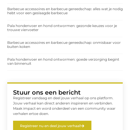
Barbecue accessoires en barbecue gereedschap: alles wat je nodig
hebt voor een geslaagde barbecue
Pala hondenvoer en hond ontwormen: gezonde keuzes voor je
trouwe viervoeter
Barbecue accessoires en barbecue gereedschap: onmisbaar voor
buiten koken
Pala hondenvoer en hond ontwormen: goede verzorging begint
van binnenuit
Stuur ons een bericht
Registreer vandaag en deel jouw verhaal op ons platform.
Jouw verhaal kan direct anderen inspireren en verbinden.
Maak impact en word onderdeel van een community waar
verhalen ertoe doen.
Registreer nu en deel jouw verhaal!