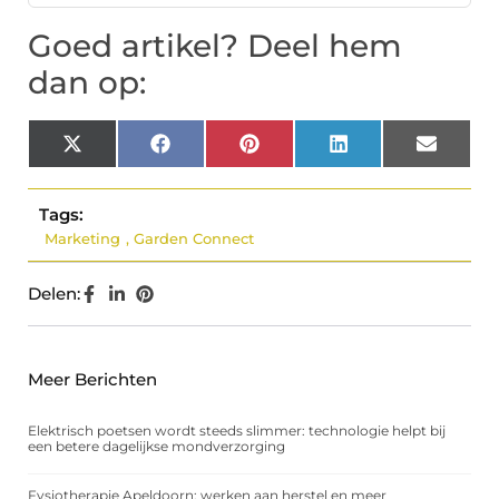
Goed artikel? Deel hem
dan op:
X
Facebook
Pinterest
LinkedIn
Email
(Twitter)
Tags:
Marketing
,
Garden Connect
Delen:
Meer Berichten
Elektrisch poetsen wordt steeds slimmer: technologie helpt bij
een betere dagelijkse mondverzorging
Fysiotherapie Apeldoorn: werken aan herstel en meer