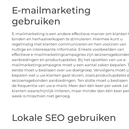
E-mailmarketing
gebruiken
E-mailmarketing is een andere effectieve manier om klanten 
binden en herhaalverkopen te stimuleren. Hiermee kunt u
regelmatig met klanten communiceren en hen voorzien van
nuttige en interessante informatie. Enkele voorbeelden van
effectieve e-mailmarketingcampagnes zijn seizoensgebonde
aanbiedingen en productupdates. Bij het opzetten van uw e-
mailmarketingcampagne moet u een aantal zaken bepalen. 
eerste moet u beslissen over uw doelgroep. Vervolgens moet u
bepalen wat u uw klanten gaat sturen, zoals productupdates 
seizoensgebonden aanbiedingen. Ten slotte moet u beslissen 
de frequentie van uw e-mails. Meer dan één keer per week zal
klanten waarschijnlijk irriteren, maar minder dan één keer pe
week is misschien niet genoeg.
Lokale SEO gebruiken