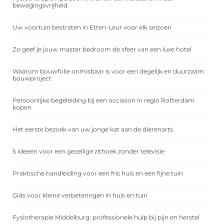
bewegingsvrijheid
Uw voortuin bestraten in Etten-Leur voor elk seizoen
Zo geef je jouw master bedroom de sfeer van een luxe hotel
Waarom bouwfolie onmisbaar is voor een degelijk en duurzaam
bouwproject
Persoonlijke begeleiding bij een occasion in regio Rotterdam
kopen
Het eerste bezoek van uw jonge kat aan de dierenarts
5 ideeën voor een gezellige zithoek zonder televisie
Praktische handleiding voor een fris huis en een fijne tuin
Gids voor kleine verbeteringen in huis en tuin
Fysiotherapie Middelburg: professionele hulp bij pijn en herstel