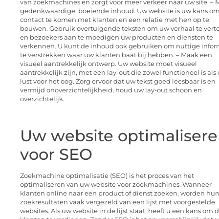
van zoekmachines en zorgt voor meer verkeer naar uw site. –
gedenkwaardige, boeiende inhoud. Uw website is uw kans om
contact te komen met klanten en een relatie met hen op te
bouwen. Gebruik overtuigende teksten om uw verhaal te verte
en bezoekers aan te moedigen uw producten en diensten te
verkennen. U kunt de inhoud ook gebruiken om nuttige infor
te verstrekken waar uw klanten baat bij hebben. – Maak een
visueel aantrekkelijk ontwerp. Uw website moet visueel
aantrekkelijk zijn, met een lay-out die zowel functioneel is als
lust voor het oog. Zorg ervoor dat uw tekst goed leesbaar is en
vermijd onoverzichtelijkheid, houd uw lay-out schoon en
overzichtelijk.
Uw website optimaliser
voor SEO
Zoekmachine optimalisatie (SEO) is het proces van het
optimaliseren van uw website voor zoekmachines. Wanneer
klanten online naar een product of dienst zoeken, worden hu
zoekresultaten vaak vergezeld van een lijst met voorgestelde
websites. Als uw website in de lijst staat, heeft u een kans om d