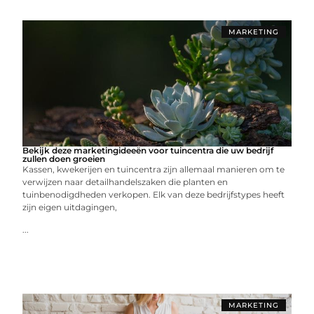
MARKETING
Bekijk deze marketingideeën voor tuincentra die uw bedrijf
zullen doen groeien
Kassen, kwekerijen en tuincentra zijn allemaal manieren om te
verwijzen naar detailhandelszaken die planten en
tuinbenodigdheden verkopen. Elk van deze bedrijfstypes heeft
zijn eigen uitdagingen,
...
MARKETING