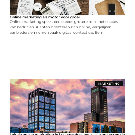
Online marketing als motor voor groei
Online marketing speelt een steeds grotere rol in het succes
van bedrijven. Klanten oriënteren zich online, vergelijken
aanbieders en nemen vaak digitaal contact op. Een
...
MARKETING
Lokale online marketing in Leeuwarden: hoe val je op tussen de