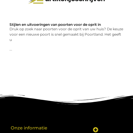
Stijlen en uitvoeringen van poorten voor de oprit in
Druk op zoek naar poorten voor de oprit van uw huis? De keuze
voor een nieuwe poort is snel gemaakt bij Poortland. Het geeft
u
...
Onze informatie