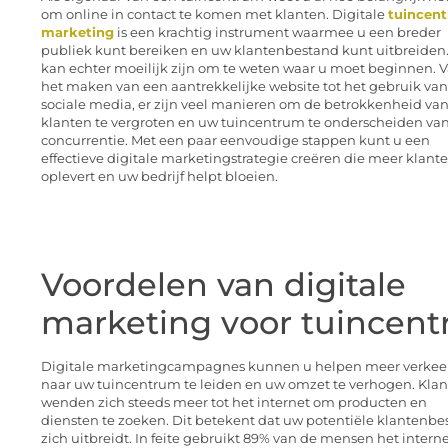
om online in contact te komen met klanten. Digitale
tuincen
marketing
is een krachtig instrument waarmee u een breder
publiek kunt bereiken en uw klantenbestand kunt uitbreiden
kan echter moeilijk zijn om te weten waar u moet beginnen. 
het maken van een aantrekkelijke website tot het gebruik van
sociale media, er zijn veel manieren om de betrokkenheid va
klanten te vergroten en uw tuincentrum te onderscheiden va
concurrentie. Met een paar eenvoudige stappen kunt u een
effectieve digitale marketingstrategie creëren die meer klant
oplevert en uw bedrijf helpt bloeien.
Voordelen van digitale
marketing voor tuincent
Digitale marketingcampagnes kunnen u helpen meer verkee
naar uw tuincentrum te leiden en uw omzet te verhogen. Kla
wenden zich steeds meer tot het internet om producten en
diensten te zoeken. Dit betekent dat uw potentiële klantenb
zich uitbreidt. In feite gebruikt 89% van de mensen het intern