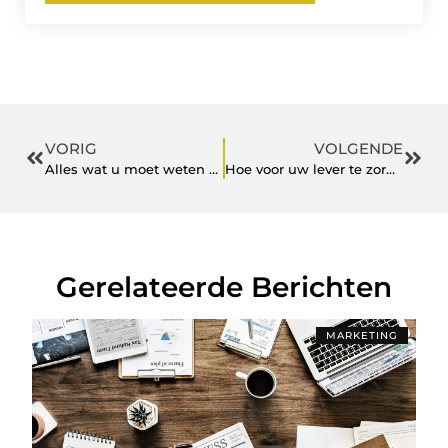
VORIG
VOLGENDE
Alles wat u moet weten over het snoeien van olijfbomen voor een maximale opbrengst
Hoe voor uw lever te zorgen: Een deskundige gids voor het omkeren van vette leverziekte.
Gerelateerde Berichten
MARKETING