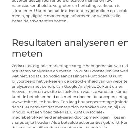
advertenties zijn een andere effectieve manier om uw
naamsbekendheid te vergroten en herhalingsverkopen te
stimuleren. U kunt betaalde advertenties gebruiken op social
media, op digitale marketingplatforms en op websites die
betaalde advertenties hosten.
Resultaten analyseren e
meten
Zodra u uw digitale marketingstrategie hebt gemaakt, wilt u 
resultaten analyseren en meten. Zo kunt u vaststellen wat wer
wat niet, zodat u zo nodig aanpassingen kunt doen. U kunt
bijvoorbeeld het verkeer en de betrokkenheid van uw website
analyseren met behulp van Google Analytics. Zo kunt u zien
hoeveel mensen uw site bezoeken en waar ze vandaan komen
kunt de betrokkenheid ook meten door het bouncepercentag
uw website bij te houden. Een laag bouncepercentage (minde
dan 50%) betekent dat mensen zich betrokken voelen bij uw
inhoud, wat een goed teken is. U kunt uw sociale-
mediabetrokkenheid analyseren door opmerkingen, likes en
shares bij te houden. Als u betaalde advertenties gebruikt, kun
de resultaten bijhouden en meten met behulp van