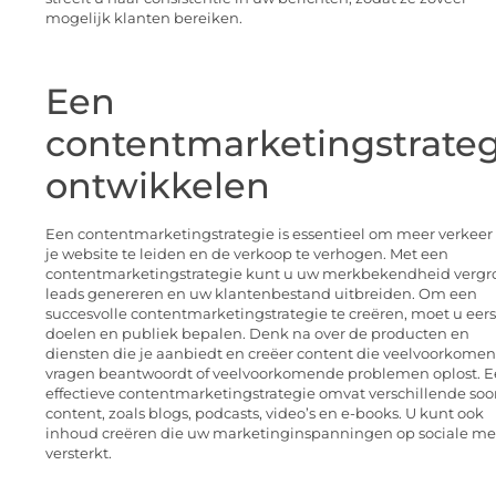
mogelijk klanten bereiken.
Een
contentmarketingstrateg
ontwikkelen
Een contentmarketingstrategie is essentieel om meer verkeer
je website te leiden en de verkoop te verhogen. Met een
contentmarketingstrategie kunt u uw merkbekendheid vergr
leads genereren en uw klantenbestand uitbreiden. Om een
succesvolle contentmarketingstrategie te creëren, moet u eer
doelen en publiek bepalen. Denk na over de producten en
diensten die je aanbiedt en creëer content die veelvoorkome
vragen beantwoordt of veelvoorkomende problemen oplost. 
effectieve contentmarketingstrategie omvat verschillende soo
content, zoals blogs, podcasts, video’s en e-books. U kunt ook
inhoud creëren die uw marketinginspanningen op sociale me
versterkt.