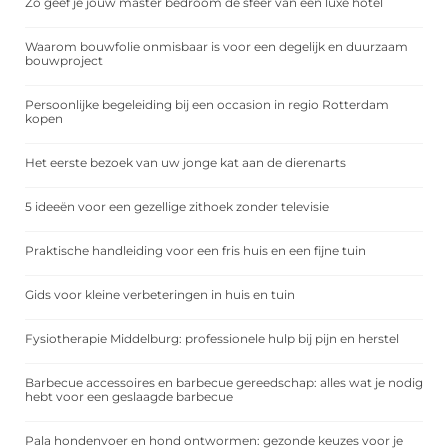
Zo geef je jouw master bedroom de sfeer van een luxe hotel
Waarom bouwfolie onmisbaar is voor een degelijk en duurzaam
bouwproject
Persoonlijke begeleiding bij een occasion in regio Rotterdam
kopen
Het eerste bezoek van uw jonge kat aan de dierenarts
5 ideeën voor een gezellige zithoek zonder televisie
Praktische handleiding voor een fris huis en een fijne tuin
Gids voor kleine verbeteringen in huis en tuin
Fysiotherapie Middelburg: professionele hulp bij pijn en herstel
Barbecue accessoires en barbecue gereedschap: alles wat je nodig
hebt voor een geslaagde barbecue
Pala hondenvoer en hond ontwormen: gezonde keuzes voor je