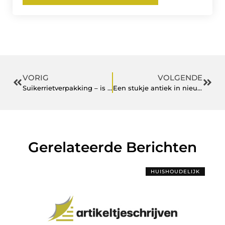
VORIG
VOLGENDE
Suikerrietverpakking – is het recyclebaar?
Een stukje antiek in nieuw leven geven dankzij restauratie
Gerelateerde Berichten
HUISHOUDELIJK