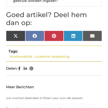
gebruik worden ingezet?
Goed artikel? Deel hem
dan op:
X
Facebook
Pinterest
LinkedIn
Email
(Twitter)
Tags:
Huishoudelijk
,
suikerriet verpakking
Delen:
Meer Berichten
Uw voortuin bestraten in Etten-Leur voor elk seizoen