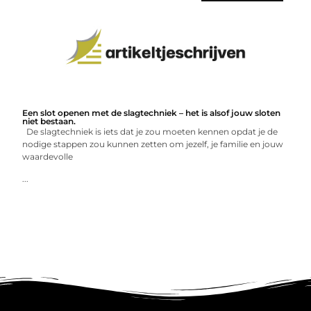
Een slot openen met de slagtechniek – het is alsof jouw sloten
niet bestaan.
De slagtechniek is iets dat je zou moeten kennen opdat je de
nodige stappen zou kunnen zetten om jezelf, je familie en jouw
waardevolle
...