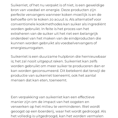
Suikerriet, of het nu verpakt is of niet, is een geweldige
bron van voedsel en energie. Deze producten zijn
perfecte vervangers wanneer koken moeilijk is en de
behoefte om te koken zo acuut is. Als alternatief voor
conventionele kookmethodes kan suiker als ingrediënt
worden gebruikt. In feite is het proces van het
extraheren van de suiker uit het riet een belangrijk
onderdeel van het maken van de eindproducten die
kunnen worden gebruikt als voedselvervangers of
energiesurrogaten.
Suikerriet is een duurzame hulpbron die hernieuwbaar
is; het zal nooit uitgeput raken. Suikerriet kan zelfs
worden gebruikt om meer suiker te produceren dan er
kan worden geconsumeerd. Dit betekent dat terwijl de
productie van suikerriet toeneemt, ook het aantal
mensen dat kan eten, toeneemt.
Een verpakking van suikerriet kan een effectieve
manier zijn om de impact van het oogsten en
verwerken op het milieu te verminderen. Riet wordt
geoogst op een boerderij, waar het wordt gedroogd. Als
het volledig is uitgedroogd, kan het worden vermalen