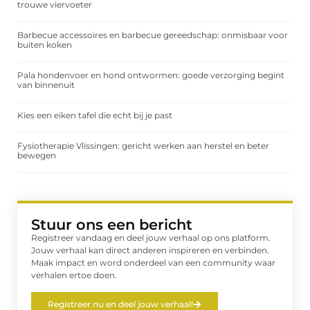
trouwe viervoeter
Barbecue accessoires en barbecue gereedschap: onmisbaar voor
buiten koken
Pala hondenvoer en hond ontwormen: goede verzorging begint
van binnenuit
Kies een eiken tafel die echt bij je past
Fysiotherapie Vlissingen: gericht werken aan herstel en beter
bewegen
Stuur ons een bericht
Registreer vandaag en deel jouw verhaal op ons platform.
Jouw verhaal kan direct anderen inspireren en verbinden.
Maak impact en word onderdeel van een community waar
verhalen ertoe doen.
Registreer nu en deel jouw verhaal!