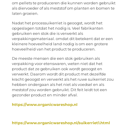
om pellets te produceren die kunnen worden gebruikt
als diervoeder of als meststof om planten en bomen te
laten groeien.
Nadat het processuikerriet is geoogst, wordt het
opgeslagen totdat het nodig is. Veel fabrikanten
gebruiken een stok die is verwerkt als
verpakkingsmateriaal. omdat dit betekent dat er een
kleinere hoeveelheid land nodig is om een ​​grotere
hoeveelheid van het product te produceren.
De meeste mensen die een stok gebruiken als
verpakking voor etenswaren, weten niet dat het
product dat ze gebruiken ook wordt geoogst en
verwerkt. Daarom wordt dit product met dezelfde
kracht geoogst en verwerkt als het ruwe suikerriet zou
hebben ondergaan als het niet als voedsel en als
meststof zou worden gebruikt. Dit feit leidt tot een
gezonder product en minder afval.
https://www.organicwareshop.nl
https://www.organicwareshop.nl/suikerriet1.html