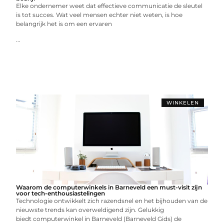
Elke ondernemer weet dat effectieve communicatie de sleutel
is tot succes. Wat veel mensen echter niet weten, is hoe
belangrijk het is om een ervaren
...
WINKELEN
Waarom de computerwinkels in Barneveld een must-visit zijn
voor tech-enthousiastelingen
Technologie ontwikkelt zich razendsnel en het bijhouden van de
nieuwste trends kan overweldigend zijn. Gelukkig
biedt computerwinkel in Barneveld (Barneveld Gids) de