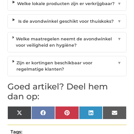
Welke lokale producten zijn er verkrijgbaar?
▼
Is de avondwinkel geschikt voor thuiskoks?
▼
Welke maatregelen neemt de avondwinkel
▼
voor veiligheid en hygiëne?
Zijn er kortingen beschikbaar voor
▼
regelmatige klanten?
Goed artikel? Deel hem
dan op:
X
Facebook
Pinterest
LinkedIn
Email
(Twitter)
Tags: