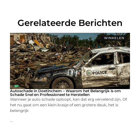
Gerelateerde Berichten
WINKELEN
Autoschade in Doetinchem – Waarom het Belangrijk is om
Schade Snel en Professioneel te Herstellen
Wanneer je auto schade oploopt, kan dat erg vervelend zijn. Of
het nu gaat om een klein krasje of een grotere deuk, het is
belangrijk
...