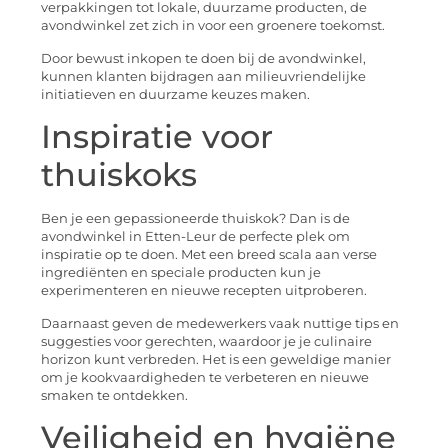
verpakkingen tot lokale, duurzame producten, de
avondwinkel zet zich in voor een groenere toekomst.
Door bewust inkopen te doen bij de avondwinkel,
kunnen klanten bijdragen aan milieuvriendelijke
initiatieven en duurzame keuzes maken.
Inspiratie voor
thuiskoks
Ben je een gepassioneerde thuiskok? Dan is de
avondwinkel in Etten-Leur de perfecte plek om
inspiratie op te doen. Met een breed scala aan verse
ingrediënten en speciale producten kun je
experimenteren en nieuwe recepten uitproberen.
Daarnaast geven de medewerkers vaak nuttige tips en
suggesties voor gerechten, waardoor je je culinaire
horizon kunt verbreden. Het is een geweldige manier
om je kookvaardigheden te verbeteren en nieuwe
smaken te ontdekken.
Veiligheid en hygiëne