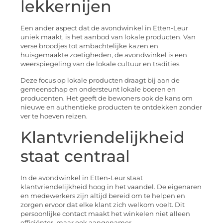
lekkernijen
Een ander aspect dat de avondwinkel in Etten-Leur
uniek maakt, is het aanbod van lokale producten. Van
verse broodjes tot ambachtelijke kazen en
huisgemaakte zoetigheden, de avondwinkel is een
weerspiegeling van de lokale cultuur en tradities.
Deze focus op lokale producten draagt bij aan de
gemeenschap en ondersteunt lokale boeren en
producenten. Het geeft de bewoners ook de kans om
nieuwe en authentieke producten te ontdekken zonder
ver te hoeven reizen.
Klantvriendelijkheid
staat centraal
In de avondwinkel in Etten-Leur staat
klantvriendelijkheid hoog in het vaandel. De eigenaren
en medewerkers zijn altijd bereid om te helpen en
zorgen ervoor dat elke klant zich welkom voelt. Dit
persoonlijke contact maakt het winkelen niet alleen
efficiënter, maar ook aangenamer.