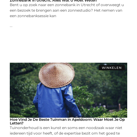
Zonnebank in Utrecht: Alles Wat U Moet Weten
Bent u op zoek naar een zonnebank in Utrecht of overweegt u
een bezoek te brengen aan een zonnestudio? Het nemen van
een zonnebanksessie kan
...
WINKELEN
Hoe Vind Je De Beste Tuinman in Apeldoorn: Waar Moet Je Op
Letten?
Tuinonderhoud is een kunst en soms een noodzaak waar niet
iedereen tijd voor heeft, of de expertise bezit om het goed te