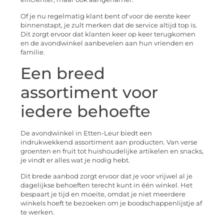
Of je nu regelmatig klant bent of voor de eerste keer
binnenstapt, je zult merken dat de service altijd top is.
Dit zorgt ervoor dat klanten keer op keer terugkomen
en de avondwinkel aanbevelen aan hun vrienden en
familie.
Een breed
assortiment voor
iedere behoefte
De avondwinkel in Etten-Leur biedt een
indrukwekkend assortiment aan producten. Van verse
groenten en fruit tot huishoudelijke artikelen en snacks,
je vindt er alles wat je nodig hebt.
Dit brede aanbod zorgt ervoor dat je voor vrijwel al je
dagelijkse behoeften terecht kunt in één winkel. Het
bespaart je tijd en moeite, omdat je niet meerdere
winkels hoeft te bezoeken om je boodschappenlijstje af
te werken.