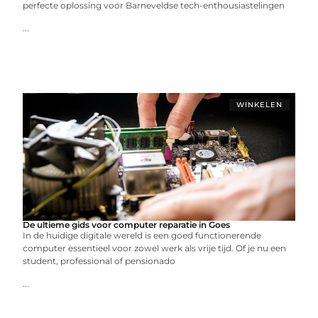
perfecte oplossing voor Barneveldse tech-enthousiastelingen
...
WINKELEN
De ultieme gids voor computer reparatie in Goes
In de huidige digitale wereld is een goed functionerende
computer essentieel voor zowel werk als vrije tijd. Of je nu een
student, professional of pensionado
...