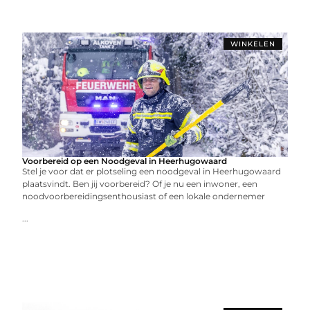
WINKELEN
Voorbereid op een Noodgeval in Heerhugowaard
Stel je voor dat er plotseling een noodgeval in Heerhugowaard
plaatsvindt. Ben jij voorbereid? Of je nu een inwoner, een
noodvoorbereidingsenthousiast of een lokale ondernemer
...