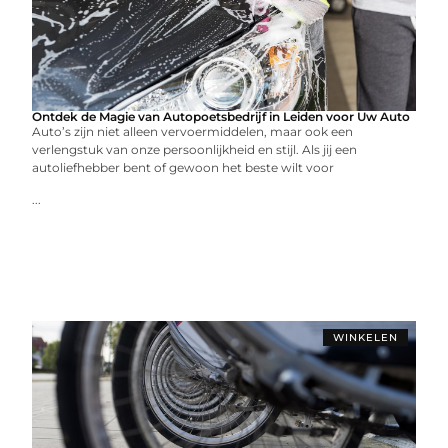
Ontdek de Magie van Autopoetsbedrijf in Leiden voor Uw Auto
Auto’s zijn niet alleen vervoermiddelen, maar ook een
verlengstuk van onze persoonlijkheid en stijl. Als jij een
autoliefhebber bent of gewoon het beste wilt voor
...
WINKELEN