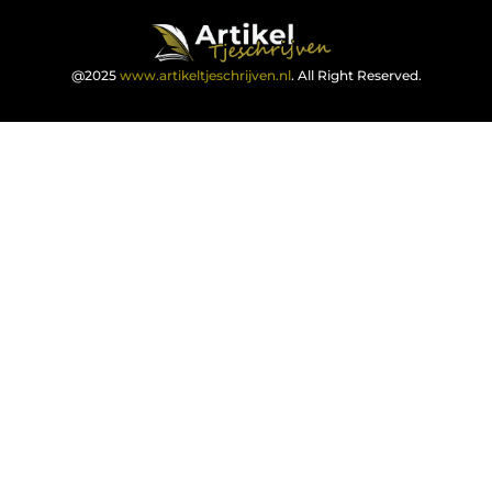
@2025
www.artikeltjeschrijven.nl
. All Right Reserved.