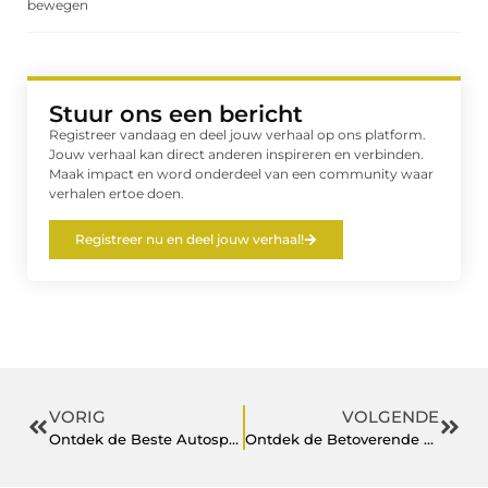
bewegen
Stuur ons een bericht
Registreer vandaag en deel jouw verhaal op ons platform.
Jouw verhaal kan direct anderen inspireren en verbinden.
Maak impact en word onderdeel van een community waar
verhalen ertoe doen.
Registreer nu en deel jouw verhaal!
VORIG
VOLGENDE
Ontdek de Beste Autospuiterij in Berkel en Rodenrijs voor Uw Auto
Ontdek de Betoverende Wandelroutes van Leeuwarden