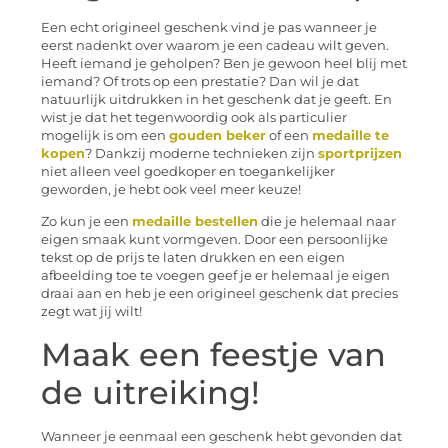
Een echt origineel geschenk vind je pas wanneer je
eerst nadenkt over waarom je een cadeau wilt geven.
Heeft iemand je geholpen? Ben je gewoon heel blij met
iemand? Of trots op een prestatie? Dan wil je dat
natuurlijk uitdrukken in het geschenk dat je geeft. En
wist je dat het tegenwoordig ook als particulier
mogelijk is om een
gouden beker
of een
medaille te
kopen
? Dankzij moderne technieken zijn
sportprijzen
niet alleen veel goedkoper en toegankelijker
geworden, je hebt ook veel meer keuze!
Zo kun je een
medaille bestellen
die je helemaal naar
eigen smaak kunt vormgeven. Door een persoonlijke
tekst op de prijs te laten drukken en een eigen
afbeelding toe te voegen geef je er helemaal je eigen
draai aan en heb je een origineel geschenk dat precies
zegt wat jij wilt!
Maak een feestje van
de uitreiking!
Wanneer je eenmaal een geschenk hebt gevonden dat