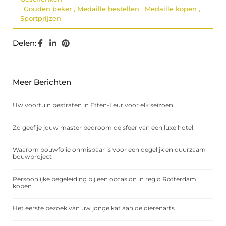
,
Gouden beker
,
Medaille bestellen
,
Medaille kopen
,
Sportprijzen
Delen:
Meer Berichten
Uw voortuin bestraten in Etten-Leur voor elk seizoen
Zo geef je jouw master bedroom de sfeer van een luxe hotel
Waarom bouwfolie onmisbaar is voor een degelijk en duurzaam
bouwproject
Persoonlijke begeleiding bij een occasion in regio Rotterdam
kopen
Het eerste bezoek van uw jonge kat aan de dierenarts