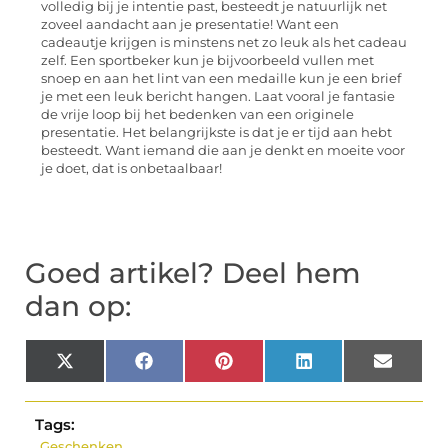
volledig bij je intentie past, besteedt je natuurlijk net
zoveel aandacht aan je presentatie! Want een
cadeautje krijgen is minstens net zo leuk als het cadeau
zelf. Een sportbeker kun je bijvoorbeeld vullen met
snoep en aan het lint van een medaille kun je een brief
je met een leuk bericht hangen. Laat vooral je fantasie
de vrije loop bij het bedenken van een originele
presentatie. Het belangrijkste is dat je er tijd aan hebt
besteedt. Want iemand die aan je denkt en moeite voor
je doet, dat is onbetaalbaar!
Goed artikel? Deel hem
dan op:
X
Facebook
Pinterest
LinkedIn
Email
(Twitter)
Tags:
Geschenken