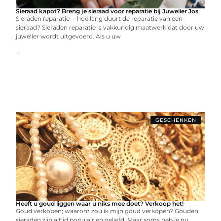
Sieraad kapot? Breng je sieraad voor reparatie bij Juwelier Jos
Sieraden reparatie – hoe lang duurt de reparatie van een
sieraad? Sieraden reparatie is vakkundig maatwerk dat door uw
juwelier wordt uitgevoerd. Als u uw
...
GESCHENKEN
Heeft u goud liggen waar u niks mee doet? Verkoop het!
Goud verkopen; waarom zou ik mijn goud verkopen? Gouden
sieraden zijn altijd populair en geliefd. Maar soms heb je nu