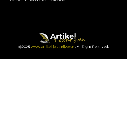
@2025
www.artikeltjeschrijven.nl
. All Right Reserved.