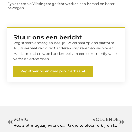
Fysiotherapie Vlissingen: gericht werken aan herstel en beter
bewegen
Stuur ons een bericht
Registreer vandaag en deel jouw verhaal op ons platform.
Jouw verhaal kan direct anderen inspireren en verbinden.
Maak impact en word onderdeel van een community waar
verhalen ertoe doen.
Registreer nu en deel jouw verhaal!
VORIG
VOLGENDE
Hoe ziet magazijnwerk eruit?
Pak je telefoon erbij en luister radio online!