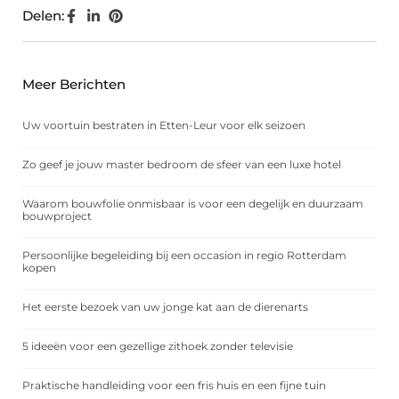
Delen:
Meer Berichten
Uw voortuin bestraten in Etten-Leur voor elk seizoen
Zo geef je jouw master bedroom de sfeer van een luxe hotel
Waarom bouwfolie onmisbaar is voor een degelijk en duurzaam
bouwproject
Persoonlijke begeleiding bij een occasion in regio Rotterdam
kopen
Het eerste bezoek van uw jonge kat aan de dierenarts
5 ideeën voor een gezellige zithoek zonder televisie
Praktische handleiding voor een fris huis en een fijne tuin