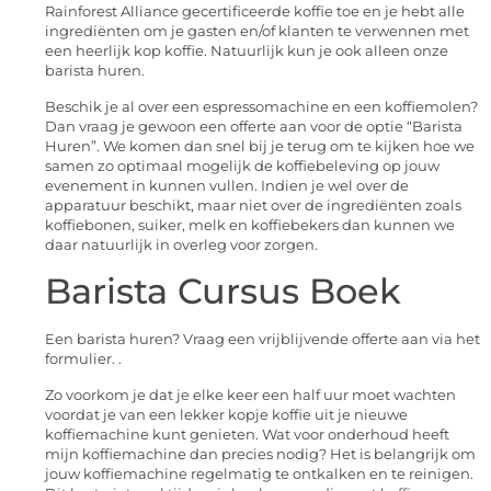
Rainforest Alliance gecertificeerde koffie toe en je hebt alle
ingrediënten om je gasten en/of klanten te verwennen met
een heerlijk kop koffie. Natuurlijk kun je ook alleen onze
barista huren.
Beschik je al over een espressomachine en een koffiemolen?
Dan vraag je gewoon een offerte aan voor de optie “Barista
Huren”. We komen dan snel bij je terug om te kijken hoe we
samen zo optimaal mogelijk de koffiebeleving op jouw
evenement in kunnen vullen. Indien je wel over de
apparatuur beschikt, maar niet over de ingrediënten zoals
koffiebonen, suiker, melk en koffiebekers dan kunnen we
daar natuurlijk in overleg voor zorgen.
Barista Cursus Boek
Een barista huren? Vraag een vrijblijvende offerte aan via het
formulier. .
Zo voorkom je dat je elke keer een half uur moet wachten
voordat je van een lekker kopje koffie uit je nieuwe
koffiemachine kunt genieten. Wat voor onderhoud heeft
mijn koffiemachine dan precies nodig? Het is belangrijk om
jouw koffiemachine regelmatig te ontkalken en te reinigen.