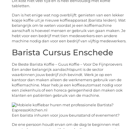
Dit kost niet veel tijd en is heel eenvoudig met koffie
tabletten.
Dan is het enige wat nog overblijft: genieten van een lekker
kopje koffie uit je nieuwe koffieapparaat (barista leiden). Wat
belangrijk om te weten voordat je een koffiemachine
aanschaft is hoeveel mensen er gebruik van gaan maken. Je
hebt voor een bedrijf met tien medewerkers een andere
machine nodig dan voor een bedrijf van vijftig medewerkers.
Barista Cursus Enschede
De Beste Barista Koffie – Guus Koffie – Voor De Fijnproevers
Een ander belangrijk aandachtspunt is de sector
waarbinnen jouw bedrijf zich bevindt. Werk je op een
kantoor dan maken alleen de werknemers gebruik van de
koffiemachine. Maar heb je een koffieautomaat nodig voor
een ziekenhuis of een horeca gelegenheid dan maken ook
klanten en patiënten gebruik van de machine.
Een barista inhuren voor jouw beursstand of evenement?
De ene persoon houdt ervan om de dag te beginnen met