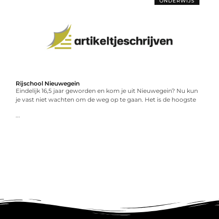
ONDERWIJS
Rijschool Nieuwegein
Eindelijk 16,5 jaar geworden en kom je uit Nieuwegein? Nu kun
je vast niet wachten om de weg op te gaan. Het is de hoogste
...