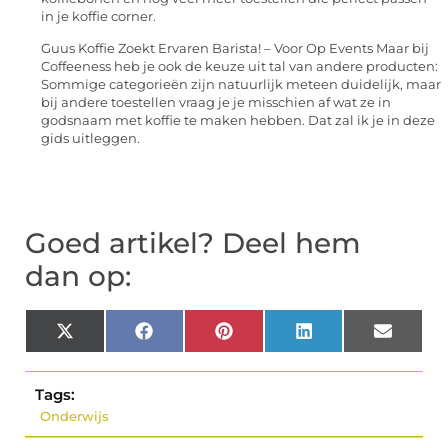
in je koffie corner.
Guus Koffie Zoekt Ervaren Barista! – Voor Op Events Maar bij
Coffeeness heb je ook de keuze uit tal van andere producten:
Sommige categorieën zijn natuurlijk meteen duidelijk, maar
bij andere toestellen vraag je je misschien af wat ze in
godsnaam met koffie te maken hebben. Dat zal ik je in deze
gids uitleggen.
Goed artikel? Deel hem
dan op:
X
Facebook
Pinterest
LinkedIn
Email
(Twitter)
Tags:
Onderwijs