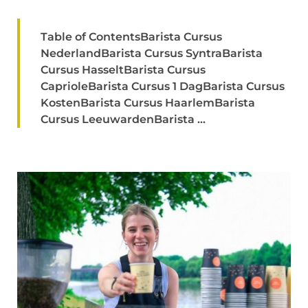
Table of ContentsBarista Cursus
NederlandBarista Cursus SyntraBarista
Cursus HasseltBarista Cursus
CaprioleBarista Cursus 1 DagBarista Cursus
KostenBarista Cursus HaarlemBarista
Cursus LeeuwardenBarista ...