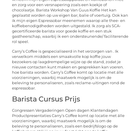
en zorg voor een versnapering zoals een koekje of
chocolaatje. Barista Workshop Van Guus Koffie Het kan
geplaatst worden op uw eigen bar, balie of voertuig. Ook kan
ik mijn eigen Espressobar meenemen waarop alle thee- en
koffiebenodigdheden worden uitgestald. Ik zorg als SCA-
gecertificeerde barista voor goede koffie en een stuk
gastheerschap, waarbij ik een ondersteunende/ faciliterende
rol speel.
Carry’s Coffee is gespecialiseerd in het verzorgen van . Ik
verwelkom middels een smaakvolle kop koffie jouw
bezoekers op laagdrempelige wijze op de stand, zodat je
nieuwe contacten kunt maken en gesprekken kan voeren.
hoe barista worden. Carry’s Coffee komt op locatie met álle
voorzieningen, waarbij maatwerk mogelijk is om de
beleving te personaliseren, zoals reclame-uitingen rond de
espressobar.
Barista Cursus Prijs
Congressen Vergaderingen Open dagen Klantendagen
Productpresentaties Carry’s Coffee komt op locatie met álle
voorzieningen, waarbij maatwerk mogelijk is om de
beleving te personaliseren, zoals een bedrijfslogo op de