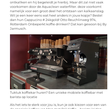
ontkallken en hij begeleidt je hierbij. Maar dit zal niet vaak
voorkomen door de Aquaclean waterfilter. deze voorkomt
namelijk voor een groot deel het ontstaan van kalkaanslag.
Wil je een keer eens wat heel anders in jouw kopje? Bestel
dan hun Cappucino # 24kgold! Otto Reuchlinweg 974,
Rotterdam Onbeperkt koffie drinken? Dat kan gewoon bij By
Jarmusch.
Tuktuk koffiekar huren? Een unieke mobiele koffiebar met
barista op locatie
Als het iets te sterk voor jou is, kun je ook kiezen voor een van