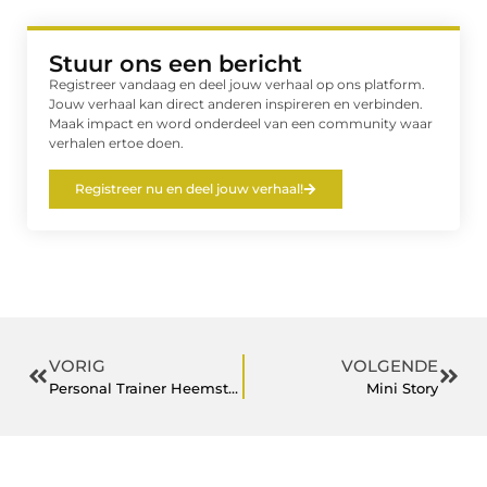
Stuur ons een bericht
Registreer vandaag en deel jouw verhaal op ons platform.
Jouw verhaal kan direct anderen inspireren en verbinden.
Maak impact en word onderdeel van een community waar
verhalen ertoe doen.
Registreer nu en deel jouw verhaal!
VORIG
VOLGENDE
Personal Trainer Heemstede – Hardlopen In Haarlem
Mini Story