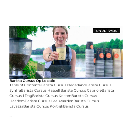
ONDERWIJS
Barista Cursus Op Locatie
Table of ContentsBarista Cursus NederlandBarista Cursus
SyntraBarista Cursus HasseltBarista Cursus CaprioleBarista
Cursus 1 DagBarista Cursus KostenBarista Cursus
HaarlemBarista Cursus LeeuwardenBarista Cursus
LavazzaBarista Cursus KortrijkBarista Cursus
...