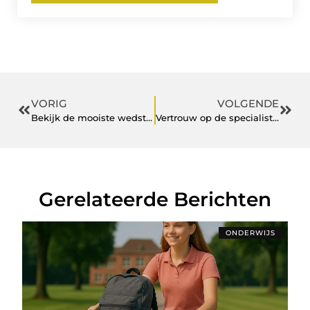
VORIG
VOLGENDE
Bekijk de mooiste wedstrijden met voetbaltickets naar Spanje
Vertrouw op de specialist van een hoveniersbedrijf in Etten-Leur
Gerelateerde Berichten
ONDERWIJS