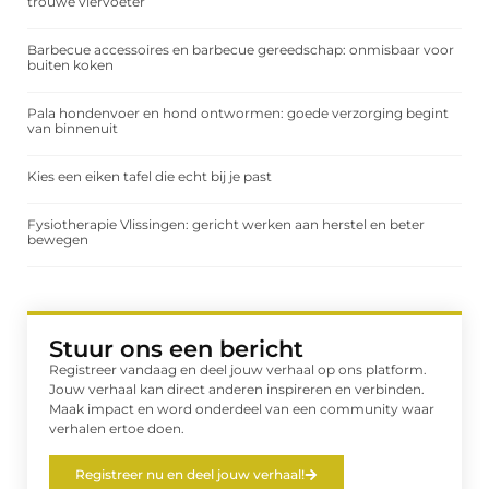
trouwe viervoeter
Barbecue accessoires en barbecue gereedschap: onmisbaar voor
buiten koken
Pala hondenvoer en hond ontwormen: goede verzorging begint
van binnenuit
Kies een eiken tafel die echt bij je past
Fysiotherapie Vlissingen: gericht werken aan herstel en beter
bewegen
Stuur ons een bericht
Registreer vandaag en deel jouw verhaal op ons platform.
Jouw verhaal kan direct anderen inspireren en verbinden.
Maak impact en word onderdeel van een community waar
verhalen ertoe doen.
Registreer nu en deel jouw verhaal!