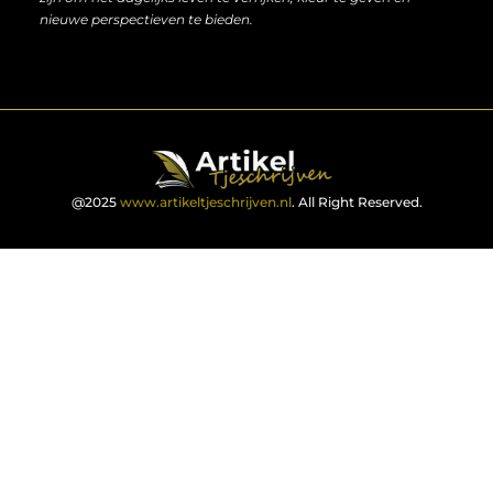
nieuwe perspectieven te bieden.
@2025
www.artikeltjeschrijven.nl
. All Right Reserved.