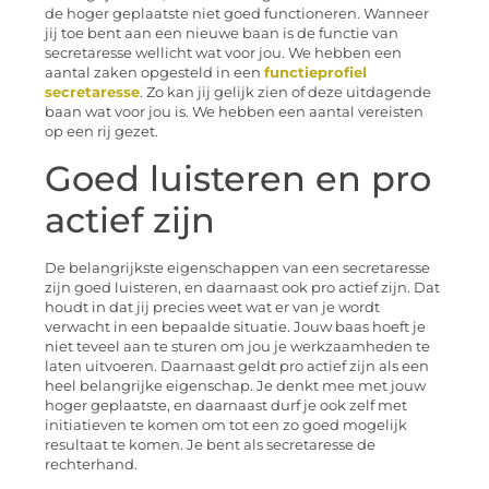
de hoger geplaatste niet goed functioneren. Wanneer
jij toe bent aan een nieuwe baan is de functie van
secretaresse wellicht wat voor jou. We hebben een
aantal zaken opgesteld in een
functieprofiel
secretaresse
. Zo kan jij gelijk zien of deze uitdagende
baan wat voor jou is. We hebben een aantal vereisten
op een rij gezet.
Goed luisteren en pro
actief zijn
De belangrijkste eigenschappen van een secretaresse
zijn goed luisteren, en daarnaast ook pro actief zijn. Dat
houdt in dat jij precies weet wat er van je wordt
verwacht in een bepaalde situatie. Jouw baas hoeft je
niet teveel aan te sturen om jou je werkzaamheden te
laten uitvoeren. Daarnaast geldt pro actief zijn als een
heel belangrijke eigenschap. Je denkt mee met jouw
hoger geplaatste, en daarnaast durf je ook zelf met
initiatieven te komen om tot een zo goed mogelijk
resultaat te komen. Je bent als secretaresse de
rechterhand.