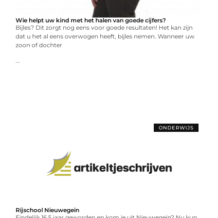
Wie helpt uw kind met het halen van goede cijfers?
Bijles? Dit zorgt nog eens voor goede resultaten! Het kan zijn
dat u het al eens overwogen heeft, bijles nemen. Wanneer uw
zoon of dochter
...
ONDERWIJS
Rijschool Nieuwegein
Eindelijk 16,5 jaar geworden en kom je uit Nieuwegein? Nu kun