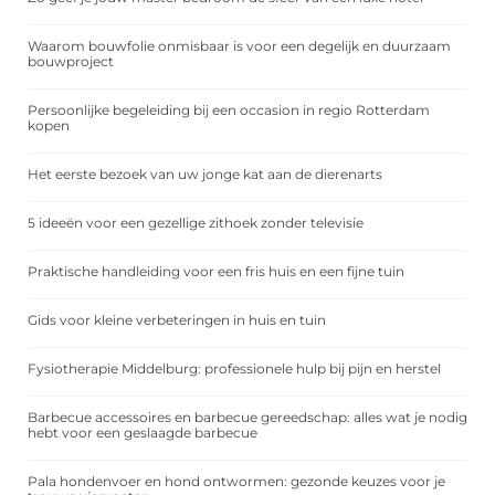
Waarom bouwfolie onmisbaar is voor een degelijk en duurzaam
bouwproject
Persoonlijke begeleiding bij een occasion in regio Rotterdam
kopen
Het eerste bezoek van uw jonge kat aan de dierenarts
5 ideeën voor een gezellige zithoek zonder televisie
Praktische handleiding voor een fris huis en een fijne tuin
Gids voor kleine verbeteringen in huis en tuin
Fysiotherapie Middelburg: professionele hulp bij pijn en herstel
Barbecue accessoires en barbecue gereedschap: alles wat je nodig
hebt voor een geslaagde barbecue
Pala hondenvoer en hond ontwormen: gezonde keuzes voor je