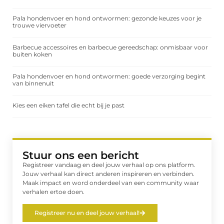
Pala hondenvoer en hond ontwormen: gezonde keuzes voor je
trouwe viervoeter
Barbecue accessoires en barbecue gereedschap: onmisbaar voor
buiten koken
Pala hondenvoer en hond ontwormen: goede verzorging begint
van binnenuit
Kies een eiken tafel die echt bij je past
Stuur ons een bericht
Registreer vandaag en deel jouw verhaal op ons platform.
Jouw verhaal kan direct anderen inspireren en verbinden.
Maak impact en word onderdeel van een community waar
verhalen ertoe doen.
Registreer nu en deel jouw verhaal!