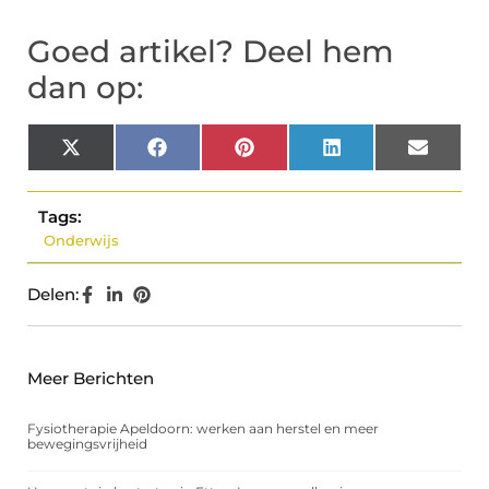
Goed artikel? Deel hem
dan op:
X
Facebook
Pinterest
LinkedIn
Email
(Twitter)
Tags:
Onderwijs
Delen:
Meer Berichten
Fysiotherapie Apeldoorn: werken aan herstel en meer
bewegingsvrijheid