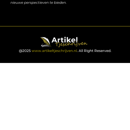
nieuwe perspectieven te bieden.
@2025
www.artikeltjeschrijven.nl
. All Right Reserved.