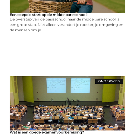
Een soepele start op de middelbare school!
De overstap van de basisschool naar de middelbare school is
een grote stap. Niet alleen verandert je rooster, je omgeving en
de mensen om je
...
ONDERWIJS
Wat is een goede examenvoorbereiding?