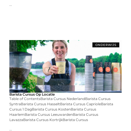
...
ONDERWIJS
Barista Cursus Op Locatie
Table of ContentsBarista Cursus NederlandBarista Cursus
SyntraBarista Cursus HasseltBarista Cursus CaprioleBarista
Cursus 1 DagBarista Cursus KostenBarista Cursus
HaarlemBarista Cursus LeeuwardenBarista Cursus
LavazzaBarista Cursus KortrijkBarista Cursus
...