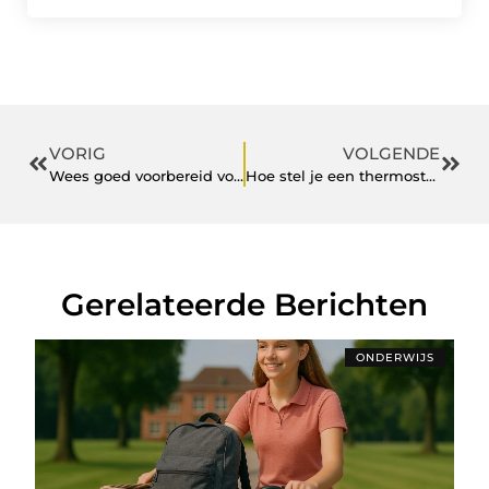
VORIG
VOLGENDE
Wees goed voorbereid voor je examen
Hoe stel je een thermostaat in?
Gerelateerde Berichten
ONDERWIJS