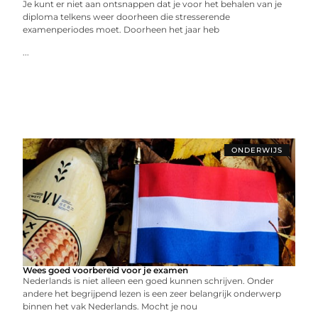
Je kunt er niet aan ontsnappen dat je voor het behalen van je
diploma telkens weer doorheen die stresserende
examenperiodes moet. Doorheen het jaar heb
...
ONDERWIJS
Wees goed voorbereid voor je examen
Nederlands is niet alleen een goed kunnen schrijven. Onder
andere het begrijpend lezen is een zeer belangrijk onderwerp
binnen het vak Nederlands. Mocht je nou