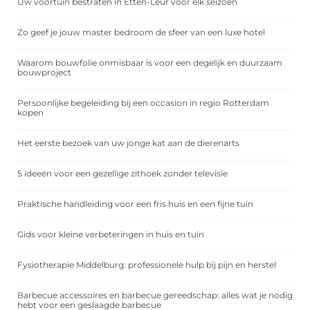
Uw voortuin bestraten in Etten-Leur voor elk seizoen
Zo geef je jouw master bedroom de sfeer van een luxe hotel
Waarom bouwfolie onmisbaar is voor een degelijk en duurzaam
bouwproject
Persoonlijke begeleiding bij een occasion in regio Rotterdam
kopen
Het eerste bezoek van uw jonge kat aan de dierenarts
5 ideeën voor een gezellige zithoek zonder televisie
Praktische handleiding voor een fris huis en een fijne tuin
Gids voor kleine verbeteringen in huis en tuin
Fysiotherapie Middelburg: professionele hulp bij pijn en herstel
Barbecue accessoires en barbecue gereedschap: alles wat je nodig
hebt voor een geslaagde barbecue