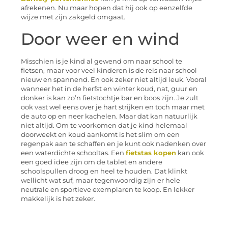
afrekenen. Nu maar hopen dat hij ook op eenzelfde
wijze met zijn zakgeld omgaat.
Door weer en wind
Misschien is je kind al gewend om naar school te
fietsen, maar voor veel kinderen is de reis naar school
nieuw en spannend. En ook zeker niet altijd leuk. Vooral
wanneer het in de herfst en winter koud, nat, guur en
donker is kan zo’n fietstochtje bar en boos zijn. Je zult
ook vast wel eens over je hart strijken en toch maar met
de auto op en neer kachelen. Maar dat kan natuurlijk
niet altijd. Om te voorkomen dat je kind helemaal
doorweekt en koud aankomt is het slim om een
regenpak aan te schaffen en je kunt ook nadenken over
een waterdichte schooltas. Een
fietstas kopen
kan ook
een goed idee zijn om de tablet en andere
schoolspullen droog en heel te houden. Dat klinkt
wellicht wat suf, maar tegenwoordig zijn er hele
neutrale en sportieve exemplaren te koop. En lekker
makkelijk is het zeker.