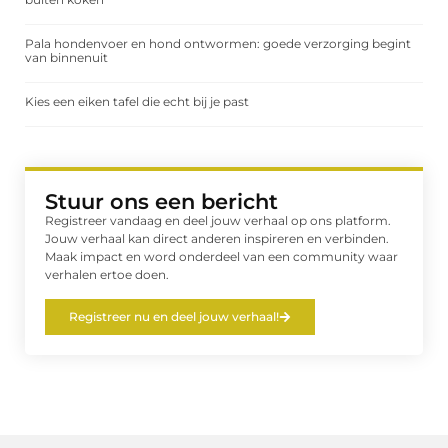
Pala hondenvoer en hond ontwormen: goede verzorging begint
van binnenuit
Kies een eiken tafel die echt bij je past
Stuur ons een bericht
Registreer vandaag en deel jouw verhaal op ons platform.
Jouw verhaal kan direct anderen inspireren en verbinden.
Maak impact en word onderdeel van een community waar
verhalen ertoe doen.
Registreer nu en deel jouw verhaal!