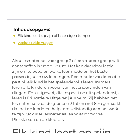
Inhoudsopgave:
Elk kind leert op zijn of haar eigen tempo
Veelgestelde vragen
Als u lesmateriaal voor groep 3 of een andere groep wilt
aanschaffen is er veel keuze. Het kan daardoor lastig
zijn om te bepalen welke leermiddelen het beste
passen bij u en uw leerlingen. Een manier van leren die
past bij elk kind is het spelenderwijs leren. Immers
leren alle kinderen vooral van het ondervinden van
dingen. Een uitgeverij die inspeelt op dit spelenderwijs
leren is Educatieve Uitgeverij Kinheim. Zij hebben het
lesmateriaal voor de groepen 3 tot en met 8 zo gemaakt
dat het de kinderen helpt om zelfstandig aan het werk
te zijn. Ook is er lesmateriaal aanwezig voor de
Plusklassen en de kleuters.
Elk kind leert op zijn