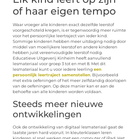
of haar eigen tempo
Waar vroeger alle kinderen exact dezelfde leerstof
voorgeschoteld kregen, is er tegenwoordig meer ruimte
voor het persoonlijke leertraject van ieder kind.
Sommige kinderen hebben meer uitdaging nodig door
middel van moeilijkere leerstof en andere kinderen
hebben juist vereenvoudigde leerstof nodig.
Educatieve Uitgeverij Kinheim heeft aanvullend
lesmateriaal voor groep 3 tot en met 8. Met dit
lesmateriaal kunt u voor iedere leerling
een
persoonlijk leertraject samenstellen
. Bijvoorbeeld
met extra oefeningen of het meer zelfstandig doorlopen
van de oefeningen. Op deze manier kan er aan de
behoefte van alle kinderen worden voldaan.
Steeds meer nieuwe
ontwikkelingen
Ook de ontwikkeling van digitaal lesmateriaal gaat de
laatste jaren hard vooruit. In kleuterklassen leren
kinderen al snel werken met een computer of iPad. Het