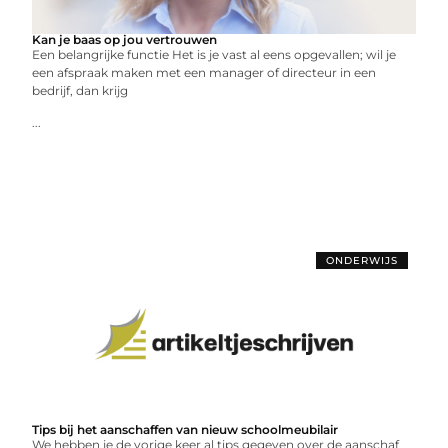
Kan je baas op jou vertrouwen
Een belangrijke functie Het is je vast al eens opgevallen; wil je
een afspraak maken met een manager of directeur in een
bedrijf, dan krijg
...
ONDERWIJS
Tips bij het aanschaffen van nieuw schoolmeubilair
We hebben je de vorige keer al tips gegeven over de aanschaf