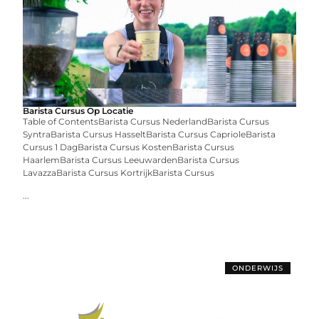
Barista Cursus Op Locatie
Table of ContentsBarista Cursus NederlandBarista Cursus
SyntraBarista Cursus HasseltBarista Cursus CaprioleBarista
Cursus 1 DagBarista Cursus KostenBarista Cursus
HaarlemBarista Cursus LeeuwardenBarista Cursus
LavazzaBarista Cursus KortrijkBarista Cursus
...
ONDERWIJS