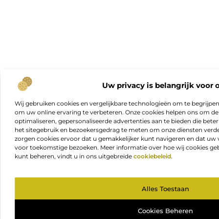
Uw privacy is belangrijk voor 
Wij gebruiken cookies en vergelijkbare technologieën om te begrijpe
om uw online ervaring te verbeteren. Onze cookies helpen ons om de f
optimaliseren, gepersonaliseerde advertenties aan te bieden die beter
het sitegebruik en bezoekersgedrag te meten om onze diensten verde
zorgen cookies ervoor dat u gemakkelijker kunt navigeren en dat 
voor toekomstige bezoeken. Meer informatie over hoe wij cookies geb
kunt beheren, vindt u in ons uitgebreide
cookiebeleid
.
Alles Toestaan
Cookies Beheren