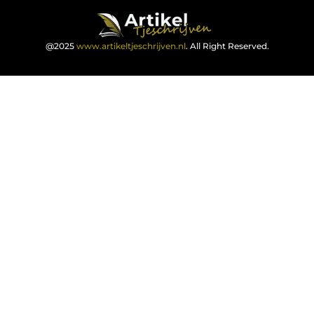
@2025
www.artikeltjeschrijven.nl
. All Right Reserved.