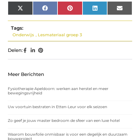
X
Facebook
Pinterest
LinkedIn
Email
(Twitter)
Tags:
Onderwijs
,
Lesmateriaal groep 3
Delen:
Meer Berichten
Fysiotherapie Apeldoorn: werken aan herstel en meer
bewegingsvrijheid
Uw voortuin bestraten in Etten-Leur voor elk seizoen
Zo geef je jouw master bedroom de sfeer van een luxe hotel
Waarom bouwfolie onmisbaar is voor een degelijk en duurzaam
bouwproject