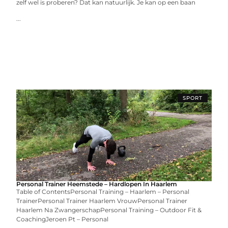
zelf wel is proberen? Dat kan natuurlijk. Je kan op een baan
...
SPORT
Personal Trainer Heemstede – Hardlopen In Haarlem
Table of ContentsPersonal Training – Haarlem – Personal
TrainerPersonal Trainer Haarlem VrouwPersonal Trainer
Haarlem Na ZwangerschapPersonal Training – Outdoor Fit &
CoachingJeroen Pt – Personal