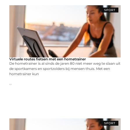
SPORT
Virtuele routes fietsen met een hometrainer
De hometrainer is al sinds de jaren 80 niet meer weg te slaan uit
de sportkamers en sportzolders bij mensen thuis. Met een
hometrainer kun
...
SPORT