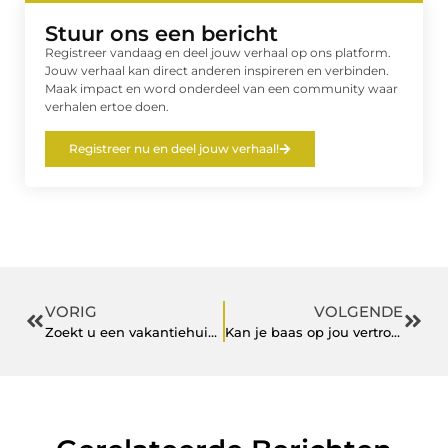
Stuur ons een bericht
Registreer vandaag en deel jouw verhaal op ons platform.
Jouw verhaal kan direct anderen inspireren en verbinden.
Maak impact en word onderdeel van een community waar
verhalen ertoe doen.
Registreer nu en deel jouw verhaal!
VORIG
VOLGENDE
Zoekt u een vakantiehuis waar honden toegestaan zijn? Lees dan snel verder!
Kan je baas op jou vertrouwen