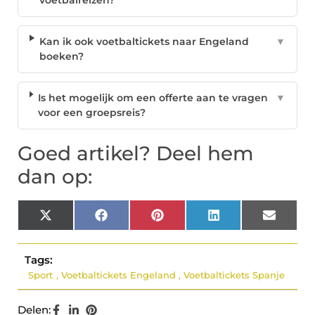
voetbalreizen?
Kan ik ook voetbaltickets naar Engeland
▼
boeken?
Is het mogelijk om een offerte aan te vragen
▼
voor een groepsreis?
Goed artikel? Deel hem
dan op:
X
Facebook
Pinterest
LinkedIn
Email
(Twitter)
Tags:
Sport
,
Voetbaltickets Engeland
,
Voetbaltickets Spanje
Delen: