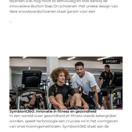
Boarden was nog nooit zo eenvoudig en snel dankzij de
innovatieve Burton Step On schoenen. Het unieke design van
deze snowboardschoenen staat garant voor een
...
SPORT
Symbiont360: Innovatie in fitness en gezondheid
In een wereld waar gezondheid en fitness steeds belangrijker
worden, speelt technologie een cruciale rol in het vormgeven
van onze trainingsmethoden. Symbiont360 staat aan de