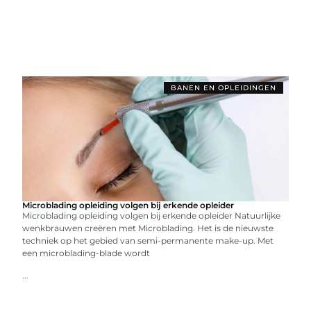
BANEN EN OPLEIDINGEN
Microblading opleiding volgen bij erkende opleider
Microblading opleiding volgen bij erkende opleider Natuurlijke
wenkbrauwen creëren met Microblading. Het is de nieuwste
techniek op het gebied van semi-permanente make-up. Met
een microblading-blade wordt
...