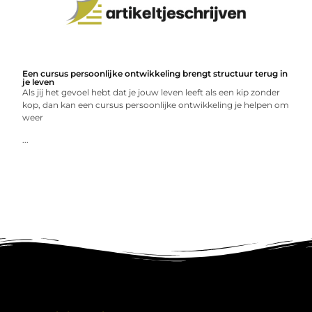
Een cursus persoonlijke ontwikkeling brengt structuur terug in
je leven
Als jij het gevoel hebt dat je jouw leven leeft als een kip zonder
kop, dan kan een cursus persoonlijke ontwikkeling je helpen om
weer
...