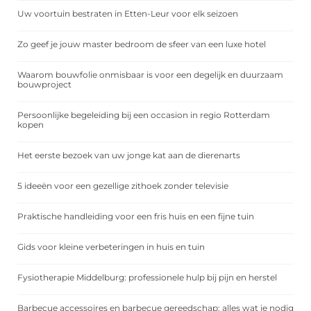
Uw voortuin bestraten in Etten-Leur voor elk seizoen
Zo geef je jouw master bedroom de sfeer van een luxe hotel
Waarom bouwfolie onmisbaar is voor een degelijk en duurzaam
bouwproject
Persoonlijke begeleiding bij een occasion in regio Rotterdam
kopen
Het eerste bezoek van uw jonge kat aan de dierenarts
5 ideeën voor een gezellige zithoek zonder televisie
Praktische handleiding voor een fris huis en een fijne tuin
Gids voor kleine verbeteringen in huis en tuin
Fysiotherapie Middelburg: professionele hulp bij pijn en herstel
Barbecue accessoires en barbecue gereedschap: alles wat je nodig