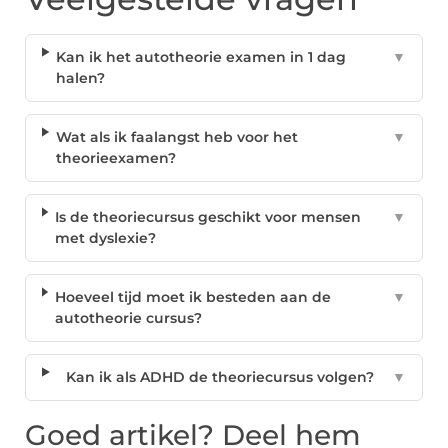
Kan ik het autotheorie examen in 1 dag
▼
halen?
Wat als ik faalangst heb voor het
▼
theorieexamen?
Is de theoriecursus geschikt voor mensen
▼
met dyslexie?
Hoeveel tijd moet ik besteden aan de
▼
autotheorie cursus?
Kan ik als ADHD de theoriecursus volgen?
▼
Goed artikel? Deel hem