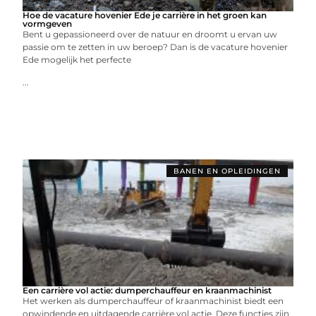
Hoe de vacature hovenier Ede je carrière in het groen kan
vormgeven
Bent u gepassioneerd over de natuur en droomt u ervan uw
passie om te zetten in uw beroep? Dan is de vacature hovenier
Ede mogelijk het perfecte
...
BANEN EN OPLEIDINGEN
Een carrière vol actie: dumperchauffeur en kraanmachinist
Het werken als dumperchauffeur of kraanmachinist biedt een
opwindende en uitdagende carrière vol actie. Deze functies zijn