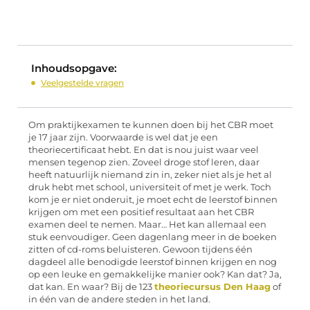
Inhoudsopgave:
Veelgestelde vragen
Om praktijkexamen te kunnen doen bij het CBR moet
je 17 jaar zijn. Voorwaarde is wel dat je een
theoriecertificaat hebt. En dat is nou juist waar veel
mensen tegenop zien. Zoveel droge stof leren, daar
heeft natuurlijk niemand zin in, zeker niet als je het al
druk hebt met school, universiteit of met je werk. Toch
kom je er niet onderuit, je moet echt de leerstof binnen
krijgen om met een positief resultaat aan het CBR
examen deel te nemen. Maar… Het kan allemaal een
stuk eenvoudiger. Geen dagenlang meer in de boeken
zitten of cd-roms beluisteren. Gewoon tijdens één
dagdeel alle benodigde leerstof binnen krijgen en nog
op een leuke en gemakkelijke manier ook? Kan dat? Ja,
dat kan. En waar? Bij de 123
theoriecursus Den Haag
of
in één van de andere steden in het land.