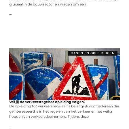
cruciaal in de bouwsector en vragen om een
...
BANEN EN OPLEIDINGEN
Wil jij de verkeersregelaar opleiding volgen?
De opleiding tot verkeersregelaar is belangrijk voor iedereen die
geïnteresseerd is in het regelen van het verkeer en het veilig
houden van verkeersdeelnemers. Tijdens deze
...