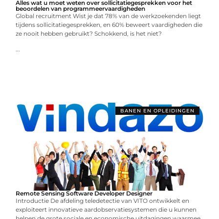
Alles wat u moet weten over sollicitatiegesprekken voor het
beoordelen van programmeervaardigheden
Global recruitment Wist je dat 78% van de werkzoekenden liegt
tijdens sollicitatiegesprekken, en 60% beweert vaardigheden die
ze nooit hebben gebruikt? Schokkend, is het niet?
...
BANEN EN OPLEIDINGEN
Remote Sensing Software Developer Designer
Introductie De afdeling teledetectie van VITO ontwikkelt en
exploiteert innovatieve aardobservatiesystemen die u kunnen
helpen de grote sociale en economische uitdagingen waarmee