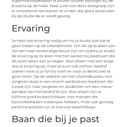
supermarktedeweker of als een scooter bezorger bij de
pizzeria op de hoek. Maar juist voor deze doelgroep zijn
er ontzettend veel banen te vinden die goed aansluiten
bij de studie de er wordt gevolg.
Ervaring
Je hebt wat ervaring nodig om na je studie ook toe te
gaan treden op de arbeidsmarkt. Om dit op te doen kan
het een heel verstandige keuze zijn om tijdens je studie
de ervaring op te doen met het werken bij bedrijven die
dit soort taken aan je vragen. Niet alleen met een stage
doe je ervaring op, maar je kunt ook zelf een bedrijf
zoeken waar jij je fijn bij voelt en waar je denkt veel te
gaan leren. Op de website van het uitzendbureau voor
jongeren staat er een enorm aanbod aan bedrijven die
o zoek zijn naar jongeren en studenten om een nieuw
aandeel aan het bedrijf te zijn. Niet alleen zijn er
fulltime posities beschikbaar, voor mensen die
bijvoorbeeld een tussenjaar hebben, maar ook genoeg
parttime posities zijn er hiervoor beschikbaar.
Baan die bij je past