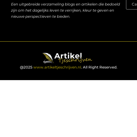
Een uitgebreide verzameling blogs en artikelen die bedoeld
zijn om het dagelijks leven te verrijken, kleur te geven en
nieuwe perspectieven te bieden.
@2025
www.artikeltjeschrijven.nl
. All Right Reserved.