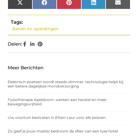
X
Facebook
Pinterest
LinkedIn
Email
(Twitter)
Tags:
Banen en opleidingen
Delen:
Meer Berichten
Elektrisch poetsen wordt steeds slimmer: technologie helpt bij
een betere dagelijkse mondverzorging
Fysiotherapie Apeldoorn: werken aan herstel en meer
bewegingsvrijheid
Uw voortuin bestraten in Etten-Leur voor elk seizoen
Zo geef je jouw master bedroom de sfeer van een luxe hotel