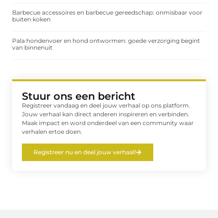
Barbecue accessoires en barbecue gereedschap: onmisbaar voor
buiten koken
Pala hondenvoer en hond ontwormen: goede verzorging begint
van binnenuit
Stuur ons een bericht
Registreer vandaag en deel jouw verhaal op ons platform.
Jouw verhaal kan direct anderen inspireren en verbinden.
Maak impact en word onderdeel van een community waar
verhalen ertoe doen.
Registreer nu en deel jouw verhaal!