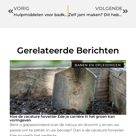
VORIG
VOLGENDE
Hulpmiddelen voor badkamer luxe
Zelf jam maken? Dit heb je nodig…
Gerelateerde Berichten
BANEN EN OPLEIDINGEN
Hoe de vacature hovenier Ede je carrière in het groen kan
vormgeven
Bent u gepassioneerd over de natuur en droomt u ervan uw
passie om te zetten in uw beroep? Dan is de vacature hovenier
Ede mogelijk het perfecte