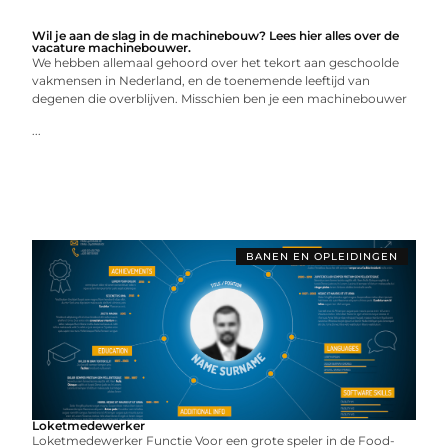
Wil je aan de slag in de machinebouw? Lees hier alles over de
vacature machinebouwer.
We hebben allemaal gehoord over het tekort aan geschoolde
vakmensen in Nederland, en de toenemende leeftijd van
degenen die overblijven. Misschien ben je een machinebouwer
...
BANEN EN OPLEIDINGEN
Loketmedewerker
Loketmedewerker Functie Voor een grote speler in de Food-