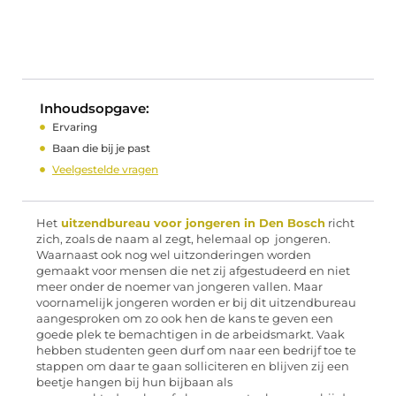
Inhoudsopgave:
Ervaring
Baan die bij je past
Veelgestelde vragen
Het
uitzendbureau voor jongeren in Den Bosch
richt
zich, zoals de naam al zegt, helemaal op jongeren.
Waarnaast ook nog wel uitzonderingen worden
gemaakt voor mensen die net zij afgestudeerd en niet
meer onder de noemer van jongeren vallen. Maar
voornamelijk jongeren worden er bij dit uitzendbureau
aangesproken om zo ook hen de kans te geven een
goede plek te bemachtigen in de arbeidsmarkt. Vaak
hebben studenten geen durf om naar een bedrijf toe te
stappen om daar te gaan solliciteren en blijven zij een
beetje hangen bij hun bijbaan als