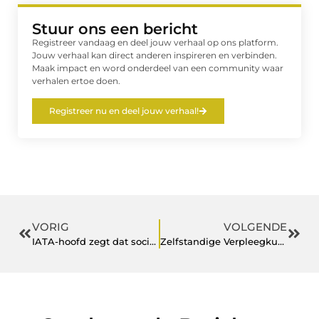
Stuur ons een bericht
Registreer vandaag en deel jouw verhaal op ons platform.
Jouw verhaal kan direct anderen inspireren en verbinden.
Maak impact en word onderdeel van een community waar
verhalen ertoe doen.
Registreer nu en deel jouw verhaal!
VORIG
VOLGENDE
IATA-hoofd zegt dat sociale afstand een einde zal maken aan goedkoop reizen
Zelfstandige Verpleegkundige