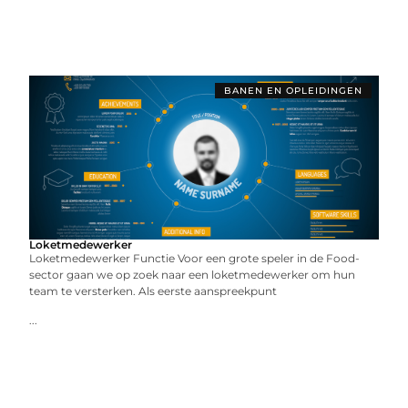
BANEN EN OPLEIDINGEN
Loketmedewerker
Loketmedewerker Functie Voor een grote speler in de Food-
sector gaan we op zoek naar een loketmedewerker om hun
team te versterken. Als eerste aanspreekpunt
...