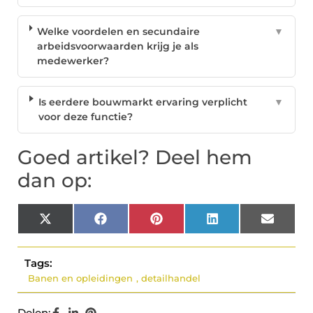
Welke voordelen en secundaire
▼
arbeidsvoorwaarden krijg je als
medewerker?
Is eerdere bouwmarkt ervaring verplicht
▼
voor deze functie?
Goed artikel? Deel hem
dan op:
X
Facebook
Pinterest
LinkedIn
Email
(Twitter)
Tags:
Banen en opleidingen
,
detailhandel
Delen: