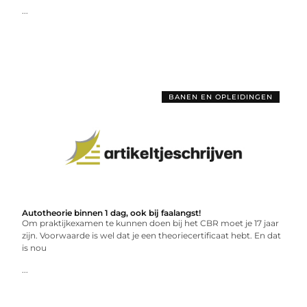
...
BANEN EN OPLEIDINGEN
Autotheorie binnen 1 dag, ook bij faalangst!
Om praktijkexamen te kunnen doen bij het CBR moet je 17 jaar
zijn. Voorwaarde is wel dat je een theoriecertificaat hebt. En dat
is nou
...