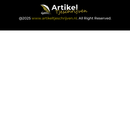
@2025
www.artikeltjeschrijven.nl
. All Right Reserved.