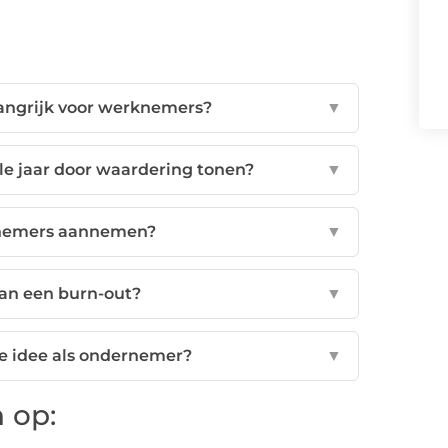
langrijk voor werknemers?
▼
le jaar door waardering tonen?
▼
nemers aannemen?
▼
an een burn-out?
▼
e idee als ondernemer?
▼
 op: