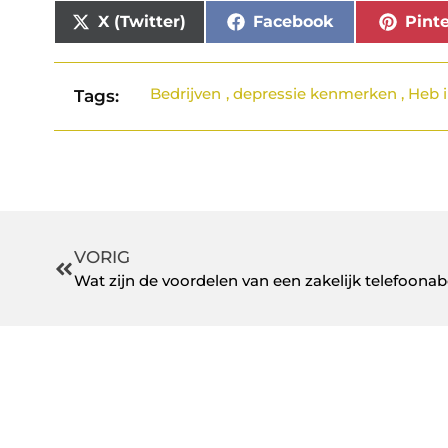
X (Twitter)
Facebook
Pinte
Bedrijven
,
depressie kenmerken
,
Heb i
Tags:
VORIG
Wat zijn de voordelen van een zakelijk telefoo