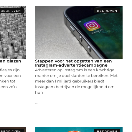
BEDRIJVEN
BEDRIJVEN
van glazen
Stappen voor het opzetten van een
Instagram-advertentiecampagne
lesjes zijn
Adverteren op Instagram is een krachtige
en voor een
manier om je doelklanten te bereiken. Met
nken tot
meer dan 1 miljard gebruikers biedt
 een zo’n
Instagram bedrijven de mogelijkheid om
hun
...
BEDRIJVEN
BEDRIJVEN