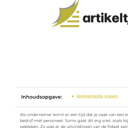
Veelgestelde vragen
Inhoudsopgave:
Als ondernemer komt er een tijd dat je zaak van een 
bedrijf met personeel. Soms gaat dit erg snel, zoals bi
gebleken. Zo was er de uitvindingen van de fidget spi