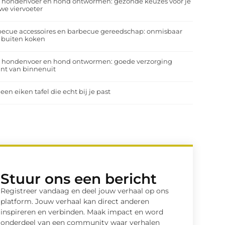
a hondenvoer en hond ontwormen: gezonde keuzes voor je
we viervoeter
ecue accessoires en barbecue gereedschap: onmisbaar
 buiten koken
a hondenvoer en hond ontwormen: goede verzorging
nt van binnenuit
 een eiken tafel die echt bij je past
Stuur ons een bericht
Registreer vandaag en deel jouw verhaal op ons
platform. Jouw verhaal kan direct anderen
inspireren en verbinden. Maak impact en word
onderdeel van een community waar verhalen