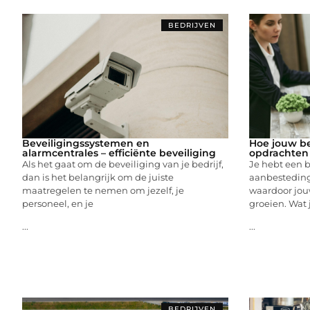
BEDRIJVEN
Beveiligingssystemen en
Hoe jouw be
alarmcentrales – efficiënte beveiliging
opdrachten
Als het gaat om de beveiliging van je bedrijf,
Je hebt een be
dan is het belangrijk om de juiste
aanbesteding
maatregelen te nemen om jezelf, je
waardoor jouw
personeel, en je
groeien. Wat
...
...
BEDRIJVEN