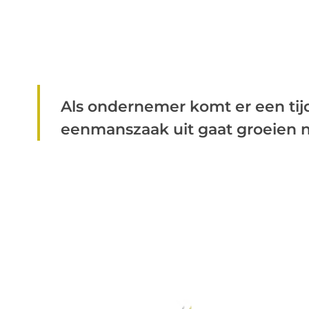
Als ondernemer komt er een tijd
eenmanszaak uit gaat groeien na