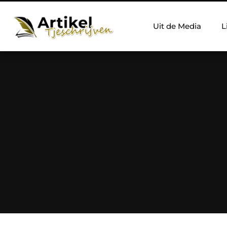
Uit de Media
L