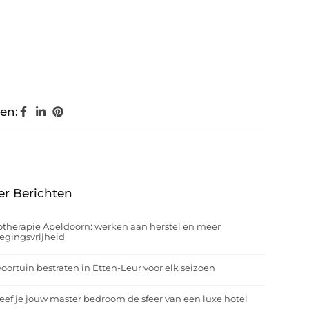
en:
er Berichten
otherapie Apeldoorn: werken aan herstel en meer
egingsvrijheid
oortuin bestraten in Etten-Leur voor elk seizoen
eef je jouw master bedroom de sfeer van een luxe hotel