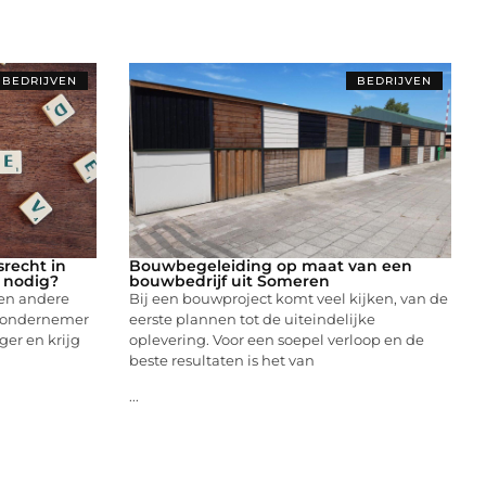
BEDRIJVEN
BEDRIJVEN
recht in
Bouwbegeleiding op maat van een
t nodig?
bouwbedrijf uit Someren
 en andere
Bij een bouwproject komt veel kijken, van de
je ondernemer
eerste plannen tot de uiteindelijke
nger en krijg
oplevering. Voor een soepel verloop en de
beste resultaten is het van
...