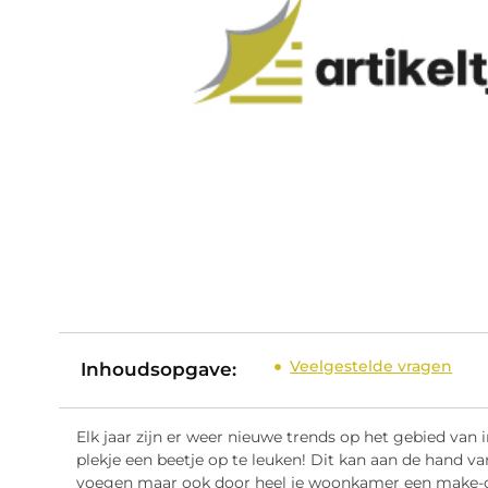
Veelgestelde vragen
Inhoudsopgave:
Elk jaar zijn er weer nieuwe trends op het gebied van 
plekje een beetje op te leuken! Dit kan aan de hand v
voegen maar ook door heel je woonkamer een make-o