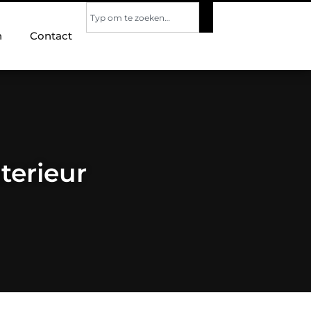
n
Contact
terieur