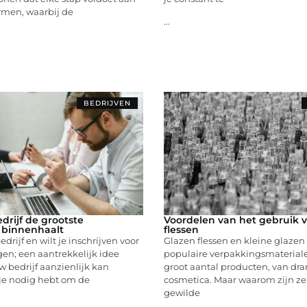
men, waarbij de
...
BEDRIJVEN
drijf de grootste
Voordelen van het gebruik 
 binnenhaalt
flessen
drijf en wilt je inschrijven voor
Glazen flessen en kleine glazen f
en; een aantrekkelijk idee
populaire verpakkingsmaterial
 bedrijf aanzienlijk kan
groot aantal producten, van dra
 je nodig hebt om de
cosmetica. Maar waarom zijn ze
gewilde