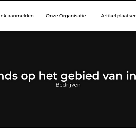
ink aanmelden
Onze Organisatie
Artikel plaatse
nds op het gebied van in
Bedrijven