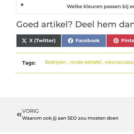
Welke kleuren passen bij e
Goed artikel? Deel hem dan
X (Twitter)
Facebook
Pinte
Bedrijven
,
ronde eettafel
,
woonaccesso
Tags:
VORIG
Waarom ook jij aan SEO zou moeten doen