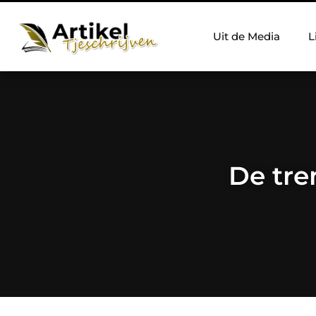
Uit de Media
L
De tre