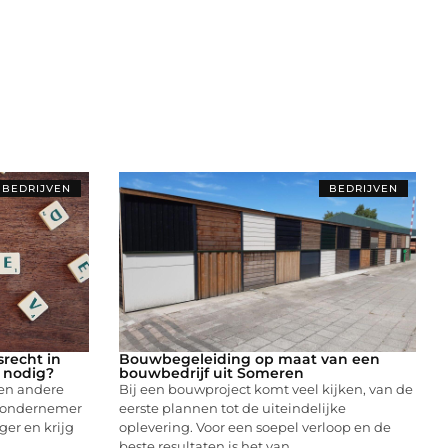
BEDRIJVEN
BEDRIJVEN
recht in
Bouwbegeleiding op maat van een
t nodig?
bouwbedrijf uit Someren
 en andere
Bij een bouwproject komt veel kijken, van de
je ondernemer
eerste plannen tot de uiteindelijke
nger en krijg
oplevering. Voor een soepel verloop en de
beste resultaten is het van