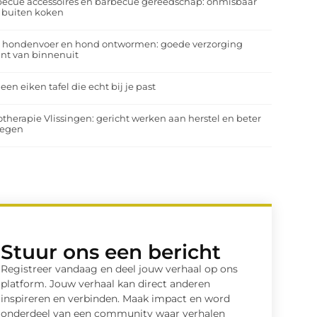
ecue accessoires en barbecue gereedschap: onmisbaar
 buiten koken
a hondenvoer en hond ontwormen: goede verzorging
nt van binnenuit
 een eiken tafel die echt bij je past
otherapie Vlissingen: gericht werken aan herstel en beter
egen
Stuur ons een bericht
Registreer vandaag en deel jouw verhaal op ons
platform. Jouw verhaal kan direct anderen
inspireren en verbinden. Maak impact en word
onderdeel van een community waar verhalen