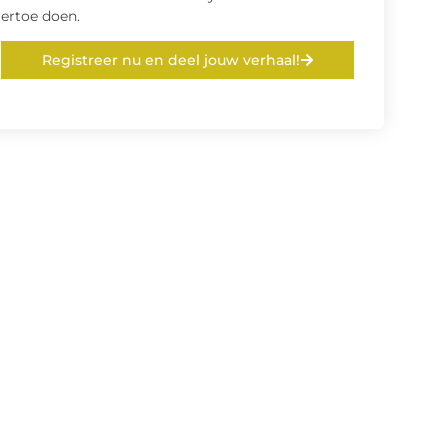
ertoe doen.
Registreer nu en deel jouw verhaal!