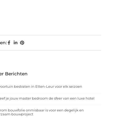
en:
er Berichten
oortuin bestraten in Etten-Leur voor elk seizoen
eef je jouw master bedroom de sfeer van een luxe hotel
om bouwfolie onmisbaar is voor een degelijk en
rzaam bouwproject