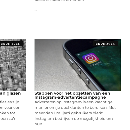
...
BEDRIJVEN
BEDRIJVEN
van glazen
Stappen voor het opzetten van een
Instagram-advertentiecampagne
lesjes zijn
Adverteren op Instagram is een krachtige
en voor een
manier om je doelklanten te bereiken. Met
nken tot
meer dan 1 miljard gebruikers biedt
 een zo’n
Instagram bedrijven de mogelijkheid om
hun